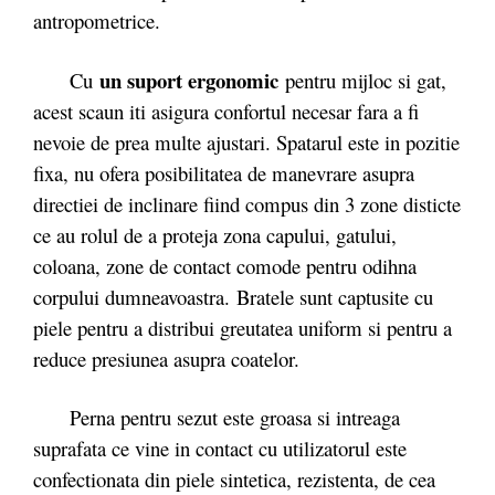
antropometrice.
un suport ergonomic
Cu
pentru mijloc si gat,
acest scaun iti asigura confortul necesar fara a fi
nevoie de prea multe ajustari. Spatarul este in pozitie
fixa, nu ofera posibilitatea de manevrare asupra
directiei de inclinare fiind compus din 3 zone disticte
ce au rolul de a proteja zona capului, gatului,
coloana, zone de contact comode pentru odihna
corpului dumneavoastra. Bratele sunt captusite cu
piele pentru a distribui greutatea uniform si pentru a
reduce presiunea asupra coatelor.
Perna pentru sezut este groasa si intreaga
suprafata ce vine in contact cu utilizatorul este
confectionata din piele sintetica, rezistenta, de cea