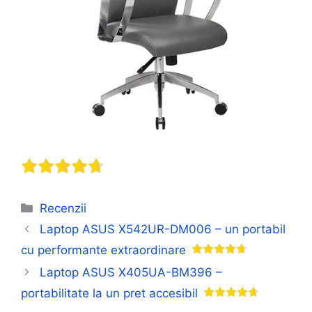
Categorii
Recenzii
Laptop ASUS X542UR-DM006 – un portabil
cu performante extraordinare
Laptop ASUS X405UA-BM396 –
portabilitate la un pret accesibil