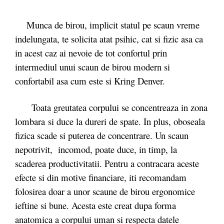
Munca de birou, implicit statul pe scaun vreme
indelungata, te solicita atat psihic, cat si fizic asa ca
in acest caz ai nevoie de tot confortul prin
intermediul unui scaun de birou modern si
confortabil asa cum este si Kring Denver.
Toata greutatea corpului se concentreaza in zona
lombara si duce la dureri de spate. In plus, oboseala
fizica scade si puterea de concentrare. Un scaun
nepotrivit, incomod, poate duce, in timp, la
scaderea productivitatii. Pentru a contracara aceste
efecte si din motive financiare, iti recomandam
folosirea doar a unor scaune de birou ergonomice
ieftine si bune. Acesta este creat dupa forma
anatomica a corpului uman si respecta datele