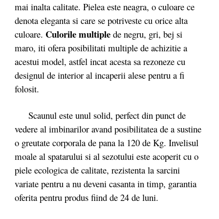
mai inalta calitate. Pielea este neagra, o culoare ce
denota eleganta si care se potriveste cu orice alta
Culorile multiple
culoare.
de negru, gri, bej si
maro, iti ofera posibilitati multiple de achizitie a
acestui model, astfel incat acesta sa rezoneze cu
designul de interior al incaperii alese pentru a fi
folosit.
Scaunul este unul solid, perfect din punct de
vedere al imbinarilor avand posibilitatea de a sustine
o greutate corporala de pana la 120 de Kg. Invelisul
moale al spatarului si al sezotului este acoperit cu o
piele ecologica de calitate, rezistenta la sarcini
variate pentru a nu deveni casanta in timp, garantia
oferita pentru produs fiind de 24 de luni.