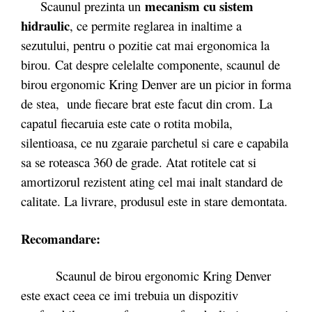
mecanism cu sistem
Scaunul prezinta un
hidraulic
, ce permite reglarea in inaltime a
sezutului, pentru o pozitie cat mai ergonomica la
birou.
Cat despre celelalte componente, scaunul de
birou ergonomic Kring Denver are un picior in forma
de stea, unde fiecare brat este facut din crom. La
capatul fiecaruia este cate o rotita mobila,
silentioasa, ce nu zgaraie parchetul si care e capabila
sa se roteasca 360 de grade. Atat rotitele cat si
amortizorul rezistent ating cel mai inalt standard de
calitate. La livrare, produsul este in stare demontata.
Recomandare:
Scaunul de birou ergonomic Kring Denver
este exact ceea ce imi trebuia un dispozitiv