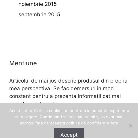
noiembrie 2015
septembrie 2015
Mentiune
Articolul de mai jos descrie produsul din propria
mea perspectiva. Se fac demersuri in mod
constant pentru a prezenta informatii cat mai
corecte si relevante.
Acest site utilizeaza cookie-uri pentru a imbunatati experienta
de navigare. Continuand sa navigati pe site, va exprimati
acordul fata de aceasta politica de confidentialitate
Accept