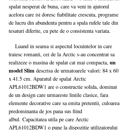
spalat nesperat de buna, care va veni in ajutorul
acelora care isi doresc fiabilitate crescuta, programe
de lucru din abundenta pentru a spala rufele tale din
tesaturi diferite, cu pete de o consistenta variata.
Luand in seama si aspectul locuintelor in care
traiesc romanii, cei de la Arctic s-au concentrat sa
un
realizeze o masina de spalat cat mai compacta,
model Slim
descrisa de urmatoarele valori: 84 x 60
x 41.5 cm. Aparatul de spalat Arctic
APL61012BDW1 are o constructie solida, dominat
de un design care urmareste liniile clasice, fara
elemente decorative care sa emita pretentii, culoarea
predominanta de jos pana sus fiind
albul. Capacitatea utila pe care Arctic
APL61012BDW1 o pune la dispozitie utilizatorului