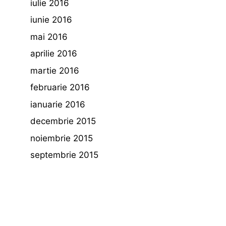
iulie 2016
iunie 2016
mai 2016
aprilie 2016
martie 2016
februarie 2016
ianuarie 2016
decembrie 2015
noiembrie 2015
septembrie 2015