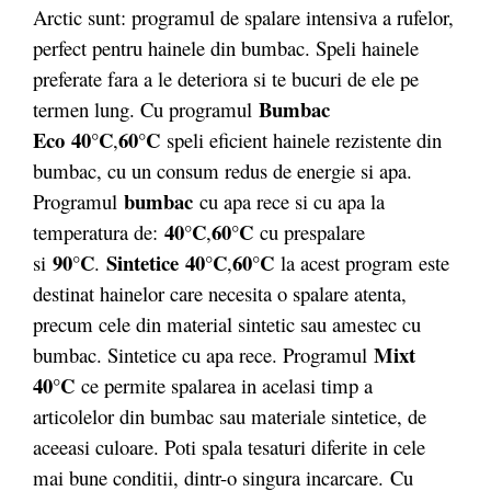
Arctic sunt: programul de spalare intensiva a rufelor,
perfect pentru hainele din bumbac. Speli hainele
preferate fara a le deteriora si te bucuri de ele pe
Bumbac
termen lung. Cu programul
Eco
40°C
60°C
,
speli eficient hainele rezistente din
bumbac, cu un consum redus de energie si apa.
bumbac
Programul
cu apa rece si cu apa la
40°C
60°C
temperatura de:
,
cu prespalare
90°C
Sintetice
40°C
60°C
si
.
,
la acest program este
destinat hainelor care necesita o spalare atenta,
precum cele din material sintetic sau amestec cu
Mixt
bumbac. Sintetice cu apa rece. Programul
40°C
ce permite spalarea in acelasi timp a
articolelor din bumbac sau materiale sintetice, de
aceeasi culoare. Poti spala tesaturi diferite in cele
mai bune conditii, dintr-o singura incarcare. Cu