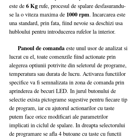
6 Kg
este de
rufe, procesul de spalare desfasurandu-
1000 rpm
se la o viteza maxima de
. Incarcarea este
una standard, prin fata, fiind nevoie sa deschizi usa
hubloului pentru introducerea rufelor la interior.
Panoul de comanda
este unul usor de analizat si
lucrat cu el, toate comenzile fiind actionate prin
alegerea optiunii potrivite din seletorul de programe,
temperatura sau durata de lucru. Activarea functiilor
specifice va fi semnalizata in zona de comanda prin
aprinderea de becuri LED. In jurul butonului de
selectie exista pictograme sugestive pentru fiecare tip
de program, iar cu ajutorul actionarilor cu taste
putem face orice modificari ale parametrilor
implicati in ciclul de spalare. In dreapta selectorului
de programare se afla 4 butoane cu taste cu functii