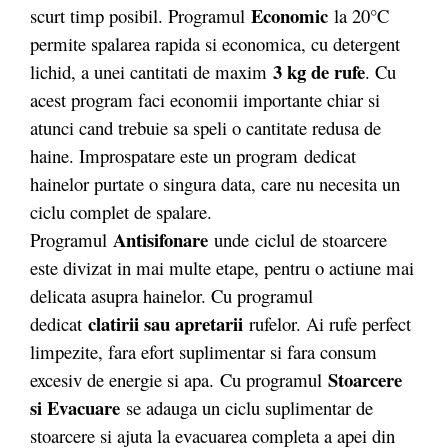
Economic
scurt timp posibil. Programul
la 20°C
permite spalarea rapida si economica, cu detergent
3 kg de rufe
lichid, a unei cantitati de maxim
. Cu
acest program faci economii importante chiar si
atunci cand trebuie sa speli o cantitate redusa de
haine. Improspatare este un program dedicat
hainelor purtate o singura data, care nu necesita un
ciclu complet de spalare.
Antisifonare
Programul
unde ciclul de stoarcere
este divizat in mai multe etape, pentru o actiune mai
delicata asupra hainelor. Cu programul
clatirii sau apretarii
dedicat
rufelor. Ai rufe perfect
limpezite, fara efort suplimentar si fara consum
Stoarcere
excesiv de energie si apa. Cu programul
si Evacuare
se adauga un ciclu suplimentar de
stoarcere si ajuta la evacuarea completa a apei din