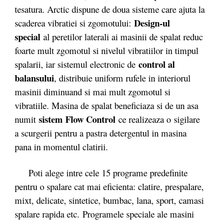
tesatura. Arctic dispune de doua sisteme care ajuta la
Design-ul
scaderea vibratiei si zgomotului:
special
al peretilor laterali ai masinii de spalat reduc
foarte mult zgomotul si nivelul vibratiilor in timpul
control al
spalarii, iar sistemul electronic de
balansului
, distribuie uniform rufele in interiorul
masinii diminuand si mai mult zgomotul si
vibratiile. Masina de spalat beneficiaza si de un asa
sistem Flow Control
numit
ce realizeaza o sigilare
a scurgerii pentru a pastra detergentul in masina
pana in momentul clatirii.
Poti alege intre cele 15 programe predefinite
pentru o spalare cat mai eficienta: clatire, prespalare,
mixt, delicate, sintetice, bumbac, lana, sport, camasi
spalare rapida etc. Programele speciale ale masini