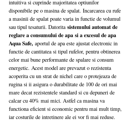
intuitiva si cuprinde majoritatea optiunilor
disponibile pe o masina de spalat. Incarcarea cu rufe
a masinii de spalat poate varia in functie de volumul
sistemului automat de
sau tipul tesaturii. Datorita
reglare a consumului de apa si a excesul de apa
Aqua Safe,
aportul de apa este ajustat electronic in
functie de cantitatea si tipul rufelor, pentru obtinerea
celor mai bune performante de spalare si consum
energetic. Acest model are prevazut o rezistenta
acoperita cu un strat de nichel care o protejeaza de
rugina si ii asigura o durabilitate de 100 de ori mai
mare decat rezistentele standard si cu depuneri de
calcar cu 40% mai mici. Astfel ca masina va
functiona eficient si economic pentru mai mult timp,
iar costurile de intretinere ale ei vor fi mai reduse.