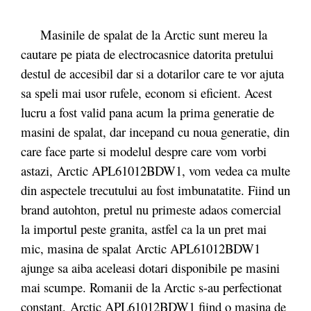
Masinile de spalat de la Arctic sunt mereu la
cautare pe piata de electrocasnice datorita pretului
destul de accesibil dar si a dotarilor care te vor ajuta
sa speli mai usor rufele, econom si eficient. Acest
lucru a fost valid pana acum la prima generatie de
masini de spalat, dar incepand cu noua generatie, din
care face parte si modelul despre care vom vorbi
astazi, Arctic APL61012BDW1, vom vedea ca multe
din aspectele trecutului au fost imbunatatite. Fiind un
brand autohton, pretul nu primeste adaos comercial
la importul peste granita, astfel ca la un pret mai
mic, masina de spalat Arctic APL61012BDW1
ajunge sa aiba aceleasi dotari disponibile pe masini
mai scumpe. Romanii de la Arctic s-au perfectionat
constant, Arctic APL61012BDW1 fiind o masina de