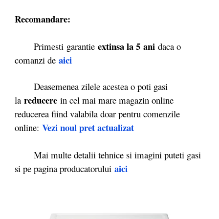
Recomandare:
extinsa la 5
ani
Primesti garantie
daca o
aici
comanzi de
Deasemenea zilele acestea o poti gasi
reducere
la
in cel mai mare magazin online
reducerea fiind valabila doar pentru comenzile
Vezi noul pret actualizat
online:
Mai multe detalii tehnice si imagini puteti gasi
aici
si pe pagina producatorului