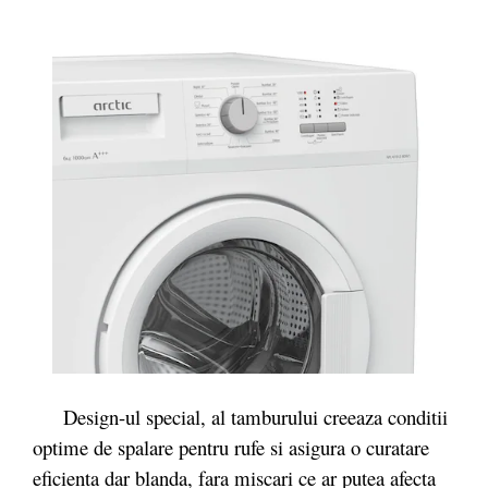
Design-ul special, al tamburului creeaza conditii
optime de spalare pentru rufe si asigura o curatare
eficienta dar blanda, fara miscari ce ar putea afecta