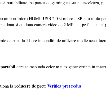
 si portabilitate, pe partea de gaming acesta nu exceleaza, put
 cu un port micro HDMI, USB 2.0 si micro USB si o mufa pentru
vine dotat si cu doua camere video de 2 MP atat pe fata cat si
ie de pana la 11 ore in conditii de utilizare medie acest lucr
aportabil
care sa raspunda celor mai exigente cerinte in materi
reducere de pret
Verifica pret redus
tiona la
: