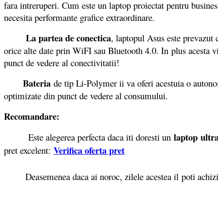
fara intreruperi. Cum este un laptop proiectat pentru business
necesita performante grafice extraordinare.
La partea de conectica
, laptopul Asus este prevazut
orice alte date prin WiFI sau Bluetooth 4.0. In plus acesta 
punct de vedere al conectivitatii!
Bateria
de tip Li-Polymer ii va oferi acestuia o autonom
optimizate din punct de vedere al consumului.
Recomandare:
laptop ultr
Este alegerea perfecta daca iti doresti un
Verifica oferta pret
pret excelent:
Deasemenea daca ai noroc, zilele acestea il poti achizi