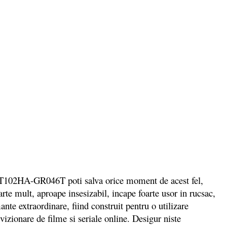
US T102HA-GR046T poti salva orice moment de acest fel,
rte mult, aproape insesizabil, incape foarte usor in rucsac,
ante extraordinare, fiind construit pentru o utilizare
vizionare de filme si seriale online. Desigur niste