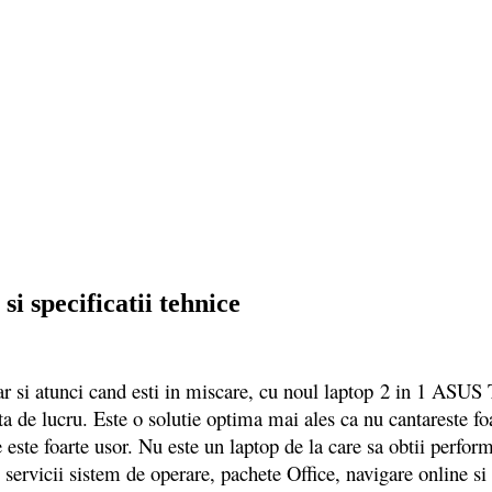
 specificatii tehnice
ar si atunci cand esti in miscare, cu noul laptop 2 in 1 AS
ta de lucru. Este o solutie optima mai ales ca nu cantareste foa
 este foarte usor. Nu este un laptop de la care sa obtii perform
servicii sistem de operare, pachete Office, navigare online si 