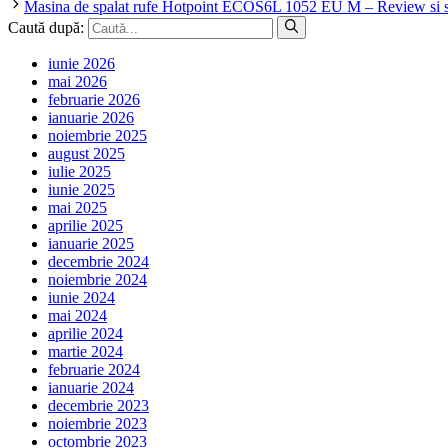
Masina de spalat rufe Hotpoint ECOS6L 1052 EU M – Review si spe
Caută după:
iunie 2026
mai 2026
februarie 2026
ianuarie 2026
noiembrie 2025
august 2025
iulie 2025
iunie 2025
mai 2025
aprilie 2025
ianuarie 2025
decembrie 2024
noiembrie 2024
iunie 2024
mai 2024
aprilie 2024
martie 2024
februarie 2024
ianuarie 2024
decembrie 2023
noiembrie 2023
octombrie 2023