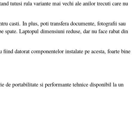
and tutusi rula variante mai vechi ale anilor trecuti care nu
 casti. In plus, poti transfera documente, fotografii sau
 pe spate. Laptopul dimensiuni reduse, dar nu face rabat din
u fiind datorat componentelor instalate pe acesta, foarte bine
e de portabilitate si performante tehnice disponibil la un