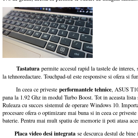
Tastatura
permite accesul rapid la tastele de interes, sp
la tehnoredactare. Touchpad-ul este responsive si ofera si fu
performantele tehnice
In ceea ce priveste
, ASUS T10
pana la 1.92 Ghz in modul Turbo Boost. Tot in aceasta list
Ruleaza cu succes sistemul de operare Windows 10. Important e
procesare ofera o optimizare mai buna si in ceea ce privest
baterie. Pentru mai mult spatiu de memorie ii poti atasa ace
Placa video desi integrata
se descurca destul de bine 