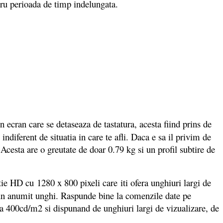
tru perioada de timp indelungata.
cran care se detaseaza de tastatura, acesta fiind prins de
ndiferent de situatia in care te afli. Daca e sa il privim de
. Acesta are o greutate de doar 0.79 kg si un profil subtire de
ie HD cu 1280 x 800 pixeli care iti ofera unghiuri largi de
ub un anumit unghi. Raspunde bine la comenzile date pe
la 400cd/m2 si dispunand de unghiuri largi de vizualizare, de