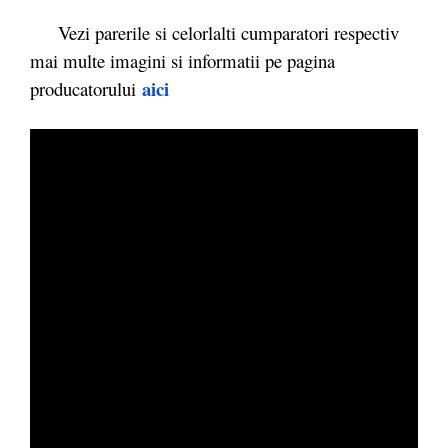
Vezi parerile si celorlalti cumparatori respectiv
mai multe imagini si informatii pe pagina
aici
producatorului