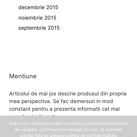
decembrie 2015
noiembrie 2015
septembrie 2015
Mentiune
Articolul de mai jos descrie produsul din propria
mea perspectiva. Se fac demersuri in mod
constant pentru a prezenta informatii cat mai
corecte si relevante.
Acest site utilizeaza cookie-uri pentru a imbunatati experienta
de navigare. Continuand sa navigati pe site, va exprimati
acordul fata de aceasta politica de confidentialitate