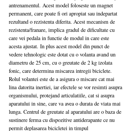
antrenamentul. Acest model foloseste un magnet
permanent, care poate fi ori apropiat sau indepartat
rezultand o rezistenta diferita. Acest mecanism de
rezistenta/franare, implica gradul de dificultate cu
care vei pedala in functie de modul in care este
acesta ajustat. In plus acest model din punct de
vedere tehnologic este dotat cu o volanta avand un
diametru de 25 cm, cu o greutate de 2 kg izolata
fonic, care determina miscarea intregii biciclete.
Rolul volantei este de a asigura o miscare cat mai
lina datorita inertiei, iar efectele se vor resimti asupra
organismului, protejand articulatiile, cat si asupra
aparatului in sine, care va avea o durata de viata mai
lunga. Centrul de greutate al aparatului are o baza de
sustinere ferma cu dispozitive antiderapante ce nu
permit deplasarea bicicletei in timpul