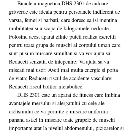
Bicicleta magnetica DHS 2301 de culoare
gri/verde este ideala pentru persoanele indiferent de
varsta, femei si barbati, care doresc sa isi mentina
mobilitatea si a scapa de kilogramele nedorite.
Folosind acest aparat zilnic puteti realiza exercitii
pentru toata grupa de muschi ai corpului uman care
sunt pusi in miscare simultan si va vor ajuta sa:
Reduceti senzatia de intepenire; Va ajuta sa va
miscati mai usor; Aveti mai multa energie si pofta
de viata; Reduceti riscul de accidente vasculare;
Reduceti riscul bolilor metabolice.
DHS 2301 este un aparat de fitness care imbina
avantajele mersului si alergatului cu cele ale
ciclismului ce va permite o miscare uniforma
punand astfel in miscare toate grupele de muschi
importante atat la nivelul abdomenului, picioarelor si