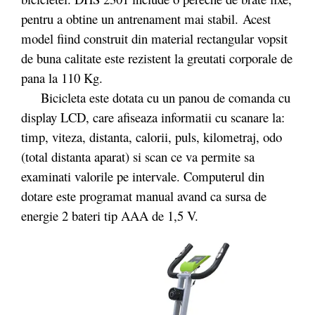
pentru a obtine un antrenament mai stabil. Acest
model fiind construit din material rectangular vopsit
de buna calitate este rezistent la greutati corporale de
pana la 110 Kg.
Bicicleta este dotata cu un panou de comanda cu
display LCD, care afiseaza informatii cu scanare la:
timp, viteza, distanta, calorii, puls, kilometraj, odo
(total distanta aparat) si scan ce va permite sa
examinati valorile pe intervale. Computerul din
dotare este programat manual avand ca sursa de
energie 2 bateri tip AAA de 1,5 V.