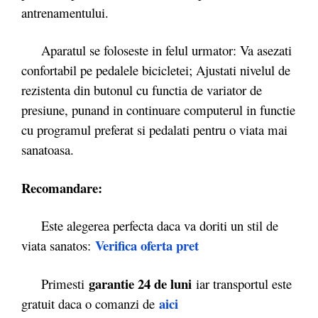
antrenamentului.
Aparatul se foloseste in felul urmator: Va asezati
confortabil pe pedalele bicicletei; Ajustati nivelul de
rezistenta din butonul cu functia de variator de
presiune, punand in continuare computerul in functie
cu programul preferat si pedalati pentru o viata mai
sanatoasa.
Recomandare:
Este alegerea perfecta daca va doriti un stil de
Verifica oferta pret
viata sanatos:
garantie 24 de luni
Primesti
iar transportul este
aici
gratuit daca o comanzi de