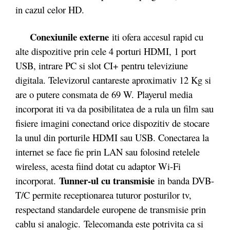
in cazul celor HD.
Conexiunile externe
iti ofera accesul rapid cu
alte dispozitive prin cele 4 porturi HDMI, 1 port
USB, intrare PC si slot CI+ pentru televiziune
digitala. Televizorul cantareste aproximativ 12 Kg si
are o putere consmata de 69 W. Playerul media
incorporat iti va da posibilitatea de a rula un film sau
fisiere imagini conectand orice dispozitiv de stocare
la unul din porturile HDMI sau USB. Conectarea la
internet se face fie prin LAN sau folosind retelele
wireless, acesta fiind dotat cu adaptor Wi-Fi
Tunner-ul cu transmisie
incorporat.
in banda DVB-
T/C permite receptionarea tuturor posturilor tv,
respectand standardele europene de transmisie prin
cablu si analogic. Telecomanda este potrivita ca si