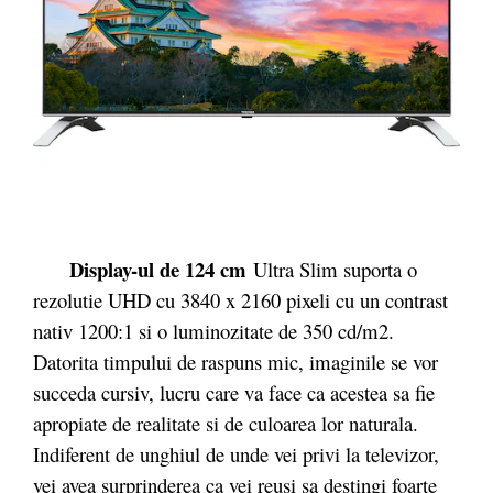
Display-ul de 124 cm
Ultra Slim suporta o
rezolutie UHD cu 3840 x 2160 pixeli cu un contrast
nativ 1200:1 si o luminozitate de 350 cd/m2.
Datorita timpului de raspuns mic, imaginile se vor
succeda cursiv, lucru care va face ca acestea sa fie
apropiate de realitate si de culoarea lor naturala.
Indiferent de unghiul de unde vei privi la televizor,
vei avea surprinderea ca vei reusi sa destingi foarte