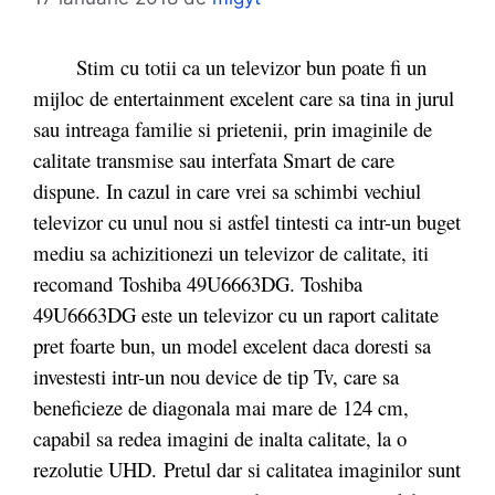
Stim cu totii ca un televizor bun poate fi un
mijloc de entertainment excelent care sa tina in jurul
sau intreaga familie si prietenii, prin imaginile de
calitate transmise sau interfata Smart de care
dispune. In cazul in care vrei sa schimbi vechiul
televizor cu unul nou si astfel tintesti ca intr-un buget
mediu sa achizitionezi un televizor de calitate, iti
recomand Toshiba 49U6663DG.
Toshiba
49U6663DG este un televizor cu un raport calitate
pret foarte bun, un model excelent daca doresti sa
investesti intr-un nou device de tip Tv, care sa
beneficieze de diagonala mai mare de 124 cm,
capabil sa redea imagini de inalta calitate, la o
rezolutie UHD. Pretul dar si calitatea imaginilor sunt