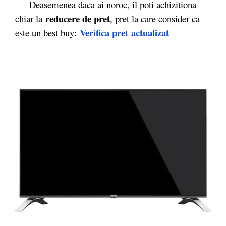
Deasemenea daca ai noroc, il poti achizitiona
reducere de pret
chiar la
, pret la care consider ca
Verifica pret actualizat
este un best buy: