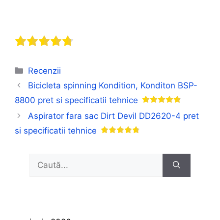
Categorii
Recenzii
Bicicleta spinning Kondition, Konditon BSP-
8800 pret si specificatii tehnice
Aspirator fara sac Dirt Devil DD2620-4 pret
si specificatii tehnice
Caută
după: