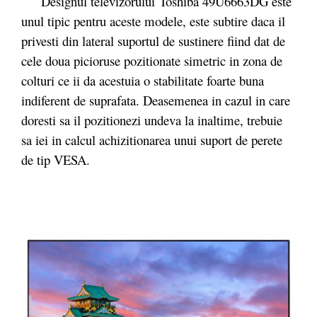
Designul televizorului Toshiba 49U6663DG este
unul tipic pentru aceste modele, este subtire daca il
privesti din lateral suportul de sustinere fiind dat de
cele doua picioruse pozitionate simetric in zona de
colturi ce ii da acestuia o stabilitate foarte buna
indiferent de suprafata. Deasemenea in cazul in care
doresti sa il pozitionezi undeva la inaltime, trebuie
sa iei in calcul achizitionarea unui suport de perete
de tip VESA.