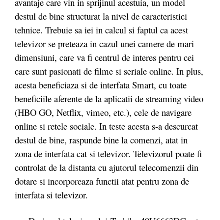
avantaje care vin in sprijinul acestuia, un model
destul de bine structurat la nivel de caracteristici
tehnice. Trebuie sa iei in calcul si faptul ca acest
televizor se preteaza in cazul unei camere de mari
dimensiuni, care va fi centrul de interes pentru cei
care sunt pasionati de filme si seriale online. In plus,
acesta beneficiaza si de interfata Smart, cu toate
beneficiile aferente de la aplicatii de streaming video
(HBO GO, Netflix, vimeo, etc.), cele de navigare
online si retele sociale. In teste acesta s-a descurcat
destul de bine, raspunde bine la comenzi, atat in
zona de interfata cat si televizor. Televizorul poate fi
controlat de la distanta cu ajutorul telecomenzii din
dotare si incorporeaza functii atat pentru zona de
interfata si televizor.