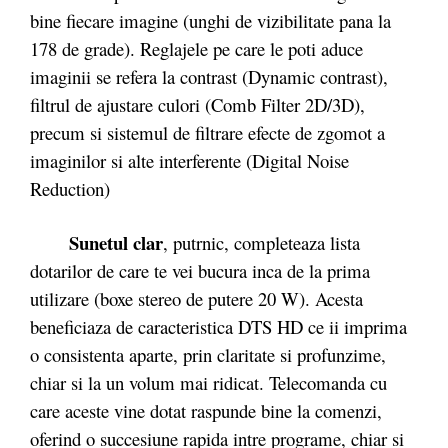
bine fiecare imagine (unghi de vizibilitate pana la
178 de grade). Reglajele pe care le poti aduce
imaginii se refera la contrast (Dynamic contrast),
filtrul de ajustare culori (Comb Filter 2D/3D),
precum si sistemul de filtrare efecte de zgomot a
imaginilor si alte interferente (Digital Noise
Reduction)
Sunetul clar
, putrnic, completeaza lista
dotarilor de care te vei bucura inca de la prima
utilizare (boxe stereo de putere 20 W). Acesta
beneficiaza de caracteristica DTS HD ce ii imprima
o consistenta aparte, prin claritate si profunzime,
chiar si la un volum mai ridicat. Telecomanda cu
care aceste vine dotat raspunde bine la comenzi,
oferind o succesiune rapida intre programe, chiar si