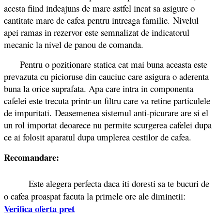
acesta fiind indeajuns de mare astfel incat sa asigure o
cantitate mare de cafea pentru intreaga familie. Nivelul
apei ramas in rezervor este semnalizat de indicatorul
mecanic la nivel de panou de comanda.
Pentru o pozitionare statica cat mai buna aceasta este
prevazuta cu picioruse din cauciuc care asigura o aderenta
buna la orice suprafata. Apa care intra in componenta
cafelei este trecuta printr-un filtru care va retine particulele
de impuritati.
Deasemenea sistemul anti-picurare are si el
un rol importat deoarece nu permite scurgerea cafelei dupa
ce ai folosit aparatul dupa umplerea cestilor de cafea.
Recomandare:
Este alegera perfecta daca iti doresti sa te bucuri de
o cafea proaspat facuta la primele ore ale diminetii:
Verifica oferta pret