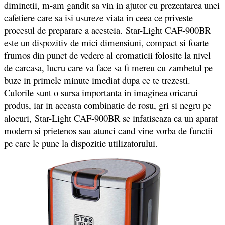
diminetii, m-am gandit sa vin in ajutor cu prezentarea unei
cafetiere care sa isi usureze viata in ceea ce priveste
procesul de preparare a acesteia. Star-Light CAF-900BR
este un dispozitiv de mici dimensiuni, compact si foarte
frumos din punct de vedere al cromaticii folosite la nivel
de carcasa, lucru care va face sa fi mereu cu zambetul pe
buze in primele minute imediat dupa ce te trezesti.
Culorile sunt o sursa importanta in imaginea oricarui
produs, iar in aceasta combinatie de rosu, gri si negru pe
alocuri, Star-Light CAF-900BR se infatiseaza ca un aparat
modern si prietenos sau atunci cand vine vorba de functii
pe care le pune la dispozitie utilizatorului.