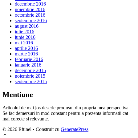
decembrie 2016
noiembrie 2016
octombrie 2016
septembrie 2016
august 2016
iulie 2016
iunie 2016
mai 2016
aprilie 2016
martie 2016
februarie 2016
ianuarie 2016
decembrie 2015
noiembrie 2015
septembrie 2015
Mentiune
Articolul de mai jos descrie produsul din propria mea perspectiva.
Se fac demersuri in mod constant pentru a prezenta informatii cat
mai corecte si relevante.
© 2026 Eftinel
• Construit cu
GeneratePress