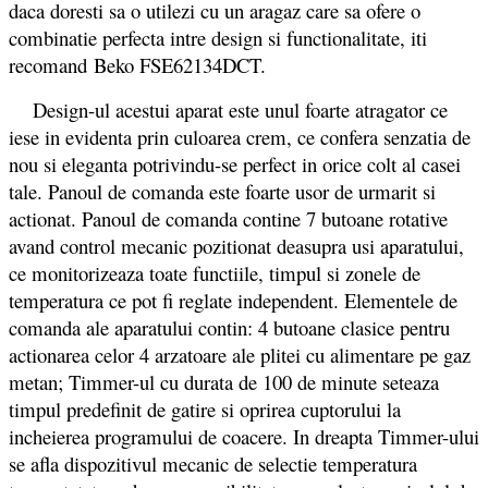
daca doresti sa o utilezi cu un aragaz care sa ofere o
combinatie perfecta intre design si functionalitate, iti
recomand Beko FSE62134DCT.
Design-ul acestui aparat este unul foarte atragator ce
iese in evidenta prin culoarea crem, ce confera senzatia de
nou si eleganta potrivindu-se perfect in orice colt al casei
tale. Panoul de comanda este foarte usor de urmarit si
actionat. Panoul de comanda contine 7 butoane rotative
avand control mecanic pozitionat deasupra usi aparatului,
ce monitorizeaza toate functiile, timpul si zonele de
temperatura ce pot fi reglate independent. Elementele de
comanda ale aparatului contin: 4 butoane clasice pentru
actionarea celor 4 arzatoare ale plitei cu alimentare pe gaz
metan; Timmer-ul cu durata de 100 de minute seteaza
timpul predefinit de gatire si oprirea cuptorului la
incheierea programului de coacere. In dreapta Timmer-ului
se afla dispozitivul mecanic de selectie temperatura