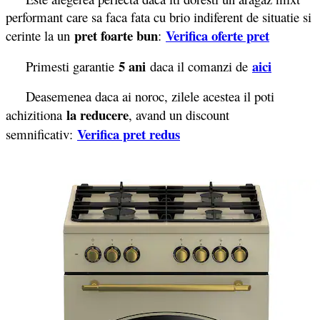
performant care sa faca fata cu brio indiferent de situatie si
pret foarte bun
Verifica oferte pret
cerinte la un
:
5 ani
aici
Primesti garantie
daca il comanzi de
Deasemenea daca ai noroc, zilele acestea il poti
la reducere
achizitiona
, avand un discount
Verifica pret redus
semnificativ: