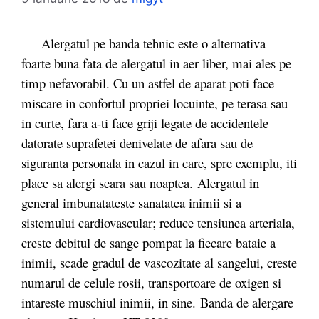
Alergatul pe banda tehnic este o alternativa
foarte buna fata de alergatul in aer liber, mai ales pe
timp nefavorabil. Cu un astfel de aparat poti face
miscare in confortul propriei locuinte, pe terasa sau
in curte, fara a-ti face griji legate de accidentele
datorate suprafetei denivelate de afara sau de
siguranta personala in cazul in care, spre exemplu, iti
place sa alergi seara sau noaptea. Alergatul in
general imbunatateste sanatatea inimii si a
sistemului cardiovascular; reduce tensiunea arteriala,
creste debitul de sange pompat la fiecare bataie a
inimii, scade gradul de vascozitate al sangelui, creste
numarul de celule rosii, transportoare de oxigen si
intareste muschiul inimii, in sine. Banda de alergare