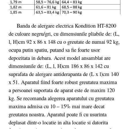
Banda de alergare electrica Kondition HT-8200
de culoare negru/gri, cu dimensiunile pliabile de: (L,
l, H)cm 92 x 86 x 148 cu o greutate de numai 92 kg,
ocupa putin spatiu, putand sa fie foarte usor
depozitata in debara. Acest model ansamblat are
dimensiunile de: (L, l, H)cm 186 x 86 x 142 cu
suprafata de alergare antiderapanta de (L x l)cm 140
x 51. Aparatul fiind foarte robust greutatea maxima
a persoanei suportata de aparat este de maxim 120
kg. Se recomanda alegerea aparatului cu greutatea
maxima admisa cu 10 – 15% mai mare decat
greutatea noastra. Aparatul poate fi cu usurinta
deplasat dintr-o locatie in alta locatie si datorita