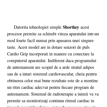
Shortkey
Datorita tehnologiei simple
acest
procesor permite sa schimbi viteza aparatului intr-un
mod foarte facil numai prin apasarea unei singure
taste.
Acest model are in dotare senzori de puls
Cardio Grip incorporati in manere cu conectare la
computerul aparatului. Indiferent daca programului
de antrenament are scopul de a arde stratul adipos
sau de a intari sistemul cardiovascular, cheia pentru
obtinerea celor mai bune rezultate este de a mentine
un ritm cardiac adecvat pentru fiecare program de
antrenament. Sistemul de radioterapie a inimii va va
permite sa monitorizați continuu ritmul cardiac in