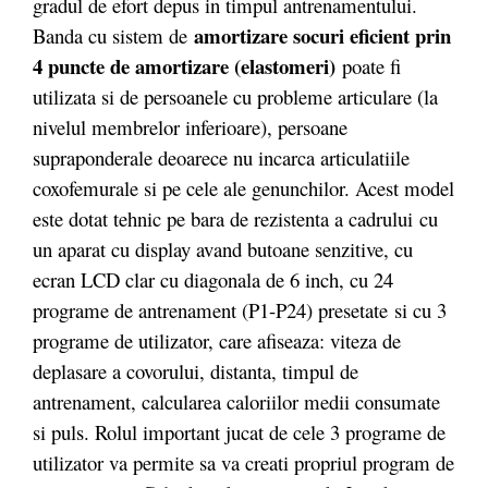
gradul de efort depus in timpul antrenamentului.
amortizare socuri eficient prin
Banda cu sistem de
4 puncte de amortizare (elastomeri)
poate fi
utilizata si de persoanele cu probleme articulare (la
nivelul membrelor inferioare), persoane
supraponderale deoarece nu incarca articulatiile
coxofemurale si pe cele ale genunchilor. Acest model
este dotat tehnic pe bara de rezistenta a cadrului cu
un aparat cu display avand butoane senzitive, cu
ecran LCD clar cu diagonala de 6 inch, cu 24
programe de antrenament (P1-P24) presetate si cu 3
programe de utilizator, care afiseaza: viteza de
deplasare a covorului, distanta, timpul de
antrenament, calcularea caloriilor medii consumate
si puls. Rolul important jucat de cele 3 programe de
utilizator va permite sa va creati propriul program de