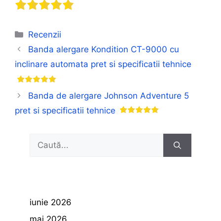
Categorii
Recenzii
Banda alergare Kondition CT-9000 cu
inclinare automata pret si specificatii tehnice
Banda de alergare Johnson Adventure 5
pret si specificatii tehnice
Caută
după:
iunie 2026
mai 2026