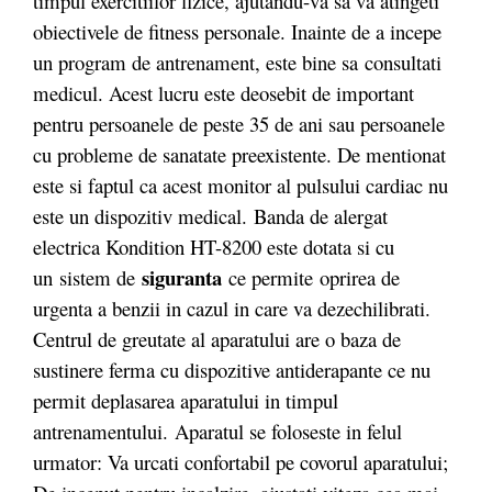
timpul exercitiilor fizice, ajutandu-va sa va atingeti
obiectivele de fitness personale. Inainte de a incepe
un program de antrenament, este bine sa consultati
medicul. Acest lucru este deosebit de important
pentru persoanele de peste 35 de ani sau persoanele
cu probleme de sanatate preexistente. De mentionat
este si faptul ca acest monitor al pulsului cardiac nu
este un dispozitiv medical. Banda de alergat
electrica Kondition HT-8200 este dotata si cu
siguranta
un sistem de
ce permite oprirea de
urgenta a benzii in cazul in care va dezechilibrati.
Centrul de greutate al aparatului are o baza de
sustinere ferma cu dispozitive antiderapante ce nu
permit deplasarea aparatului in timpul
antrenamentului. Aparatul se foloseste in felul
urmator: Va urcati confortabil pe covorul aparatului;