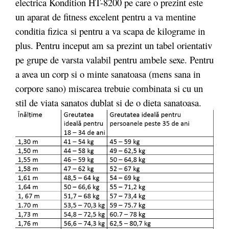
electrica Kondition HT-8200 pe care o prezint este
un aparat de fitness excelent pentru a va mentine
conditia fizica si pentru a va scapa de kilograme in
plus. Pentru inceput am sa prezint un tabel orientativ
pe grupe de varsta valabil pentru ambele sexe. Pentru
a avea un corp si o minte sanatoasa (mens sana in
corpore sano) miscarea trebuie combinata si cu un
stil de viata sanatos dublat si de o dieta sanatoasa.