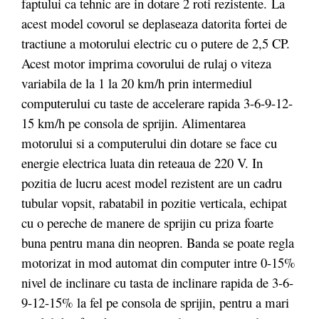
faptului ca tehnic are in dotare 2 roti rezistente. La
acest model covorul se deplaseaza datorita fortei de
tractiune a motorului electric cu o putere de 2,5 CP.
Acest motor imprima covorului de rulaj o viteza
variabila de la 1 la 20 km/h prin intermediul
computerului cu taste de accelerare rapida 3-6-9-12-
15 km/h pe consola de sprijin. Alimentarea
motorului si a computerului din dotare se face cu
energie electrica luata din reteaua de 220 V. In
pozitia de lucru acest model rezistent are un cadru
tubular vopsit, rabatabil in pozitie verticala, echipat
cu o pereche de manere de sprijin cu priza foarte
buna pentru mana din neopren. Banda se poate regla
motorizat in mod automat din computer intre 0-15%
nivel de inclinare cu tasta de inclinare rapida de 3-6-
9-12-15% la fel pe consola de sprijin, pentru a mari