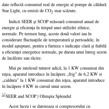
date reflectă consumul real de energie al pompe de căldură
Star Light, cu emisii de CO
mai scăzute.
2
Indicii SEER şi SCOP măsoară consumul anual de
energie şi eficienţa în timpul unei utilizări zilnice,
normale. Pe termen lung, aceste două valori iau în
considerare fluctuaţiile de temperatură şi perioadele, în
modul aşteptare, pentru a furniza o indicaţie clară şi fiabilă
a eficienţei energetice normale, pe durata unui întreg sezon
de încălzire sau răcire.
Mai pe intelesul tuturor adică, la 1 KW consumat din
reţea, aparatul introduce în încăpere „frig” de 6,2 KW si
„caldura” la 1 KW consumat din reţea, aparatul introduce
în încăpere 4 KW in cursul unui sezon.
Acest lucru i se datoreaza si compresorului cu