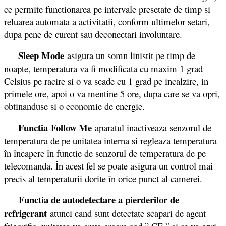
ce permite functionarea pe intervale presetate de timp si
reluarea automata a activitatii, conform ultimelor setari,
dupa pene de curent sau deconectari involuntare.
Sleep Mode
asigura un somn linistit pe timp de
noapte, temperatura va fi modificata cu maxim 1 grad
Celsius pe racire si o va scade cu 1 grad pe incalzire, in
primele ore, apoi o va mentine 5 ore, dupa care se va opri,
obtinanduse si o economie de energie.
Functia
Follow Me
aparatul inactiveaza senzorul de
temperatura de pe unitatea interna si regleaza temperatura
în încapere în functie de senzorul de temperatura de pe
telecomanda. În acest fel se poate asigura un control mai
precis al temperaturii dorite în orice punct al camerei.
Functia de autodetectare a pierderilor de
refrigerant
atunci cand sunt detectate scapari de agent