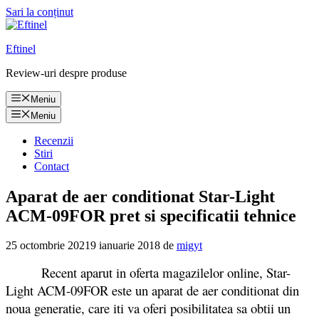
Sari la conținut
Eftinel
Review-uri despre produse
Meniu
Meniu
Recenzii
Stiri
Contact
Aparat de aer conditionat Star-Light
ACM-09FOR pret si specificatii tehnice
25 octombrie 2021
9 ianuarie 2018
de
migyt
Recent aparut in oferta magazilelor online, Star-
Light ACM-09FOR este un aparat de aer conditionat din
noua generatie, care iti va oferi posibilitatea sa obtii un