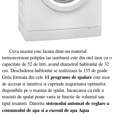
Cuva masini este facuta dintr-un material
termorezistent poliplex iar tamburul este din otel inox cu o
capacitate de 52 de litri, avand diametrul hubloului de 32
cm. Deschiderea hubloului se realizeaza la 155 de grade.
11 programe de spalare
Grila formata din cele
este usor
de accesat si intuitiva si cuprinde majoritatea optiunilor
disponibile pe o masina de spalat. Incarcarea cu rufe a
masinii de spalat poate varia in functie de volumul sau
sistemului automat de reglare a
tipul tesaturii. Datorita
consumului de apa si a excesul de apa Aqua