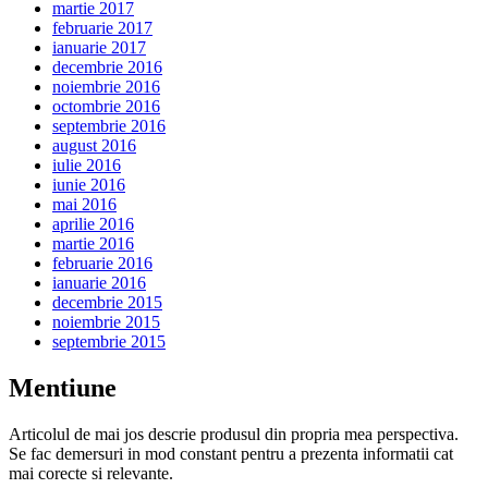
martie 2017
februarie 2017
ianuarie 2017
decembrie 2016
noiembrie 2016
octombrie 2016
septembrie 2016
august 2016
iulie 2016
iunie 2016
mai 2016
aprilie 2016
martie 2016
februarie 2016
ianuarie 2016
decembrie 2015
noiembrie 2015
septembrie 2015
Mentiune
Articolul de mai jos descrie produsul din propria mea perspectiva.
Se fac demersuri in mod constant pentru a prezenta informatii cat
mai corecte si relevante.