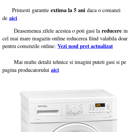
extinsa la 5
ani
Primesti garantie
daca o comanzi
aici
de
reducere
Deasemenea zilele acestea o poti gasi la
in
cel mai mare magazin online reducerea fiind valabila doar
Vezi noul pret actualizat
pentru comenzile online:
Mai multe detalii tehnice si imagini puteti gasi si pe
aici
pagina producatorului