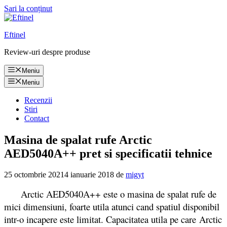
Sari la conținut
Eftinel
Review-uri despre produse
Meniu
Meniu
Recenzii
Stiri
Contact
Masina de spalat rufe Arctic
AED5040A++ pret si specificatii tehnice
25 octombrie 2021
4 ianuarie 2018
de
migyt
Arctic AED5040A++ este o masina de spalat rufe de
mici dimensiuni, foarte utila atunci cand spatiul disponibil
intr-o incapere este limitat. Capacitatea utila pe care Arctic