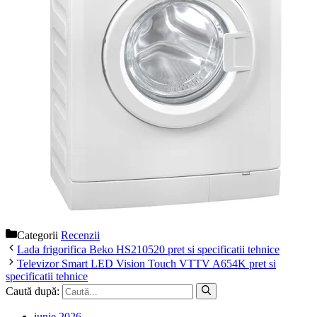
Categorii
Recenzii
Lada frigorifica Beko HS210520 pret si specificatii tehnice
Televizor Smart LED Vision Touch VTTV A654K pret si
specificatii tehnice
Caută după:
iunie 2026