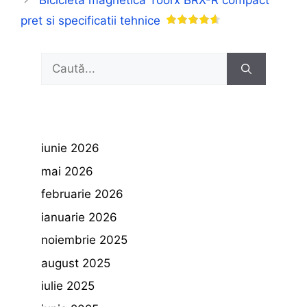
Bicicleta magnetica Toorx BRX-R compact
pret si specificatii tehnice
Caută
după:
iunie 2026
mai 2026
februarie 2026
ianuarie 2026
noiembrie 2025
august 2025
iulie 2025