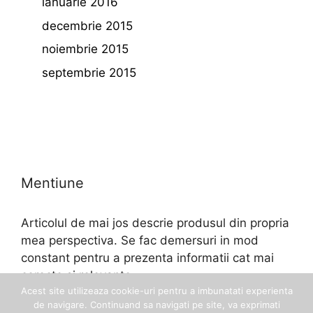
ianuarie 2016
decembrie 2015
noiembrie 2015
septembrie 2015
Mentiune
Articolul de mai jos descrie produsul din propria
mea perspectiva. Se fac demersuri in mod
constant pentru a prezenta informatii cat mai
corecte si relevante.
Acest site utilizeaza cookie-uri pentru a imbunatati experienta
de navigare. Continuand sa navigati pe site, va exprimati