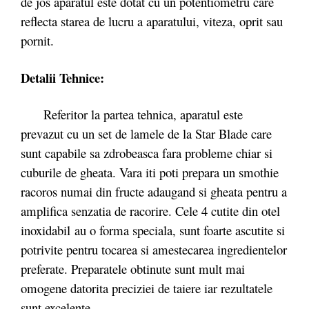
de jos aparatul este dotat cu un potentiometru care
reflecta starea de lucru a aparatului, viteza, oprit sau
pornit.
Detalii Tehnice:
Referitor la partea tehnica, aparatul este
prevazut cu un set de lamele de la Star Blade care
sunt capabile sa zdrobeasca fara probleme chiar si
cuburile de gheata. Vara iti poti prepara un smothie
racoros numai din fructe adaugand si gheata pentru a
amplifica senzatia de racorire. Cele 4 cutite din otel
inoxidabil au o forma speciala, sunt foarte ascutite si
potrivite pentru tocarea si amestecarea ingredientelor
preferate. Preparatele obtinute sunt mult mai
omogene datorita preciziei de taiere iar rezultatele
sunt excelente.