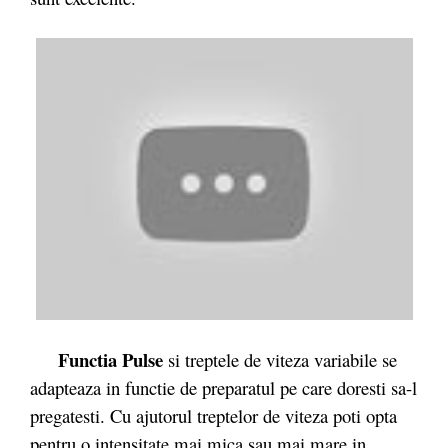
Functia Pulse
si treptele de viteza variabile se
adapteaza in functie de preparatul pe care doresti sa-l
pregatesti. Cu ajutorul treptelor de viteza poti opta
pentru o intensitate mai mica sau mai mare in