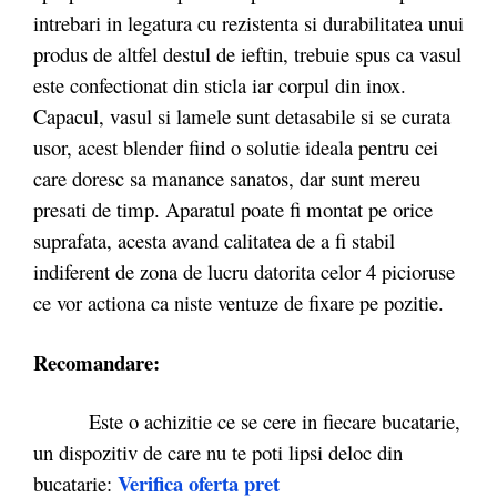
intrebari in legatura cu rezistenta si durabilitatea unui
produs de altfel destul de ieftin, trebuie spus ca vasul
este confectionat din sticla iar corpul din inox.
Capacul, vasul si lamele sunt detasabile si se curata
usor, acest blender fiind o solutie ideala pentru cei
care doresc sa manance sanatos, dar sunt mereu
presati de timp. Aparatul poate fi montat pe orice
suprafata, acesta avand calitatea de a fi stabil
indiferent de zona de lucru datorita celor 4 picioruse
ce vor actiona ca niste ventuze de fixare pe pozitie.
Recomandare:
Este o achizitie ce se cere in fiecare bucatarie,
un dispozitiv de care nu te poti lipsi deloc din
Verifica oferta pret
bucatarie: