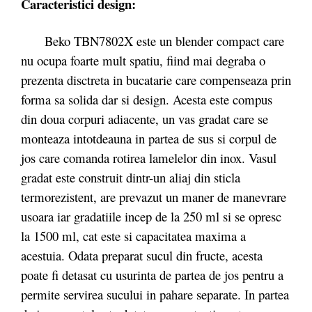
Caracteristici design:
Beko TBN7802X este un blender compact care
nu ocupa foarte mult spatiu, fiind mai degraba o
prezenta disctreta in bucatarie care compenseaza prin
forma sa solida dar si design. Acesta este compus
din doua corpuri adiacente, un vas gradat care se
monteaza intotdeauna in partea de sus si corpul de
jos care comanda rotirea lamelelor din inox. Vasul
gradat este construit dintr-un aliaj din sticla
termorezistent, are prevazut un maner de manevrare
usoara iar gradatiile incep de la 250 ml si se opresc
la 1500 ml, cat este si capacitatea maxima a
acestuia. Odata preparat sucul din fructe, acesta
poate fi detasat cu usurinta de partea de jos pentru a
permite servirea sucului in pahare separate. In partea