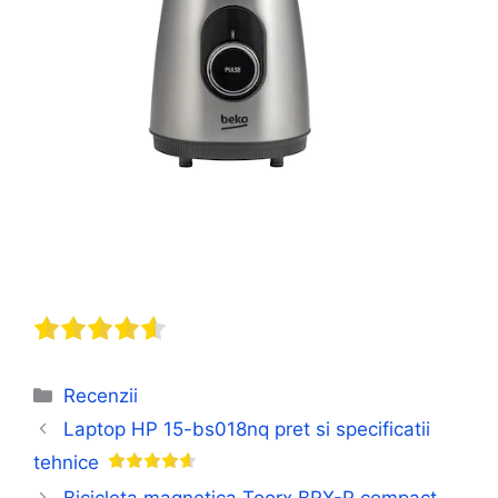
Categorii
Recenzii
Laptop HP 15-bs018nq pret si specificatii
tehnice