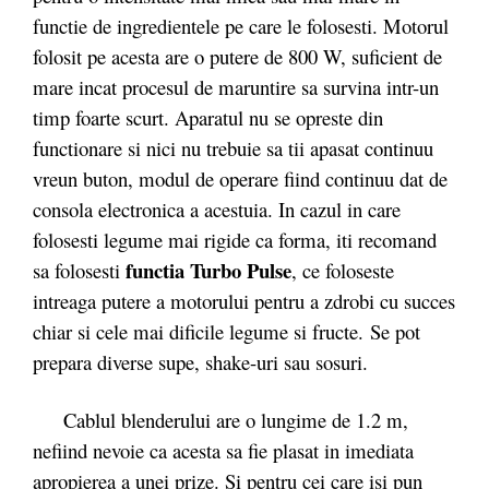
functie de ingredientele pe care le folosesti. Motorul
folosit pe acesta are o putere de 800 W, suficient de
mare incat procesul de maruntire sa survina intr-un
timp foarte scurt. Aparatul nu se opreste din
functionare si nici nu trebuie sa tii apasat continuu
vreun buton, modul de operare fiind continuu dat de
consola electronica a acestuia. In cazul in care
folosesti legume mai rigide ca forma, iti recomand
functia Turbo Pulse
sa folosesti
, ce foloseste
intreaga putere a motorului pentru a zdrobi cu succes
chiar si cele mai dificile legume si fructe.
Se pot
prepara diverse supe, shake-uri sau sosuri.
Cablul blenderului are o lungime de 1.2 m,
nefiind nevoie ca acesta sa fie plasat in imediata
apropierea a unei prize. Si pentru cei care isi pun