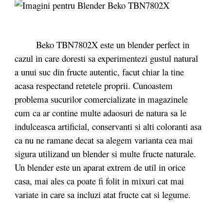
Beko TBN7802X este un blender perfect in
cazul in care doresti sa experimentezi gustul natural
a unui suc din fructe autentic, facut chiar la tine
acasa respectand retetele proprii. Cunoastem
problema sucurilor comercializate in magazinele
cum ca ar contine multe adaosuri de natura sa le
indulceasca artificial, conservanti si alti coloranti asa
ca nu ne ramane decat sa alegem varianta cea mai
sigura utilizand un blender si multe fructe naturale.
Un blender este un aparat extrem de util in orice
casa, mai ales ca poate fi folit in mixuri cat mai
variate in care sa incluzi atat fructe cat si legume.