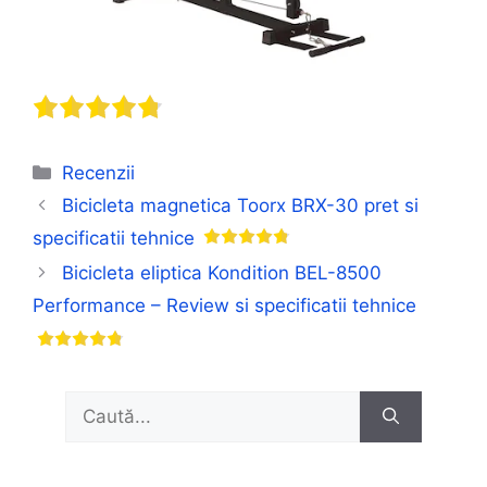
Categorii
Recenzii
Bicicleta magnetica Toorx BRX-30 pret si
specificatii tehnice
Bicicleta eliptica Kondition BEL-8500
Performance – Review si specificatii tehnice
Caută
după: