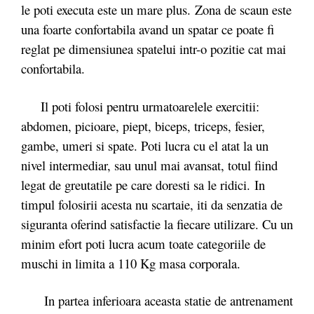
le poti executa este un mare plus. Zona de scaun este
una foarte confortabila avand un spatar ce poate fi
reglat pe dimensiunea spatelui intr-o pozitie cat mai
confortabila.
Il poti folosi pentru urmatoarelele exercitii:
abdomen, picioare, piept, biceps, triceps, fesier,
gambe, umeri si spate. Poti lucra cu el atat la un
nivel intermediar, sau unul mai avansat, totul fiind
legat de greutatile pe care doresti sa le ridici. In
timpul folosirii acesta nu scartaie, iti da senzatia de
siguranta oferind satisfactie la fiecare utilizare. Cu un
minim efort poti lucra acum toate categoriile de
muschi in limita a 110 Kg masa corporala.
In partea inferioara aceasta statie de antrenament