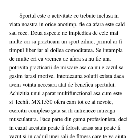
Sportul este o activitate ce trebuie inclusa in
viata noastra in orice anotimp, fie ca afara este cald
sau rece. Doua aspecte ne impiedica de cele mai
multe ori sa practicam un sport zilnic, primul ar fi
timpul liber iar al doilea comoditatea. Se intampla
de multe ori ca vremea de afara sa nu fie una
potrivita practicarii de miscare asa ca nu e cazul sa
gasim iarasi motive. Intotdeauna solutii exista daca
avem vointa necesara atat de benefica sportului.
Achizitia unui aparat multifunctional asa cum este
si Techfit MXT550 ofera cam tot ce ai nevoie,
exercitii complexe gata sa iti antreneze intreaga
musculatura.
Face parte din gama profesionista, deci
in cazul acestuia poate fi folosit acasa sau poate fi
vazut si in cadrul unei sali de fitness care te va ajuta