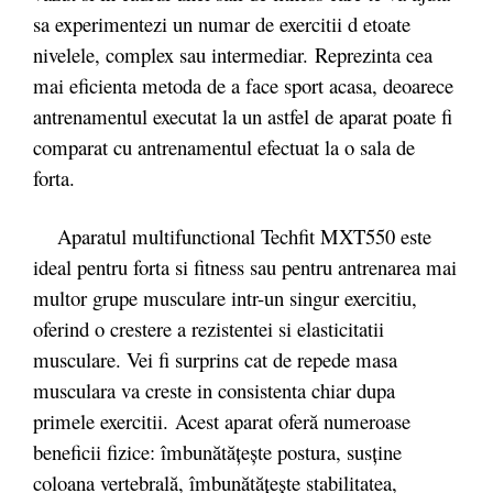
sa experimentezi un numar de exercitii d etoate
nivelele, complex sau intermediar. Reprezinta cea
mai eficienta metoda de a face sport acasa, deoarece
antrenamentul executat la un astfel de aparat poate fi
comparat cu antrenamentul efectuat la o sala de
forta.
Aparatul multifunctional Techfit MXT550 este
ideal pentru forta si fitness sau pentru antrenarea mai
multor grupe musculare intr-un singur exercitiu,
oferind o crestere a rezistentei si elasticitatii
musculare. Vei fi surprins cat de repede masa
musculara va creste in consistenta chiar dupa
primele exercitii. Acest aparat oferă numeroase
beneficii fizice: îmbunătăţeşte postura, susţine
coloana vertebrală, îmbunătăţeşte stabilitatea,