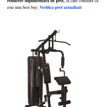
reducere suplimentara de pret,
la care consider ca
Verifica pret actualizat
este uun best buy: