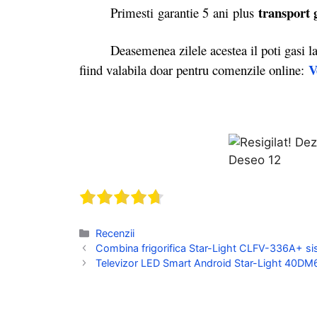
transport 
Primesti garantie 5
ani plus
Deasemenea zilele acestea il poti gasi l
V
fiind valabila doar pentru comenzile online:
Categorii
Recenzii
Combina frigorifica Star-Light CLFV-336A+ sis
Televizor LED Smart Android Star-Light 40DM660