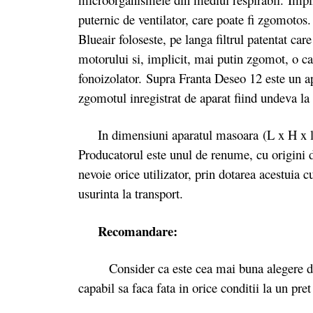
puternic de ventilator, care poate fi zgomotos. 
Blueair foloseste, pe langa filtrul patentat car
motorului si, implicit, mai putin zgomot, o c
fonoizolator. Supra Franta Deseo 12 este un ap
zgomotul inregistrat de aparat fiind undeva l
In dimensiuni aparatul masoara (L x H x l 
Producatorul este unul de renume, cu origini d
nevoie orice utilizator, prin dotarea acestuia c
usurinta la transport.
Recomandare:
Consider ca este cea mai buna alegere daca 
capabil sa faca fata in orice conditii la un pre