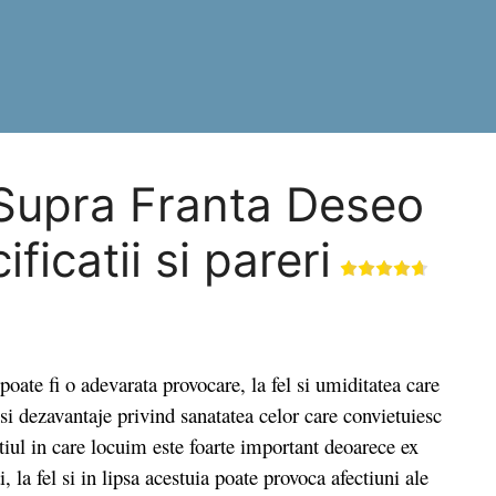
 Supra Franta Deseo
ficatii si pareri
 fi o adevarata provocare, la fel si umiditatea care
si dezavantaje privind sanatatea celor care convietuiesc
tiul in care locuim este foarte important deoarece ex
 la fel si in lipsa acestuia poate provoca afectiuni ale