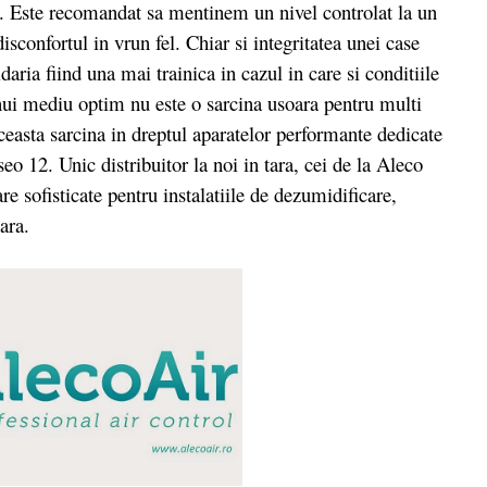
le. Este recomandat sa mentinem un nivel controlat la un
confortul in vrun fel. Chiar si integritatea unei case
idaria fiind una mai trainica in cazul in care si conditiile
nui mediu optim nu este o sarcina usoara pentru multi
ceasta sarcina in dreptul aparatelor performante dedicate
o 12. Unic distribuitor la noi in tara, cei de la Aleco
e sofisticate pentru instalatiile de dezumidificare,
tara.