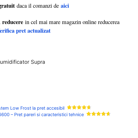
gratuit
ai
ci
daca il comanzi de
reducere
a
in cel mai mare magazin online reducerea
erifica pret actualizat
tem Low Frost la pret accesibil
0 – Pret pareri si caracteristici tehnice