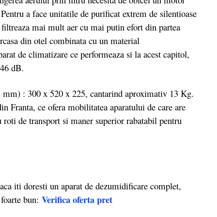
Pentru a face unitatile de purificat extrem de silentioase
e filtreaza mai mult aer cu mai putin efort din partea
arcasa din otel combinata cu un material
arat de climatizare ce performeaza si la acest capitol,
a 46 dB.
mm) : 300 x 520 x 225, cantarind aproximativ 13 Kg.
in Franta, ce ofera mobilitatea aparatului de care are
u roti de transport si maner superior rabatabil pentru
iti doresti un aparat de dezumidificare complet,
Verifica oferta pret
t foarte bun: