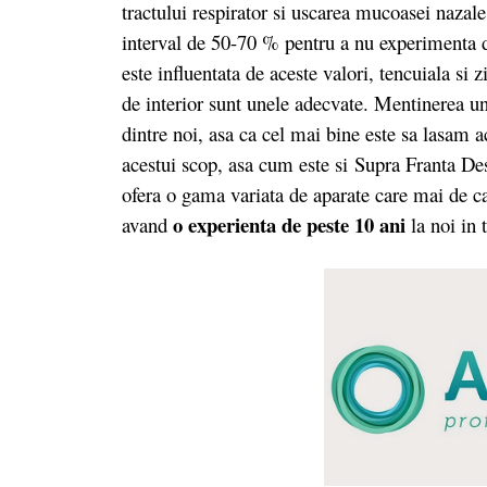
tractului respirator si uscarea mucoasei naza
interval de 50-70 % pentru a nu experimenta dis
este influentata de aceste valori, tencuiala si z
de interior sunt unele adecvate. Mentinerea u
dintre noi, asa ca cel mai bine este sa lasam a
acestui scop, asa cum este si Supra Franta Dese
ofera o gama variata de aparate care mai de car
o experienta de peste 10 ani
avand
la noi in 