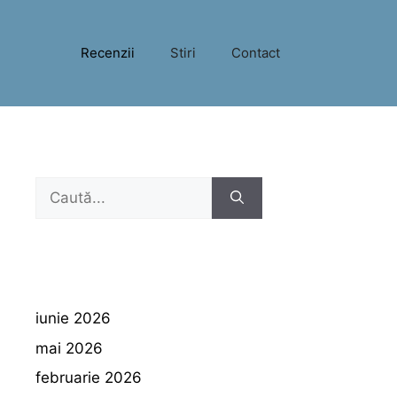
Recenzii
Stiri
Contact
Caută
după:
iunie 2026
mai 2026
februarie 2026