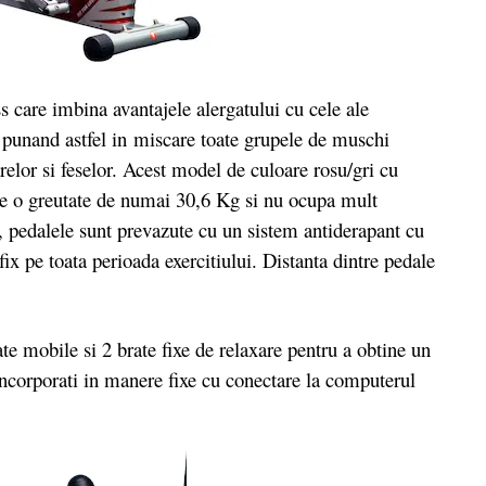
are imbina avantajele alergatului cu cele ale
 punand astfel in miscare toate grupele de muschi
relor si feselor. Acest model de culoare rosu/gri cu
re o greutate de numai 30,6 Kg si nu ocupa mult
, pedalele sunt prevazute cu un sistem antiderapant cu
fix pe toata perioada exercitiului. Distanta dintre pedale
mobile si 2 brate fixe de relaxare pentru a obtine un
incorporati in manere fixe cu conectare la computerul