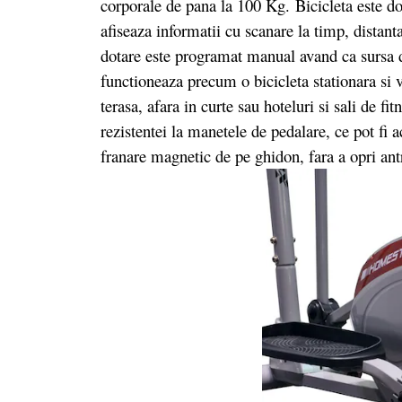
corporale de pana la 100 Kg. Bicicleta este 
afiseaza informatii cu scanare la timp, distant
dotare este programat manual avand ca sursa 
functioneaza precum o bicicleta stationara si va
terasa, afara in curte sau hoteluri si sali de fi
rezistentei la manetele de pedalare, ce pot fi
franare magnetic de pe ghidon, fara a opri an