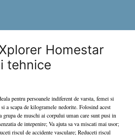
a Xplorer Homestar
ii tehnice
la pentru persoanele indiferent de varsta, femei si
a si a scapa de kilogramele nedorite. Folosind acest
oata grupa de muschi ai corpului uman care sunt pusi in
senzatia de intepenire; Va ajuta sa va miscati mai usor;
uceti riscul de accidente vasculare; Reduceti riscul