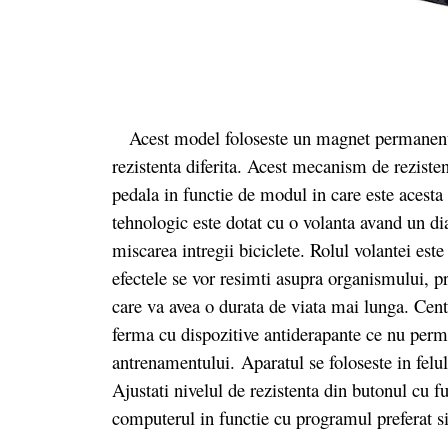
Acest model foloseste un magnet permanent, c
rezistenta diferita. Acest mecanism de rezisten
pedala in functie de modul in care este acesta
tehnologic este dotat cu o volanta avand un d
miscarea intregii biciclete. Rolul volantei este
efectele se vor resimti asupra organismului, pro
care va avea o durata de viata mai lunga. Centr
ferma cu dispozitive antiderapante ce nu permi
antrenamentului. Aparatul se foloseste in felul
Ajustati nivelul de rezistenta din butonul cu f
computerul in functie cu programul preferat si