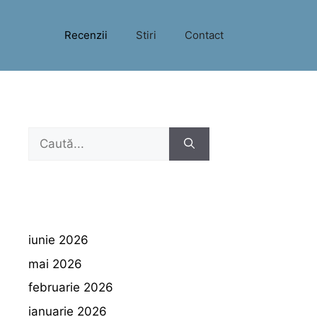
Recenzii
Stiri
Contact
Caută
după:
iunie 2026
mai 2026
februarie 2026
ianuarie 2026