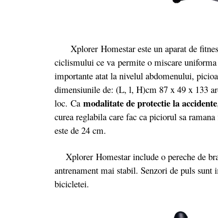
Xplorer Homestar este un aparat de fitness c
ciclismului ce va permite o miscare uniforma
importante atat la nivelul abdomenului, picioa
dimensiunile de: (L, l, H)cm 87 x 49 x 133 a
modalitate de protectie la accidente
loc. Ca
curea reglabila care fac ca piciorul sa ramana 
este de 24 cm.
Xplorer Homestar include o pereche de brate 
antrenament mai stabil. Senzori de puls sunt 
bicicletei.