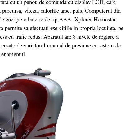
dotata cu un panou de comanda cu display LCD, care
a parcursa, viteza, caloriile arse, puls. Computerul din
de energie o baterie de tip AAA. Xplorer Homestar
 permite sa efectuati exercitiile in propria locuinta, pe
tness cu trafic redus. Aparatul are 8 nivele de reglare a
 accesate de variatorul manual de presiune cu sistem de
trenamentul.