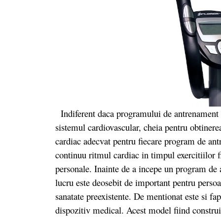
Indiferent daca programului de antrenament ar
sistemul cardiovascular, cheia pentru obtinere
cardiac adecvat pentru fiecare program de ant
continuu ritmul cardiac in timpul exercitiilor f
personale. Inainte de a incepe un program de 
lucru este deosebit de important pentru perso
sanatate preexistente. De mentionat este si fap
dispozitiv medical. Acest model fiind construit