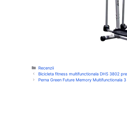
Categorii
Recenzii
Bicicleta fitness multifunctionala DHS 3802 pret
Perna Green Future Memory Multifunctionala 3 in