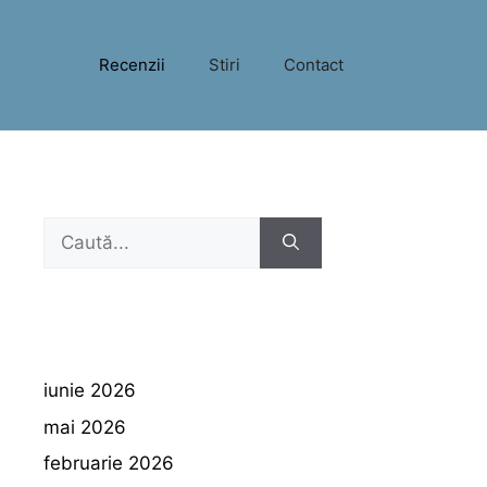
Recenzii
Stiri
Contact
Caută
după:
iunie 2026
mai 2026
februarie 2026