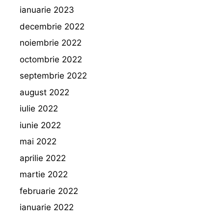
ianuarie 2023
decembrie 2022
noiembrie 2022
octombrie 2022
septembrie 2022
august 2022
iulie 2022
iunie 2022
mai 2022
aprilie 2022
martie 2022
februarie 2022
ianuarie 2022