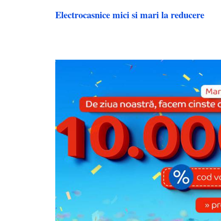
Electrocasnice mici si mari la reducere