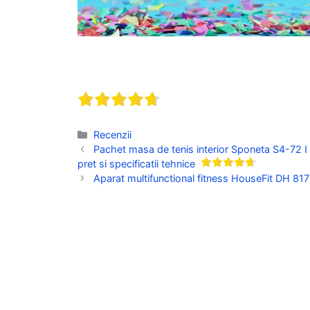
Categorii
Recenzii
Pachet masa de tenis interior Sponeta S4-72 I
pret si specificatii tehnice
Aparat multifunctional fitness HouseFit DH 8171 