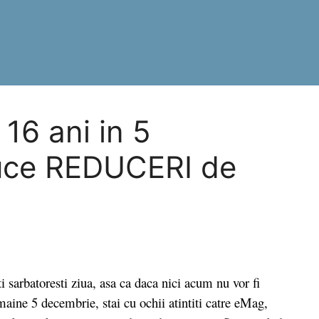
16 ani in 5
uce REDUCERI de
sarbatoresti ziua, asa ca daca nici acum nu vor fi
maine 5 decembrie, stai cu ochii atintiti catre eMag,