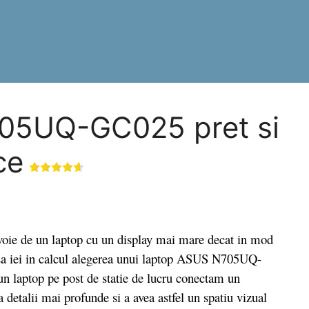
05UQ-GC025 pret si
ce
oie de un laptop cu un display mai mare decat in mod
e sa iei in calcul alegerea unui laptop ASUS N705UQ-
n laptop pe post de statie de lucru conectam un
a detalii mai profunde si a avea astfel un spatiu vizual