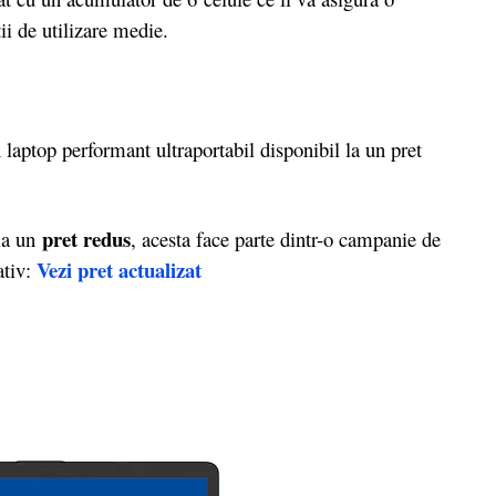
ii de utilizare medie.
aptop performant ultraportabil disponibil la un pret
pret redus
la un
, acesta face parte dintr-o campanie de
Vezi pret actualizat
ativ: