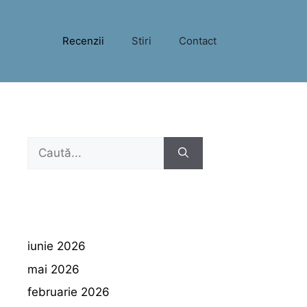
Recenzii
Stiri
Contact
Caută
după:
iunie 2026
mai 2026
februarie 2026