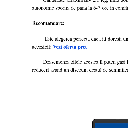
autonomie sporita de pana la 6-7 ore in condit
Recomandare:
Este alegerea perfecta daca iti doresti un l
Vezi oferta pret
accesibil:
Deasemenea zilele acestea il puteti gasi 
reduceri avand un discount destul de semnific