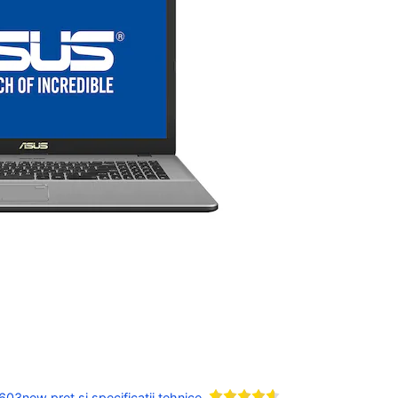
603new pret si specificatii tehnice