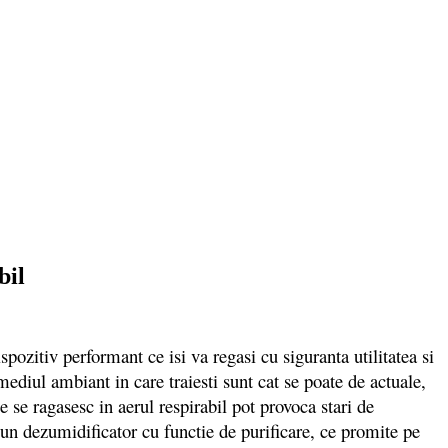
bil
zitiv performant ce isi va regasi cu siguranta utilitatea si
ediul ambiant in care traiesti sunt cat se poate de actuale,
e se ragasesc in aerul respirabil pot provoca stari de
un dezumidificator cu functie de purificare, ce promite pe