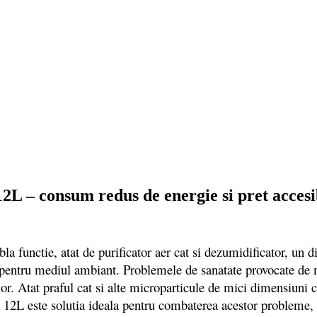
2L – consum redus de energie si pret accesi
tie, atat de purificator aer cat si dezumidificator, un dispo
t pentru mediul ambiant. Problemele de sanatate provocate de m
lor. Atat praful cat si alte microparticule de mici dimensiuni c
 12L este solutia ideala pentru combaterea acestor probleme, 