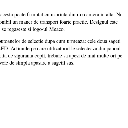
, acesta poate fi mutat cu usurinta dintr-o camera in alta. Nu
sponibil un maner de transport foarte practic. Designul este
e se regaseste si logo-ul Meaco.
ul butoanelor de selectie dupa cum urmeaza: cele doua sageti
LED. Actiunile pe care utilizatorul le selecteaza din panoul
tia de siguranta copii, trebuie sa apesi de mai multe ori pe
voie de simpla apasare a sagetii sus.