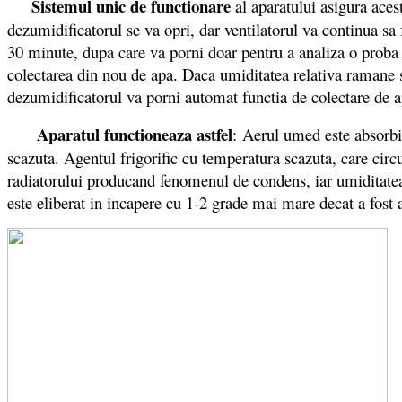
Sistemul unic de functionare
al aparatului asigura aces
dezumidificatorul se va opri, dar ventilatorul va continua sa
30 minute, dupa care va porni doar pentru a analiza o proba d
colectarea din nou de apa. Daca umiditatea relativa ramane s
dezumidificatorul va porni automat functia de colectare de 
Aparatul functioneaza astfel
: Aerul umed este absorbit
scazuta. Agentul frigorific cu temperatura scazuta, care circul
radiatorului producand fenomenul de condens, iar umiditatea 
este eliberat in incapere cu 1-2 grade mai mare decat a fost 