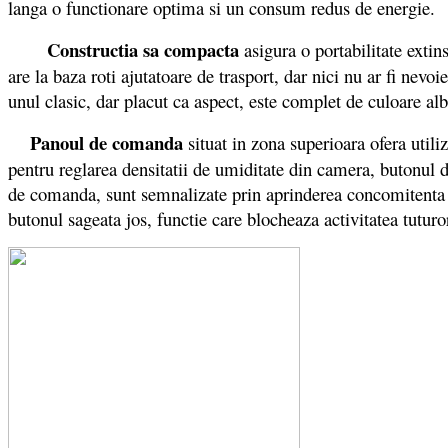
langa o functionare optima si un consum redus de energie.
Constructia sa compacta
asigura o portabilitate extin
are la baza roti ajutatoare de trasport, dar nici nu ar fi nevo
unul clasic, dar placut ca aspect, este complet de culoare al
Panoul de comanda
situat in zona superioara ofera utili
pentru reglarea densitatii de umiditate din camera, butonul de
de comanda, sunt semnalizate prin aprinderea concomitenta a 
butonul sageata jos, functie care blocheaza activitatea tutur