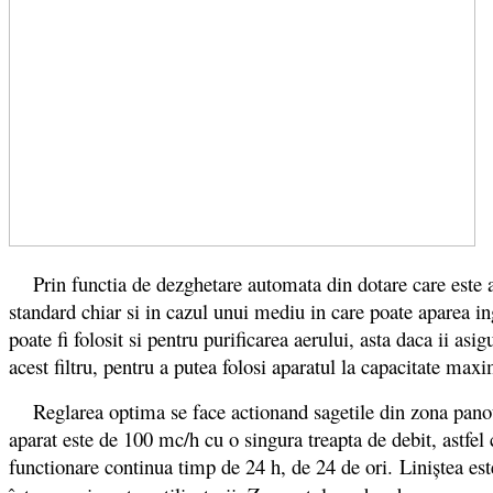
Prin functia de dezghetare automata din dotare care este acti
standard chiar si in cazul unui mediu in care poate aparea i
poate fi folosit si pentru purificarea aerului, asta daca ii as
acest filtru, pentru a putea folosi aparatul la capacitate ma
Reglarea optima se face actionand sagetile din zona panoul
aparat este de 100 mc/h cu o singura treapta de debit, astfel 
functionare continua timp de 24 h, de 24 de ori. Liniştea es