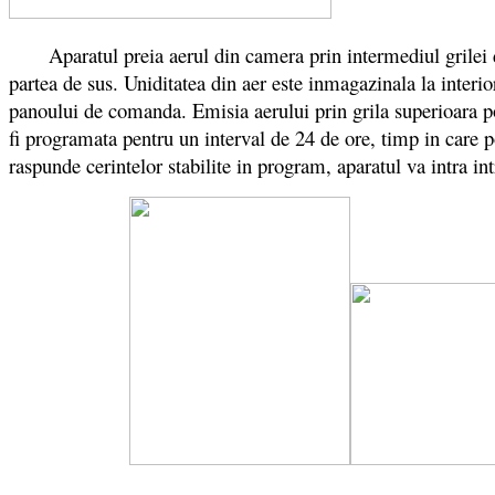
Aparatul preia aerul din camera prin intermediul grilei din 
partea de sus. Uniditatea din aer este inmagazinala la interi
panoului de comanda. Emisia aerului prin grila superioara poa
fi programata pentru un interval de 24 de ore, timp in care p
raspunde cerintelor stabilite in program, aparatul va intra 