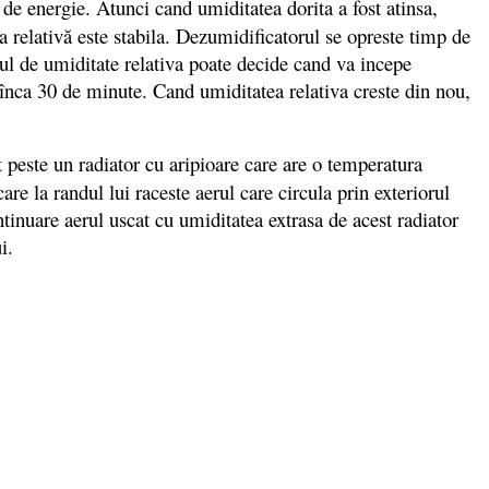
de energie. Atunci cand umiditatea dorita a fost atinsa,
a relativă este stabila. Dezumidificatorul se opreste timp de
rul de umiditate relativa poate decide cand va incepe
 înca 30 de minute. Cand umiditatea relativa creste din nou,
t peste un radiator cu aripioare care are o temperatura
are la randul lui raceste aerul care circula prin exteriorul
inuare aerul uscat cu umiditatea extrasa de acest radiator
i.