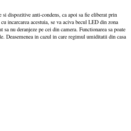
si dispozitive anti-condens, ca apoi sa fie eliberat prin
ta cu incarcarea acestuia, se va aciva becul LED din zona
uat sa nu deranjeze pe cei din camera. Functionarea sa poate
sale. Deasemenea in cazul in care regimul umiditatii din casa