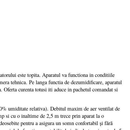
orului este topita. Aparatul va functiona in conditiile
amera tehnica. Pe langa functia de dezumidificare, aparatul
ta. Oferta curenta totusi iti aduce in pachetul comandat si
% umiditate relativa). Debitul maxim de aer ventilat de
mp si cu o inaltime de 2,5 m trece prin aparat la o
deosebite pentru a asigura un somn confortabil şi fără