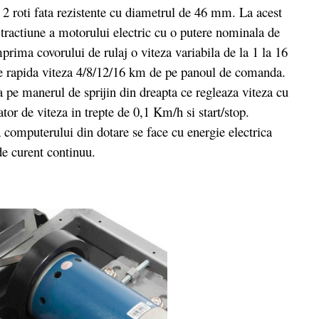
 2 roti fata rezistente cu diametrul de 46 mm. La acest
 tractiune a motorului electric cu o putere nominala de
ima covorului de rulaj o viteza variabila de la 1 la 16
re rapida viteza 4/8/12/16 km de pe panoul de comanda.
a pe manerul de sprijin din dreapta ce regleaza viteza cu
or de viteza in trepte de 0,1 Km/h si start/stop.
 computerului din dotare se face cu energie electrica
de curent continuu.