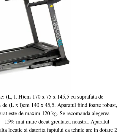
 (L, l, H)cm 170 x 75 x 145,5 cu suprafata de
de (L x l)cm 140 x 45,5. Aparatul fiind foarte robust,
parat este de maxim 120 kg. Se recomanda alegerea
 – 15% mai mare decat greutatea noastra. Aparatul
alta locatie si datorita faptului ca tehnic are in dotare 2