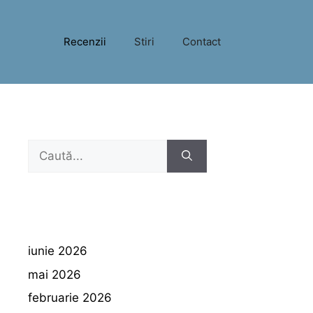
Recenzii
Stiri
Contact
Caută
după:
iunie 2026
mai 2026
februarie 2026