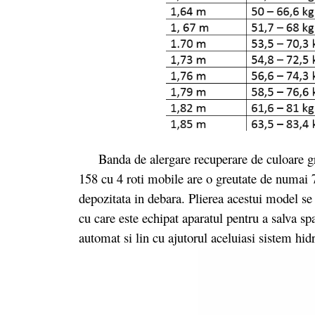
Banda de alergare recuperare de culoare gri,
158 cu 4 roti mobile are o greutate de numai 7
depozitata in debara. Plierea acestui model se
cu care este echipat aparatul pentru a salva s
automat si lin cu ajutorul aceluiasi sistem hidr