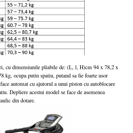
 cu dimensiunile pliabile de: (L, l, H)cm 94 x 78,2 x
8 kg, ocupa putin spatiu, putand sa fie foarte usor
 face automat cu ajutorul a unui piston cu autoblocare
patiu. Depliere acestui model se face de asemenea
aulic din dotare.