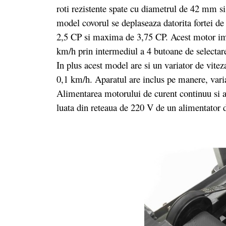
roti rezistente spate cu diametrul de 42 mm si
model covorul se deplaseaza datorita fortei de
2,5 CP si maxima de 3,75 CP. Acest motor impr
km/h prin intermediul a 4 butoane de selecta
In plus acest model are si un variator de vitez
0,1 km/h. Aparatul are inclus pe manere, variat
Alimentarea motorului de curent continuu si a
luata din reteaua de 220 V de un alimentator 