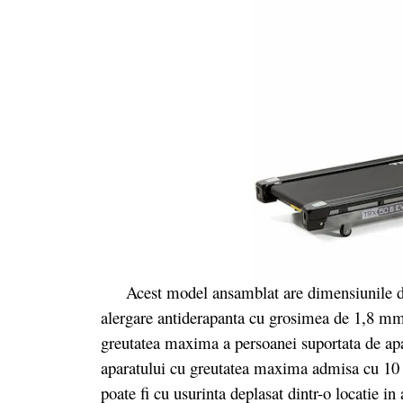
Acest model ansamblat are dimensiunile de:
alergare antiderapanta cu grosimea de 1,8 mm 
greutatea maxima a persoanei suportata de a
aparatului cu greutatea maxima admisa cu 10
poate fi cu usurinta deplasat dintr-o locatie in 