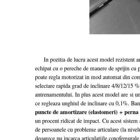
In pozitia de lucru acest model rezistent are 
echipat cu o pereche de manere de sprijin cu 
poate regla motorizat in mod automat din com
selectare rapida grad de inclinare 4/8/12/15 %
antrenamentului. In plus acest model are si un
ce regleaza unghiul de inclinare cu 0,1%. Ba
puncte de amortizare (elastomeri)
+ perna 
un procent ridicat de impact. Cu acest sistem a
de persoanele cu probleme articulare (la nive
deoarece nu incarca articulatiile coxofemurale 