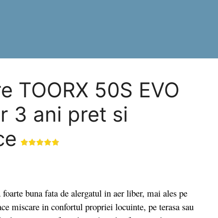
are TOORX 50S EVO
 3 ani pret si
ce
oarte buna fata de alergatul in aer liber, mai ales pe
ace miscare in confortul propriei locuinte, pe terasa sau