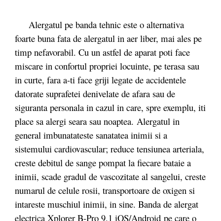
Alergatul pe banda tehnic este o alternativa
foarte buna fata de alergatul in aer liber, mai ales pe
timp nefavorabil. Cu un astfel de aparat poti face
miscare in confortul propriei locuinte, pe terasa sau
in curte, fara a-ti face griji legate de accidentele
datorate suprafetei denivelate de afara sau de
siguranta personala in cazul in care, spre exemplu, iti
place sa alergi seara sau noaptea. Alergatul in
general imbunatateste sanatatea inimii si a
sistemului cardiovascular; reduce tensiunea arteriala,
creste debitul de sange pompat la fiecare bataie a
inimii, scade gradul de vascozitate al sangelui, creste
numarul de celule rosii, transportoare de oxigen si
intareste muschiul inimii, in sine. Banda de alergat
electrica Xplorer B-Pro 9.1 iOS/Android pe care o