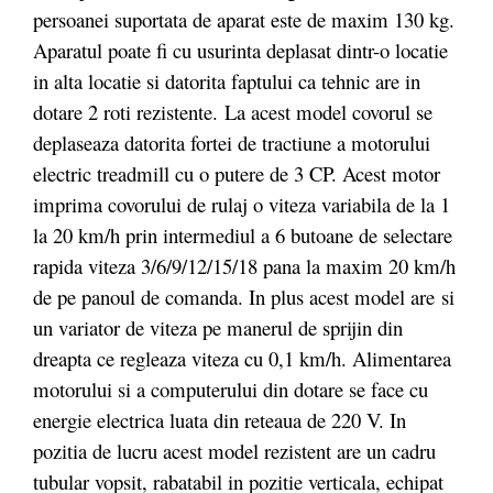
persoanei suportata de aparat este de maxim 130 kg.
Aparatul poate fi cu usurinta deplasat dintr-o locatie
in alta locatie si datorita faptului ca tehnic are in
dotare 2 roti rezistente. La acest model covorul se
deplaseaza datorita fortei de tractiune a motorului
electric treadmill cu o putere de 3 CP. Acest motor
imprima covorului de rulaj o viteza variabila de la 1
la 20 km/h prin intermediul a 6 butoane de selectare
rapida viteza 3/6/9/12/15/18 pana la maxim 20 km/h
de pe panoul de comanda. In plus acest model are si
un variator de viteza pe manerul de sprijin din
dreapta ce regleaza viteza cu 0,1 km/h. Alimentarea
motorului si a computerului din dotare se face cu
energie electrica luata din reteaua de 220 V. In
pozitia de lucru acest model rezistent are un cadru
tubular vopsit, rabatabil in pozitie verticala, echipat