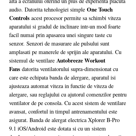
alta a ecranului oferind un plus de experienta placuta
One Touch
audio. Datorita tehnologiei simple
Controls
acest procesor permite sa schimbi viteza
aparatului si gradul de inclinare intr-un mod foarte
facil numai prin apasarea unei singure taste cu
senzor.
Senzori de masurare ale pulsului sunt
amplasati pe manerele de sprijin ale aparatului. Cu
Autobreeze Workout
sistemul de ventilare
Fans
datorita ventilatorului supra-dimensionat cu
care este echipata banda de alergare, aparatul isi
ajusteaza automat viteza in functie de viteza de
alergare, sau reglajului cu ajutorul comenzilor pentru
ventilator de pe consola. Cu acest sistem de ventilare
avansat, confortul in timpul antrenamentului este
asigurat. Banda de alergat electrica Xplorer B-Pro
9.1 iOS/Android este dotata si cu un sistem