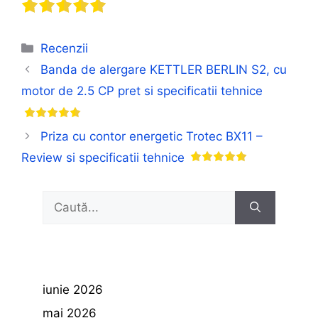
Categorii
Recenzii
Banda de alergare KETTLER BERLIN S2, cu
motor de 2.5 CP pret si specificatii tehnice
Priza cu contor energetic Trotec BX11 –
Review si specificatii tehnice
Caută
după:
iunie 2026
mai 2026