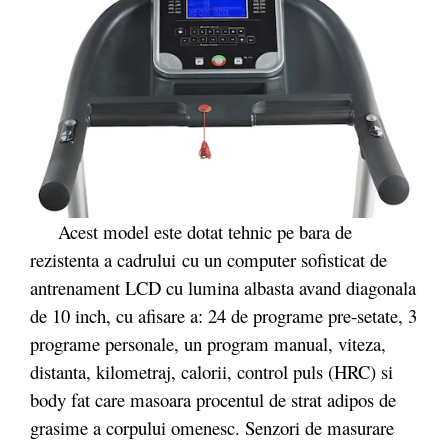
Acest model este dotat tehnic pe bara de
rezistenta a cadrului cu un computer sofisticat de
antrenament LCD cu lumina albasta avand diagonala
de 10 inch, cu afisare a: 24 de programe pre-setate, 3
programe personale, un program manual, viteza,
distanta, kilometraj, calorii, control puls (HRC) si
body fat care masoara procentul de strat adipos de
grasime a corpului omenesc. Senzori de masurare