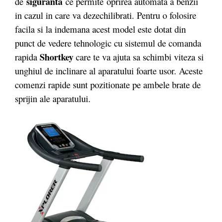
siguranta
de
ce permite oprirea automata a benzii
in cazul in care va dezechilibrati. Pentru o folosire
facila si la indemana acest model este dotat din
punct de vedere tehnologic cu sistemul de comanda
Shortkey
rapida
care te va ajuta sa schimbi viteza si
unghiul de inclinare al aparatului foarte usor. Aceste
comenzi rapide sunt pozitionate pe ambele brate de
sprijin ale aparatului.