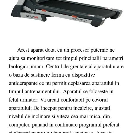
Acest aparat dotat cu un procesor puternic ne
ajuta sa monitorizam tot timpul principalii parametri
biologici umani. Centrul de greutate al aparatului are
o baza de sustinere ferma cu dispozitive
antiderapante ce nu permit deplasarea aparatului in
timpul antrenamentului. Aparatul se foloseste in
felul urmator: Va urcati confortabil pe covorul
aparatului; De inceput pentru incalzire, ajustati
nivelul de inclinare si viteza cea mai mica, din
computer, punand in continuare programul preferat
si alergati pentru o viata mai sanatoasa. Aceasta