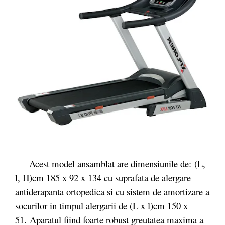
Acest model ansamblat are dimensiunile de: (L,
l, H)cm 185 x 92 x 134 cu suprafata de alergare
antiderapanta ortopedica si cu sistem de amortizare a
socurilor in timpul alergarii de (L x l)cm 150 x
51. Aparatul fiind foarte robust greutatea maxima a