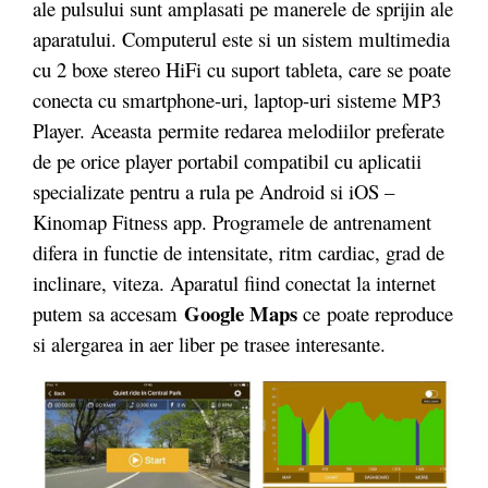
ale pulsului sunt amplasati pe manerele de sprijin ale
aparatului. Computerul este si un sistem multimedia
cu 2 boxe stereo HiFi cu suport tableta, care se poate
conecta cu smartphone-uri, laptop-uri sisteme MP3
Player. Aceasta permite redarea melodiilor preferate
de pe orice player portabil compatibil cu aplicatii
specializate pentru a rula pe Android si iOS –
Kinomap Fitness app. Programele de antrenament
difera in functie de intensitate, ritm cardiac, grad de
inclinare, viteza. Aparatul fiind conectat la internet
Google Maps
putem sa accesam
ce poate reproduce
si alergarea in aer liber pe trasee interesante.