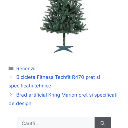
Categorii
Recenzii
Bicicleta Fitness Techfit R470 pret si
specificatii tehnice
Brad artificial Kring Marion pret si specificatii
de design
Caută
după: