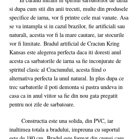
si dupa cum stii din anii trecuti, multe din produsele
specifice de iarna, vor fi printre cele mai vanate. Asa
se va intampla si in cazul brazilor, fie artificiali sau
naturali, acestia vor fi la mare cautare, iar stocurile
vor fi limitate. Bradul artificial de Craciun Kring
Kansas este alegerea perfecta daca iti doresti anul
acesta ca sarbatorile de iarna sa fie inconjurate de
spiritul clasic al Craciunului, acesta fiind o
alternativa perfecta la unul natural. In plus dupa ce
trec sarbatorile il poti demonta si pastra undeva in
casa ca in anul viitor sa fie din nou gata pregatit
pentru noi zile de sarbatoare.
Constructia este una solida, din PVC, iar
inaltimea totala a bradului, impreuna cu suportul
este de 180 cm. Bradul este format din crengi care