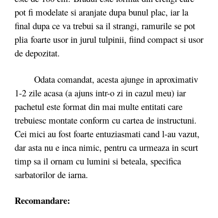
pot fi modelate si aranjate dupa bunul plac, iar la
final dupa ce va trebui sa il strangi, ramurile se pot
plia foarte usor in jurul tulpinii, fiind compact si usor
de depozitat.
Odata comandat, acesta ajunge in aproximativ
1-2 zile acasa (a ajuns intr-o zi in cazul meu) iar
pachetul este format din mai multe entitati care
trebuiesc montate conform cu cartea de instructuni.
Cei mici au fost foarte entuziasmati cand l-au vazut,
dar asta nu e inca nimic, pentru ca urmeaza in scurt
timp sa il ornam cu lumini si beteala, specifica
sarbatorilor de iarna.
Recomandare: