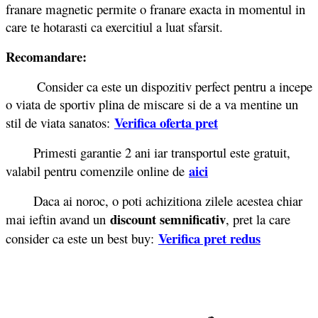
franare magnetic permite o franare exacta in momentul in
care te hotarasti ca exercitiul a luat sfarsit.
Recomandare:
Consider ca este un dispozitiv perfect pentru a incepe
o viata de sportiv plina de miscare si de a va mentine un
Verifica oferta pret
stil de viata sanatos:
Primesti garantie 2 ani iar transportul este gratuit,
aici
valabil pentru comenzile online de
Daca ai noroc, o poti achizitiona zilele acestea chiar
discount semnificativ
mai ieftin avand un
, pret la care
Verifica pret redus
consider ca este un best buy: