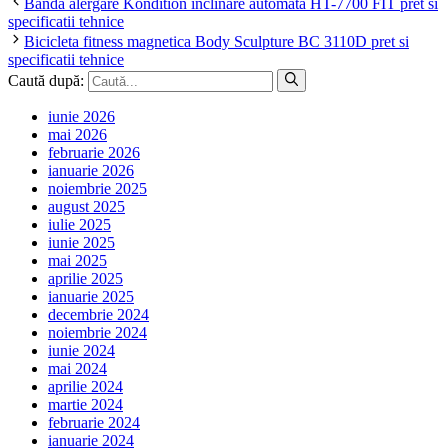
Banda alergare Kondition inclinare automata HT-7700 FIT pret si
specificatii tehnice
Bicicleta fitness magnetica Body Sculpture BC 3110D pret si
specificatii tehnice
Caută după:
iunie 2026
mai 2026
februarie 2026
ianuarie 2026
noiembrie 2025
august 2025
iulie 2025
iunie 2025
mai 2025
aprilie 2025
ianuarie 2025
decembrie 2024
noiembrie 2024
iunie 2024
mai 2024
aprilie 2024
martie 2024
februarie 2024
ianuarie 2024