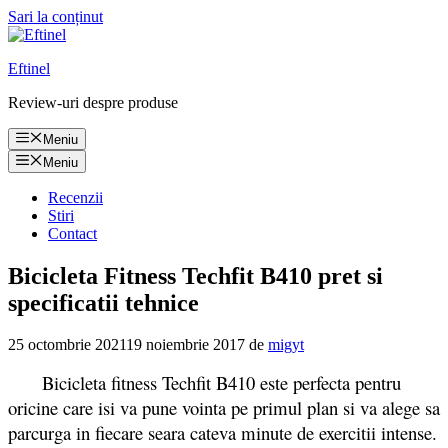
Sari la conținut
Eftinel
Review-uri despre produse
Meniu
Meniu
Recenzii
Stiri
Contact
Bicicleta Fitness Techfit B410 pret si
specificatii tehnice
25 octombrie 2021
19 noiembrie 2017
de
migyt
Bicicleta fitness Techfit B410 este perfecta pentru
oricine care isi va pune vointa pe primul plan si va alege sa
parcurga in fiecare seara cateva minute de exercitii intense.