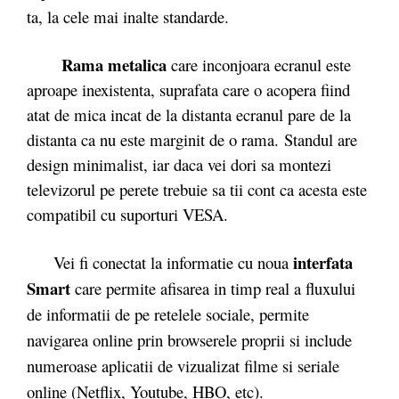
ta, la cele mai inalte standarde.
Rama metalica
care inconjoara ecranul este
aproape inexistenta, suprafata care o acopera fiind
atat de mica incat de la distanta ecranul pare de la
distanta ca nu este marginit de o rama. Standul are
design minimalist, iar daca vei dori sa montezi
televizorul pe perete trebuie sa tii cont ca acesta este
compatibil cu suporturi VESA.
interfata
Vei fi conectat la informatie cu noua
Smart
care permite afisarea in timp real a fluxului
de informatii de pe retelele sociale, permite
navigarea online prin browserele proprii si include
numeroase aplicatii de vizualizat filme si seriale
online (Netflix, Youtube, HBO, etc).