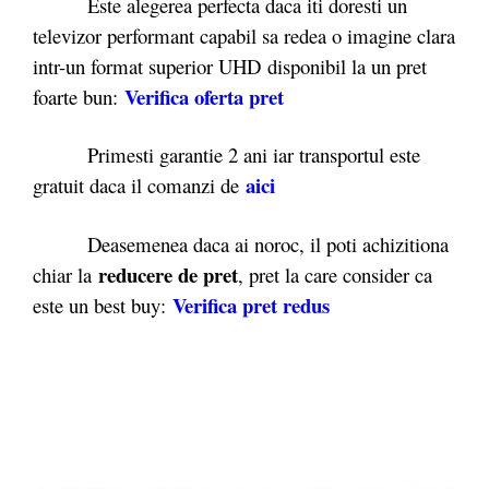
Este alegerea perfecta daca iti doresti un
televizor performant capabil sa redea o imagine clara
intr-un format superior UHD disponibil la un pret
Verifica oferta pret
foarte bun:
Primesti garantie 2 ani iar transportul este
aici
gratuit daca il comanzi de
Deasemenea daca ai noroc, il poti achizitiona
reducere de pret
chiar la
, pret la care consider ca
Verifica pret redus
este un best buy: