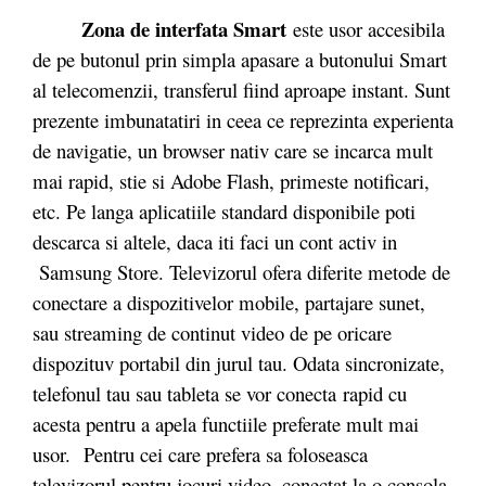
Zona de interfata Smart
este usor accesibila
de pe butonul prin simpla apasare a butonului Smart
al telecomenzii, transferul fiind aproape instant. Sunt
prezente imbunatatiri in ceea ce reprezinta experienta
de navigatie, un browser nativ care se incarca mult
mai rapid, stie si Adobe Flash, primeste notificari,
etc. Pe langa aplicatiile standard disponibile poti
descarca si altele, daca iti faci un cont activ in
Samsung Store. Televizorul ofera diferite metode de
conectare a dispozitivelor mobile, partajare sunet,
sau streaming de continut video de pe oricare
dispozituv portabil din jurul tau. Odata sincronizate,
telefonul tau sau tableta se vor conecta rapid cu
acesta pentru a apela functiile preferate mult mai
usor. Pentru cei care prefera sa foloseasca
televizorul pentru jocuri video, conectat la o consola