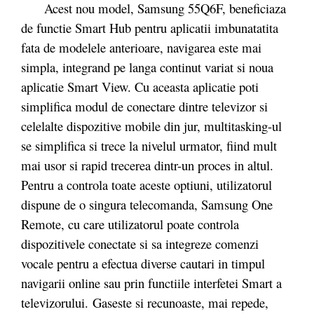
Acest nou model, Samsung 55Q6F, beneficiaza
de functie Smart Hub pentru aplicatii imbunatatita
fata de modelele anterioare, navigarea este mai
simpla, integrand pe langa continut variat si noua
aplicatie Smart View. Cu aceasta aplicatie poti
simplifica modul de conectare dintre televizor si
celelalte dispozitive mobile din jur, multitasking-ul
se simplifica si trece la nivelul urmator, fiind mult
mai usor si rapid trecerea dintr-un proces in altul.
Pentru a controla toate aceste optiuni, utilizatorul
dispune de o singura telecomanda, Samsung One
Remote, cu care utilizatorul poate controla
dispozitivele conectate si sa integreze comenzi
vocale pentru a efectua diverse cautari in timpul
navigarii online sau prin functiile interfetei Smart a
televizorului. Gaseste si recunoaste, mai repede,