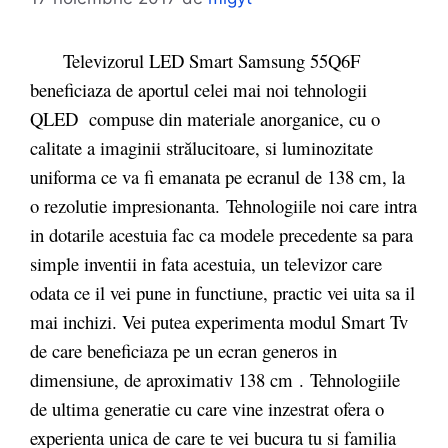
Televizorul LED Smart Samsung 55Q6F
beneficiaza de aportul celei mai noi tehnologii
QLED compuse din materiale anorganice, cu o
calitate a imaginii strălucitoare, si luminozitate
uniforma ce va fi emanata pe ecranul de 138 cm, la
o rezolutie impresionanta.
Tehnologiile noi care intra
in dotarile acestuia fac ca modele precedente sa para
simple inventii in fata acestuia, un televizor care
odata ce il vei pune in functiune, practic vei uita sa il
mai inchizi. Vei putea experimenta modul Smart Tv
de care beneficiaza pe un ecran generos in
dimensiune, de aproximativ 138 cm . Tehnologiile
de ultima generatie cu care vine inzestrat ofera o
experienta unica de care te vei bucura tu si familia