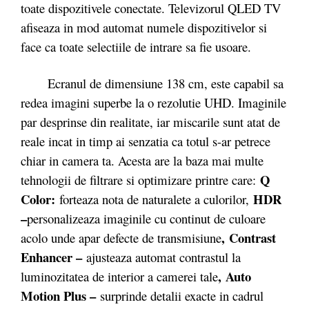
toate dispozitivele conectate. Televizorul QLED TV
afiseaza in mod automat numele dispozitivelor si
face ca toate selectiile de intrare sa fie usoare.
Ecranul de dimensiune 138 cm, este capabil sa
redea imagini superbe la o rezolutie UHD. Imaginile
par desprinse din realitate, iar miscarile sunt atat de
reale incat in timp ai senzatia ca totul s-ar petrece
chiar in camera ta. Acesta are la baza mai multe
Q
tehnologii de filtrare si optimizare printre care:
Color:
HDR
forteaza nota de naturalete a culorilor,
–
personalizeaza imaginile cu continut de culoare
, Contrast
acolo unde apar defecte de transmisiune
Enhancer –
ajusteaza automat contrastul la
, Auto
luminozitatea de interior a camerei tale
Motion Plus –
surprinde detalii exacte in cadrul