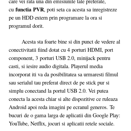
care vei rata una din emisiunile tale preferate,
functia PVR
cu
, poti seta ca acesta sa inregistreze
pe un HDD extern prin programare la ora si
programul dorit.
Acesta sta foarte bine si din punct de vedere al
conectivitatii fiind dotat cu 4 porturi HDMI, port
component, 3 porturi USB 2.0, minijack pentru
casti, si iesire audio digitala. Playerul media
incorporat iti va da posibilitatea sa urmaresti filmul
sau serialul tau preferat direct de pe stick pur si
simplu conectand la portul USB 2.0. Vei putea
conecta la acesta chiar si alte dispozitive ce ruleaza
Android apoi reda imagini pe ecranul generos. Te
bucuri de o gama larga de aplicatii din Google Play:
YouTube, Netflix, jocuri si aplicatii retele sociale.