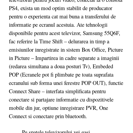
PS4, exista un mod optim stabilit de producator
pentru o experienta cat mai buna a transferului de
informatie pe ecranul acestuia. Ate tehnologii
disponibile pentru acest televizor, Samsung 55Q6F,
fac referire la Time Shift – delurarea in timp a
emisiunilor inregistrate in sistem Box Office, Picture
in Picture – Impartirea in cadre separate a imaginii
(redarea simultana a doua posturi Tv), Embeded
POP (Ecranele pot fi plimbate pe toata suprafata
ecranului sub forma unei ferestre POP OUT), functie
Connect Share – interfata simplificata pentru
conectare si partajare informatie cu dispozitivele
mobile din jur, optiune inregistrare PVR, One
Connect si conectare prin bluetooth.
Pe spatele televizorului vei gasi