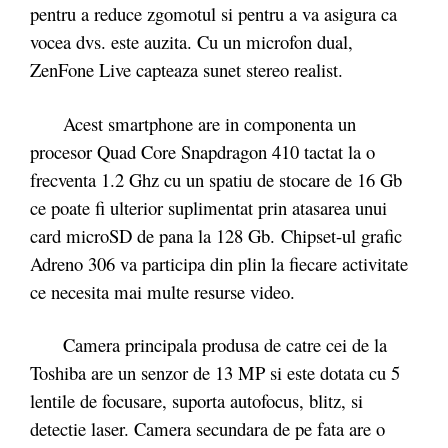
pentru a reduce zgomotul si pentru a va asigura ca
vocea dvs. este auzita. Cu un microfon dual,
ZenFone Live capteaza sunet stereo realist.
Acest smartphone are in componenta un
procesor Quad Core Snapdragon 410 tactat la o
frecventa 1.2 Ghz cu un spatiu de stocare de 16 Gb
ce poate fi ulterior suplimentat prin atasarea unui
card microSD de pana la 128 Gb. Chipset-ul grafic
Adreno 306 va participa din plin la fiecare activitate
ce necesita mai multe resurse video.
Camera principala produsa de catre cei de la
Toshiba are un senzor de 13 MP si este dotata cu 5
lentile de focusare, suporta autofocus, blitz, si
detectie laser. Camera secundara de pe fata are o