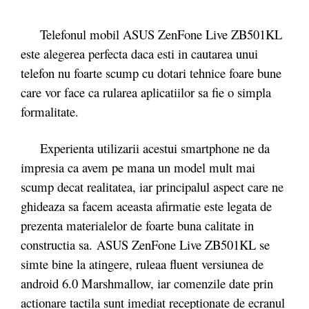
Telefonul mobil ASUS ZenFone Live ZB501KL
este alegerea perfecta daca esti in cautarea unui
telefon nu foarte scump cu dotari tehnice foare bune
care vor face ca rularea aplicatiilor sa fie o simpla
formalitate.
Experienta utilizarii acestui smartphone ne da
impresia ca avem pe mana un model mult mai
scump decat realitatea, iar principalul aspect care ne
ghideaza sa facem aceasta afirmatie este legata de
prezenta materialelor de foarte buna calitate in
constructia sa. ASUS ZenFone Live ZB501KL se
simte bine la atingere, ruleaa fluent versiunea de
android 6.0 Marshmallow, iar comenzile date prin
actionare tactila sunt imediat receptionate de ecranul