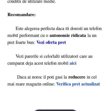
conditii de utilizare medie.
Recomandare:
Este alegerea perfecta daca iti doresti un telefon
autonomie ridicata
mobil performant cu o
la un
Vezi oferta pret
pret foarte bun:
Vezi parerile si celorlalti utilizatori care au
aici
cumparat deja acest telefon mobil
reducere
Daca ai noroc il poti gasi la
in cel
Verifica pret actualizat
mai mare magazin online: