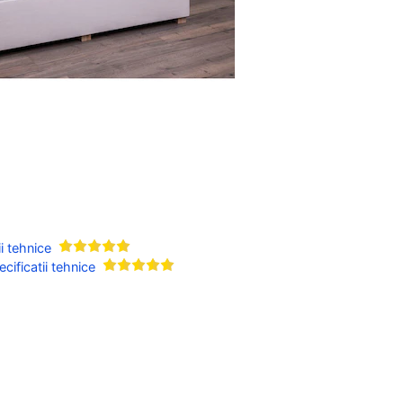
i tehnice
ificatii tehnice