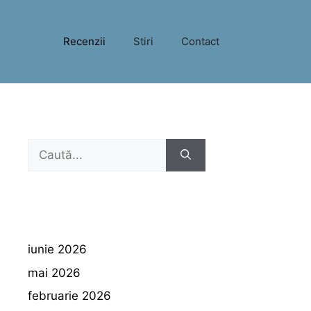
Recenzii
Stiri
Contact
Caută
după:
iunie 2026
mai 2026
februarie 2026