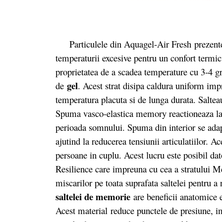
Particulele din Aquagel-Air Fresh prezente 
temperaturii excesive pentru un confort termic
proprietatea de a scadea temperature cu 3-4 g
gel
de
. Acest strat disipa caldura uniform impr
temperatura placuta si de lunga durata. Saltea
Spuma vasco-elastica memory reactioneaza la g
perioada somnului. Spuma din interior se adapt
ajutind la reducerea tensiunii articulatiilor. Ac
persoane in cuplu. Acest lucru este posibil d
Resilience care impreuna cu cea a stratului
miscarilor pe toata suprafata saltelei pentru 
saltelei de memorie
are beneficii anatomice e
Acest material reduce punctele de presiune, im