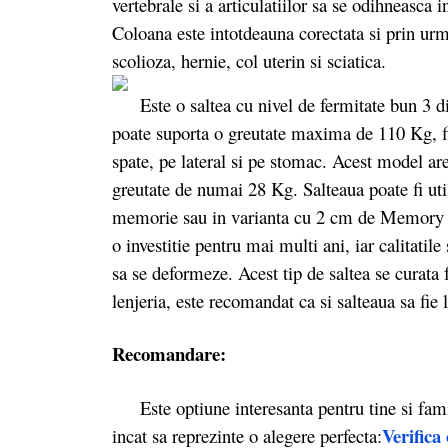
vertebrale si a articulatiilor sa se odihneasca 
Coloana este intotdeauna corectata si prin urm
scolioza, hernie, col uterin si sciatica.
Este o saltea cu nivel de fermitate bun 3 din
poate suporta o greutate maxima de 110 Kg, fi
spate, pe lateral si pe stomac. Acest model ar
greutate de numai 28 Kg. Salteaua poate fi uti
memorie sau in varianta cu 2 cm de Memory c
o investitie pentru mai multi ani, iar calitati
sa se deformeze. Acest tip de saltea se curata
lenjeria, este recomandat ca si salteaua sa fie l
Recomandare:
Este optiune interesanta pentru tine si famili
Verifica 
incat sa reprezinte o alegere perfecta: