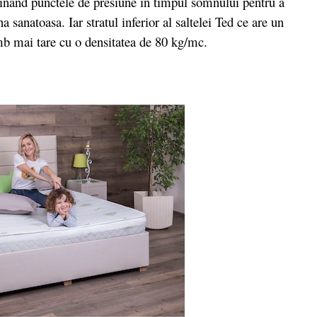
inand punctele de presiune in timpul somnului pentru a
a sanatoasa. Iar stratul inferior al saltelei Ted ce are un
himb mai tare cu o densitatea de 80 kg/mc.