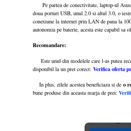
Pe partea de conectivitate, laptop-ul Asus b
doua porturi USB, unul 2.0 si altul 3.0, o ies
conexiune la internet prin LAN de pana la 100 
autonomia pe baterie, acesta este capabil sa o
Recomandare:
Este unul din modelele care l-as putea reco
Verifica oferta p
disponibil la un pret corect:
o r
In plus, zilele acestea beneficiaza si de
Verif
bune produse din aceasta marja de pret: