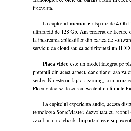
frecventa.
memorie
La capitolul
dispune de 4 Gb DD
ultrarapid de 128 Gb. Am preferat de fiecare 
la incarcarea aplicatiilor din partea de softwa
serviciu de cloud sau sa achizitonezi un HDD 
Placa video
este un model integrat pe pla
pretentii din acest aspect, dar chiar si asa v
veche. Nu este un laptop gaming, prin urmare n
Placa video se descurca excelent cu filmele F
La capitolul experienta audio, acesta dispun
tehnologia SonicMaster, dezvoltata cu scopul d
cazul unui notebook. Important este si prezen