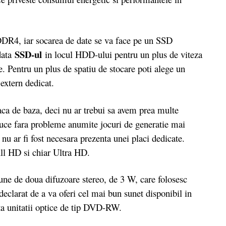
R4, iar socarea de date se va face pe un SSD
SSD-ul
data
in locul HDD-ului pentru un plus de viteza
re. Pentru un plus de spatiu de stocare poti alege un
extern dedicat.
ca de baza, deci nu ar trebui sa avem prea multe
a duce fara probleme anumite jocuri de generatie mai
u ar fi fost necesara prezenta unei placi dedicate.
ull HD si chiar Ultra HD.
e de doua difuzoare stereo, de 3 W, care folosesc
eclarat de a va oferi cel mai bun sunet disponibil in
ta unitatii optice de tip DVD-RW.