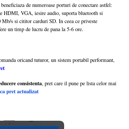
eneficiaza de numeroase porturi de conectare astfel:
ire HDMI, VGA, iesire audio, suporta bluetooth si
Mb/s si cititor carduri SD. In ceea ce priveste
fere un timp de lucru de pana la 5-6 ore.
manda oricand tuturor, un sistem portabil performant,
ret
educere consistenta
, pret care il pune pe lista celor mai
ica pret actualizat