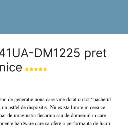
41UA-DM1225 pret
hnice
 generatie noua care vine dotat cu tot “pachetul
a un astfel de dispozitiv. Nu exista limite in ceea ce
 doar de imaginatia fiecaruia sau de domeniul in care
ponente hardware care sa ofere o performanta de lucru