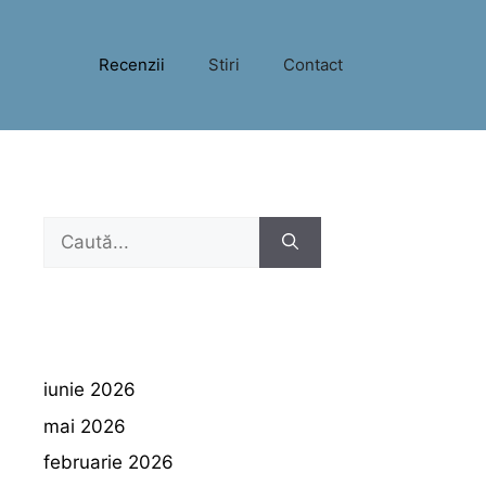
Recenzii
Stiri
Contact
Caută
după:
iunie 2026
mai 2026
februarie 2026