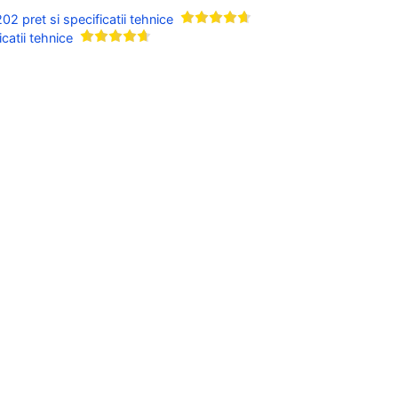
pret si specificatii tehnice
atii tehnice