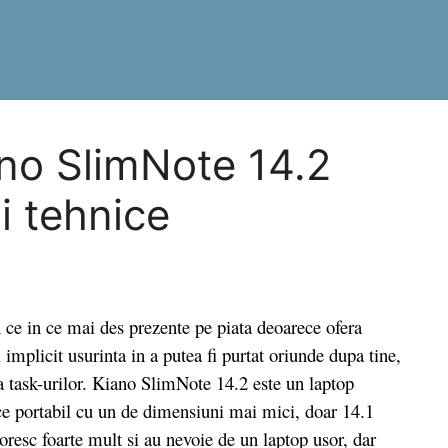
ano SlimNote 14.2
ii tehnice
ce in ce mai des prezente pe piata deoarece ofera
implicit usurinta in a putea fi purtat oriunde dupa tine,
a task-urilor. Kiano SlimNote 14.2 este un laptop
ice portabil cu un de dimensiuni mai mici, doar 14.1
toresc foarte mult si au nevoie de un laptop usor, dar