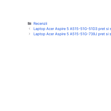
Categorii
Recenzii
Laptop Acer Aspire 5 A515-51G-51D3 pret si sp
Laptop Acer Aspire 5 A515-51G-739J pret si sp