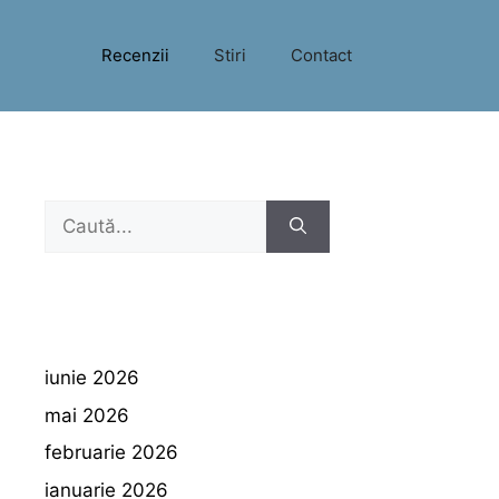
Recenzii
Stiri
Contact
Caută
după:
iunie 2026
mai 2026
februarie 2026
ianuarie 2026