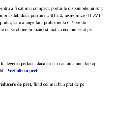
ntru a fi cat mai compact, porturile disponibile nu sunt
unilor astfel: doua posrturi USB 2.0, iesire micro-HDMI,
p-ului, care ajunge fara probleme la 6-7 ore de
ie nu se obtine in jocuri si nici cu ecranul setat pe
legerea perfacta daca esti in cautarea unui laptop
Vezi oferta pret
ibil:
educere de pret
, fiind cel mai bun pret de pe