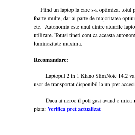
Fiind un laptop la care s-a optimizat totul pe
foarte multe, dar ai parte de majoritatea opti
etc. Autonomia este unul dintre atuurile lapto
utilizare. Totusi tineti cont ca aceasta autonom
luminozitate maxima.
Recomandare:
Laptopul 2 in 1 Kiano SlimNote 14.2 va fi a
usor de transportat disponibil la un pret acces
r
Daca ai noroc il poti gasi avand o mica
Verifica pret actualizat
piata: