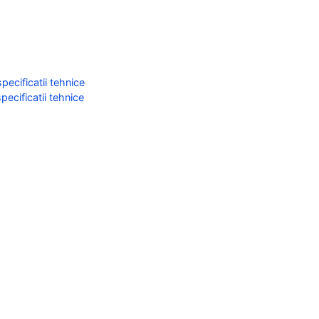
ecificatii tehnice
ecificatii tehnice