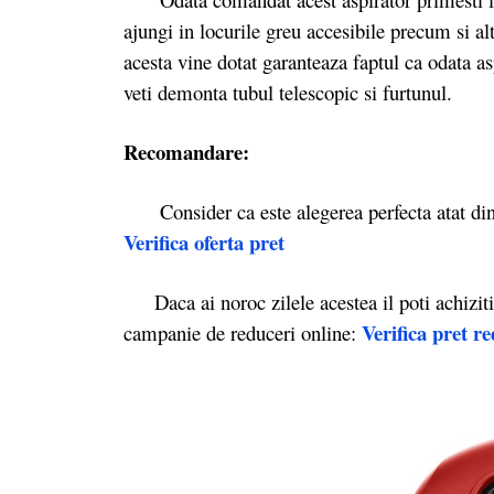
ajungi in locurile greu accesibile precum si alt
acesta vine dotat garanteaza faptul ca odata as
veti demonta tubul telescopic si furtunul.
Recomandare:
Consider ca este alegerea perfecta atat din p
Verifica oferta pret
Daca ai noroc zilele acestea il poti achizit
Verifica pret r
campanie de reduceri online: