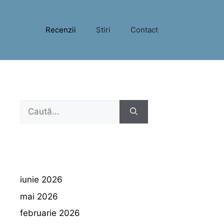
Recenzii
Stiri
Contact
Caută
după:
iunie 2026
mai 2026
februarie 2026