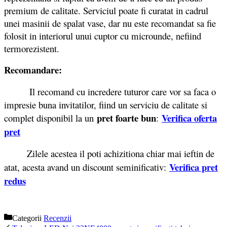
premium de calitate. Serviciul poate fi curatat in cadrul
unei masinii de spalat vase, dar nu este recomandat sa fie
folosit in interiorul unui cuptor cu microunde, nefiind
termorezistent.
Recomandare:
Il recomand cu incredere tuturor care vor sa faca o
impresie buna invitatilor, fiind un serviciu de calitate si
pret foarte bun
Verifica oferta
complet disponibil la un
:
pret
Zilele acestea il poti achizitiona chiar mai ieftin de
Verifica pret
atat, acesta avand un discount seminificativ:
redus
Categorii
Recenzii