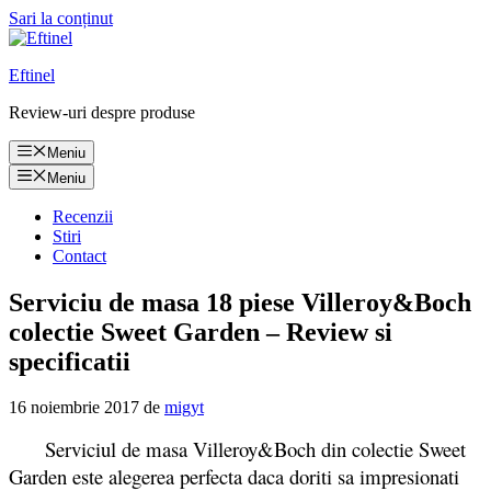
Sari la conținut
Eftinel
Review-uri despre produse
Meniu
Meniu
Recenzii
Stiri
Contact
Serviciu de masa 18 piese Villeroy&Boch
colectie Sweet Garden – Review si
specificatii
16 noiembrie 2017
de
migyt
Serviciul de masa Villeroy&Boch din colectie Sweet
Garden este alegerea perfecta daca doriti sa impresionati