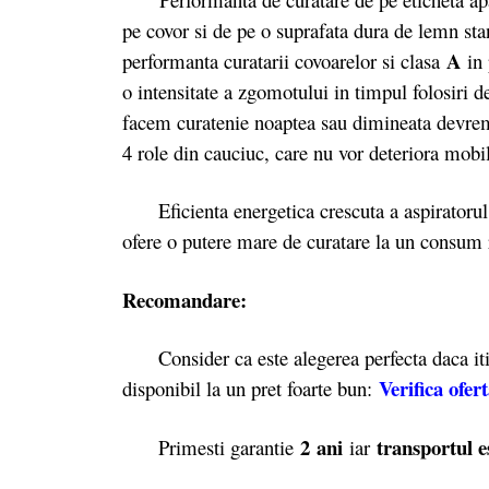
pe covor si de pe o suprafata dura de lemn st
A
performanta curatarii covoarelor si clasa
in
o intensitate a zgomotului in timpul folosiri 
facem curatenie noaptea sau dimineata devre
4 role din cauciuc, care nu vor deteriora mob
Eficienta energetica crescuta a aspiratorul
ofere o putere mare de curatare la un consum
Recomandare:
Consider ca este alegerea perfecta daca iti d
Verifica ofer
disponibil la un pret foarte bun:
2 ani
transportul e
Primesti garantie
iar