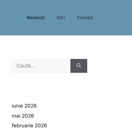
Recenzii
Stiri
Contact
Caută
după:
iunie 2026
mai 2026
februarie 2026