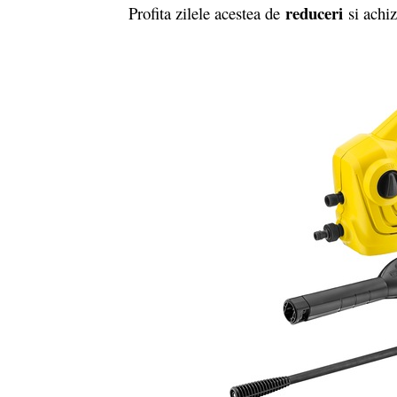
reduceri
Profita zilele acestea de
si achiz