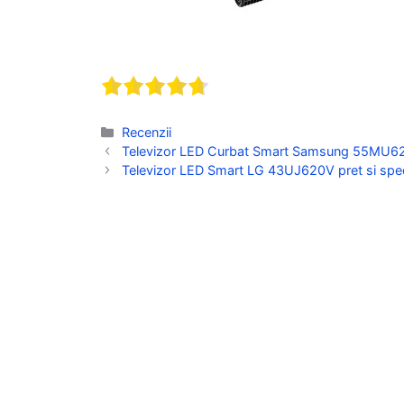
Categorii
Recenzii
Televizor LED Curbat Smart Samsung 55MU6202 
Televizor LED Smart LG 43UJ620V pret si speci