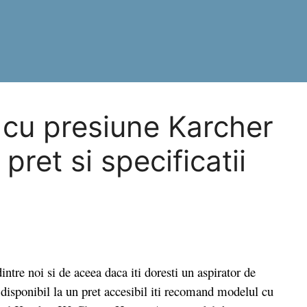
 cu presiune Karcher
ret si specificatii
tre noi si de aceea daca iti doresti un aspirator de
 disponibil la un pret accesibil iti recomand modelul cu