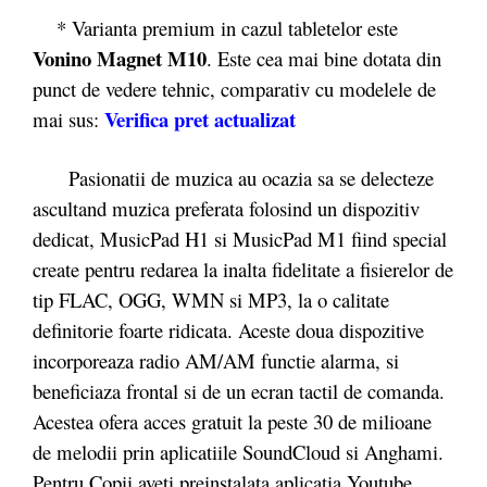
* Varianta premium in cazul tabletelor este
Vonino Magnet M10
. Este cea mai bine dotata din
punct de vedere tehnic, comparativ cu modelele de
Verifica pret actualizat
mai sus:
Pasionatii de muzica au ocazia sa se delecteze
ascultand muzica preferata folosind un dispozitiv
dedicat, MusicPad H1 si MusicPad M1 fiind special
create pentru redarea la inalta fidelitate a fisierelor de
tip FLAC, OGG, WMN si MP3, la o calitate
definitorie foarte ridicata. Aceste doua dispozitive
incorporeaza radio AM/AM functie alarma, si
beneficiaza frontal si de un ecran tactil de comanda.
Acestea ofera acces gratuit la peste 30 de milioane
de melodii prin aplicatiile SoundCloud si Anghami.
Pentru Copii aveti preinstalata aplicatia Youtube