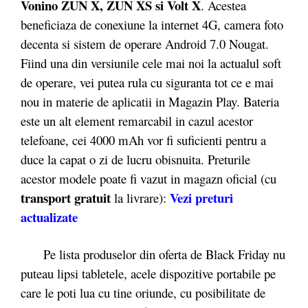
Vonino ZUN X, ZUN XS si Volt X
. Acestea
beneficiaza de conexiune la internet 4G, camera foto
decenta si sistem de operare Android 7.0 Nougat.
Fiind una din versiunile cele mai noi la actualul soft
de operare, vei putea rula cu siguranta tot ce e mai
nou in materie de aplicatii in Magazin Play. Bateria
este un alt element remarcabil in cazul acestor
telefoane, cei 4000 mAh vor fi suficienti pentru a
duce la capat o zi de lucru obisnuita. Preturile
acestor modele poate fi vazut in magazn oficial (cu
transport gratuit
Vezi preturi
la livrare):
actualizate
Pe lista produselor din oferta de Black Friday nu
puteau lipsi tabletele, acele dispozitive portabile pe
care le poti lua cu tine oriunde, cu posibilitate de