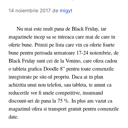
14 noiembrie 2017
de
migyt
Nu mai este mult pana de Black Friday, iar
magazinele incep sa se intreaca care mai de care in
oferte bune. Primii pe lista care vin cu oferte foarte
bune pentru perioada urmatoare 17-24 noiembrie, de
Black Friday sunt cei de la Vonino, care ofera cadou
o tableta grafica Doodle 8” pentru toate comenzile
inregistrate pe site-ul propriu. Daca ai in plan
achizitia unui nou telefon, sau tableta, te anunt ca
reducerile vor fi unele competitive, insumand
discount-uri de pana la 75 %. In plus am vazut ca
magazinul ofera si transport gratuit pentru comenzile
date.