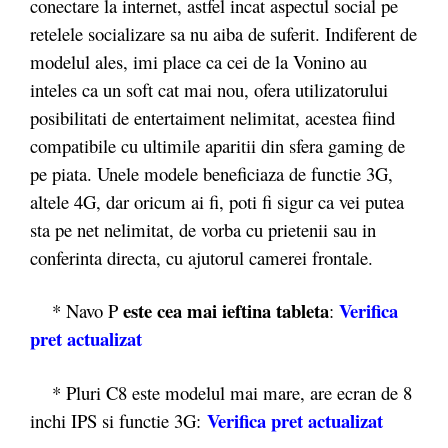
conectare la internet, astfel incat aspectul social pe
retelele socializare sa nu aiba de suferit. Indiferent de
modelul ales, imi place ca cei de la Vonino au
inteles ca un soft cat mai nou, ofera utilizatorului
posibilitati de entertaiment nelimitat, acestea fiind
compatibile cu ultimile aparitii din sfera gaming de
pe piata. Unele modele beneficiaza de functie 3G,
altele 4G, dar oricum ai fi, poti fi sigur ca vei putea
sta pe net nelimitat, de vorba cu prietenii sau in
conferinta directa, cu ajutorul camerei frontale.
este cea mai ieftina tableta
Verifica
* Navo P
:
pret actualizat
* Pluri C8 este modelul mai mare, are ecran de 8
Verifica pret actualizat
inchi IPS si functie 3G: