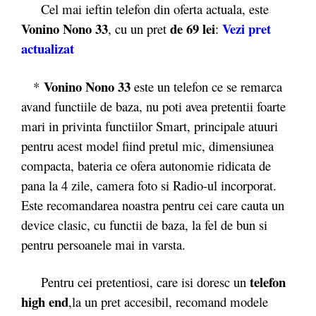
Cel mai ieftin telefon din oferta actuala, este
Vonino Nono 33
de 69 lei
Vezi pret
, cu un pret
:
actualizat
Vonino Nono 33
*
este un telefon ce se remarca
avand functiile de baza, nu poti avea pretentii foarte
mari in privinta functiilor Smart, principale atuuri
pentru acest model fiind pretul mic, dimensiunea
compacta, bateria ce ofera autonomie ridicata de
pana la 4 zile, camera foto si Radio-ul incorporat.
Este recomandarea noastra pentru cei care cauta un
device clasic, cu functii de baza, la fel de bun si
pentru persoanele mai in varsta.
telefon
Pentru cei pretentiosi, care isi doresc un
high end
,la un pret accesibil, recomand modele