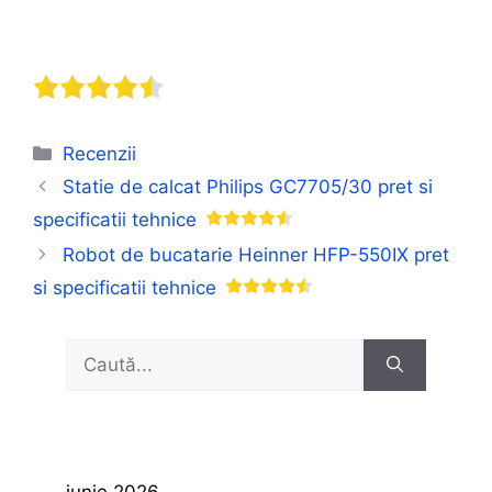
Categorii
Recenzii
Statie de calcat Philips GC7705/30 pret si
specificatii tehnice
Robot de bucatarie Heinner HFP-550IX pret
si specificatii tehnice
Caută
după: