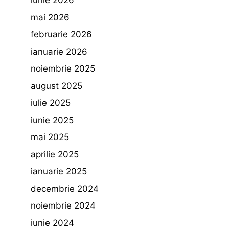
iunie 2026
mai 2026
februarie 2026
ianuarie 2026
noiembrie 2025
august 2025
iulie 2025
iunie 2025
mai 2025
aprilie 2025
ianuarie 2025
decembrie 2024
noiembrie 2024
iunie 2024