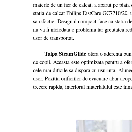
materie de un fier de calcat, a aparut pe piata
statia de calcat Philips FastCare GC7710/20, 
satisfactie.
Designul compact face ca statia de 
nu va fi niciodata o problema iar greutatea re
usor de transportat.
Talpa SteamGlide
ofera o aderenta buna 
de copii. Aceasta este optimizata pentru a ofer
cele mai dificile sa dispara cu usurinta. Alunec
usor. Pozitia orificiilor de evacuare abur acope
trecere rapida, interiorul materialului este inm