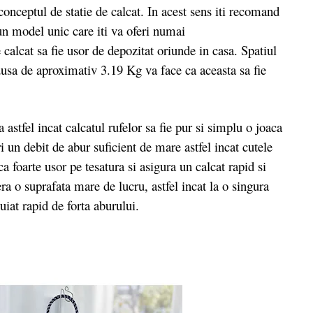
 conceptul de statie de calcat. In acest sens iti recomand
un model unic care iti va oferi numai
calcat sa fie usor de depozitat oriunde in casa. Spatiul
dusa de aproximativ 3.19 Kg va face ca aceasta sa fie
astfel incat calcatul rufelor sa fie pur si simplu o joaca
i un debit de abur suficient de mare astfel incat cutele
a foarte usor pe tesatura si asigura un calcat rapid si
ra o suprafata mare de lucru, astfel incat la o singura
uiat rapid de forta aburului.