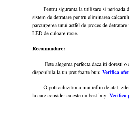
Pentru siguranta la utilizare si perioada de 
sistem de detratare pentru eliminarea calcarul
parcurgerea unui astfel de proces de detratare v
LED de culoare rosie.
Recomandare:
Este alegerea perfecta daca iti doresti o sta
Verifica ofe
disponibila la un pret foarte bun:
O poti achizitiona mai ieftin de atat, zilel
Verifica 
la care consider ca este un best buy: