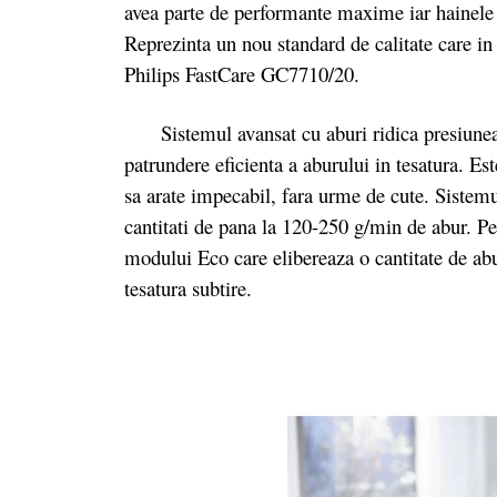
avea parte de performante maxime iar hainele t
Reprezinta un nou standard de calitate care in u
Philips FastCare GC7710/20.
Sistemul avansat cu aburi ridica presiunea pa
patrundere eficienta a aburului in tesatura. Est
sa arate impecabil, fara urme de cute. Sistemul
cantitati de pana la 120-250 g/min de abur. Pe
modului Eco care elibereaza o cantitate de ab
tesatura subtire.