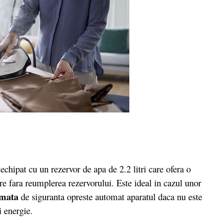
hipat cu un rezervor de apa de 2.2 litri care ofera o
e fara reumplerea rezervorului. Este ideal in cazul unor
omata
de siguranta opreste automat aparatul daca nu este
i energie.