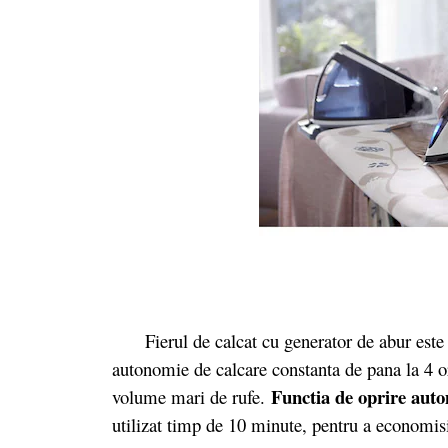
Fierul de calcat cu generator de abur este ec
autonomie de calcare constanta de pana la 4 or
Functia de oprire aut
volume mari de rufe.
utilizat timp de 10 minute, pentru a economis