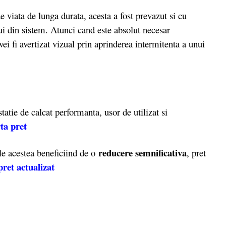
viata de lunga durata, acesta a fost prevazut si cu
ui din sistem. Atunci cand este absolut necesar
ei fi avertizat vizual prin aprinderea intermitenta a unui
tie de calcat performanta, usor de utilizat si
rta pret
reducere semnificativa
e acestea beneficiind de o
, pret
pret actualizat