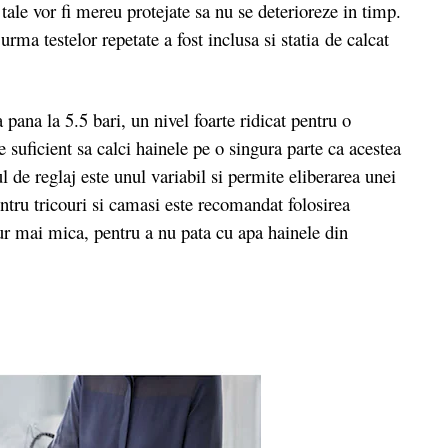
ale vor fi mereu protejate sa nu se deterioreze in timp.
rma testelor repetate a fost inclusa si statia de calcat
na la 5.5 bari, un nivel foarte ridicat pentru o
e suficient sa calci hainele pe o singura parte ca acestea
 de reglaj este unul variabil si permite eliberarea unei
ntru tricouri si camasi este recomandat folosirea
ur mai mica, pentru a nu pata cu apa hainele din