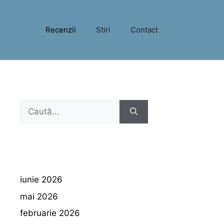
Recenzii
Stiri
Contact
Caută
după:
iunie 2026
mai 2026
februarie 2026