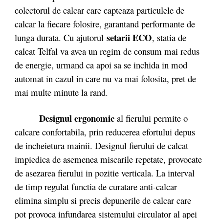
colectorul de calcar care capteaza particulele de
calcar la fiecare folosire, garantand performante de
setarii ECO
lunga durata. Cu ajutorul
, statia de
calcat Telfal va avea un regim de consum mai redus
de energie, urmand ca apoi sa se inchida in mod
automat in cazul in care nu va mai folosita, pret de
mai multe minute la rand.
Designul ergonomic
al fierului permite o
calcare confortabila, prin reducerea efortului depus
de incheietura mainii. Designul fierului de calcat
impiedica de asemenea miscarile repetate, provocate
de asezarea fierului in pozitie verticala. La interval
de timp regulat functia de curatare anti-calcar
elimina simplu si precis depunerile de calcar care
pot provoca infundarea sistemului circulator al apei