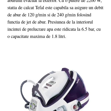
aburului evacuat la exterior. Cu o putere de 2200 W,
statia de calcat Tefal este capabila sa asigure un debit
de abur de 120 g/min si de 240 g/min folosind
functia de jet de abur. Presiunea de la interiorul
incintei de prelucrare apa este ridicata la 6.5 bar, cu
o capacitate maxima de 1.8 litri.