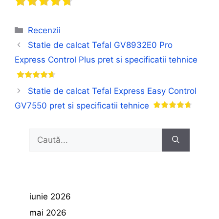
Categorii
Recenzii
Statie de calcat Tefal GV8932E0 Pro
Express Control Plus pret si specificatii tehnice
Statie de calcat Tefal Express Easy Control
GV7550 pret si specificatii tehnice
Caută
după:
iunie 2026
mai 2026