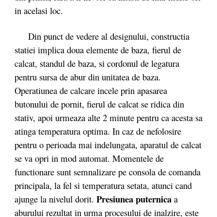
in acelasi loc.
Din punct de vedere al designului, constructia
statiei implica doua elemente de baza, fierul de
calcat, standul de baza, si cordonul de legatura
pentru sursa de abur din unitatea de baza.
Operatiunea de calcare incele prin apasarea
butonului de pornit, fierul de calcat se ridica din
stativ, apoi urmeaza alte 2 minute pentru ca acesta sa
atinga temperatura optima. In caz de nefolosire
pentru o perioada mai indelungata, aparatul de calcat
se va opri in mod automat. Momentele de
functionare sunt semnalizare pe consola de comanda
principala, la fel si temperatura setata, atunci cand
Presiunea puternica
ajunge la nivelul dorit.
a
aburului rezultat in urma procesului de inalzire, este