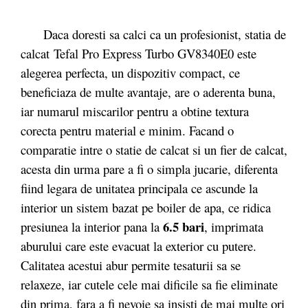
Daca doresti sa calci ca un profesionist, statia de
calcat Tefal Pro Express Turbo GV8340E0 este
alegerea perfecta, un dispozitiv compact, ce
beneficiaza de multe avantaje, are o aderenta buna,
iar numarul miscarilor pentru a obtine textura
corecta pentru material e minim. Facand o
comparatie intre o statie de calcat si un fier de calcat,
acesta din urma pare a fi o simpla jucarie, diferenta
fiind legara de unitatea principala ce ascunde la
interior un sistem bazat pe boiler de apa, ce ridica
6.5 bari
presiunea la interior pana la
, imprimata
aburului care este evacuat la exterior cu putere.
Calitatea acestui abur permite tesaturii sa se
relaxeze, iar cutele cele mai dificile sa fie eliminate
din prima, fara a fi nevoie sa insisti de mai multe ori