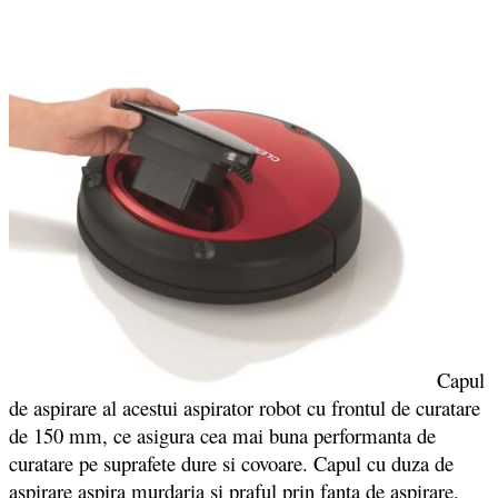
Capul
de aspirare al acestui aspirator robot cu frontul de curatare
de 150 mm, ce asigura cea mai buna performanta de
curatare pe suprafete dure si covoare. Capul cu duza de
aspirare aspira murdaria si praful prin fanta de aspirare,