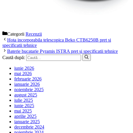
Categorii
Recenzii
Hota incorporabila telescopica Beko CTB6250B pret si
specificatii tehnice
Baterie bucatarie Pyramis ISTRA pret si specificatii tehnice
Caută după:
iunie 2026
mai 2026
februarie 2026
ianuarie 2026
noiembrie 2025
august 2025
iulie 2025
iunie 2025
mai 2025
aprilie 2025
ianuarie 2025
decembrie 2024
noiembrie 2024