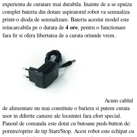
experienta de curatare mai durabila. Inainte de a se epuiza
complet bateria din dotare aspiratorul robot va semnaliza
printr-o dioda de semnalizare. Bateria acestui model este
4 ore
reincarcabila pe o durata de
, pentru o functionare
fara fir si ofera libertatea de a curata oriunde vrem.
Acum cablul
de alimentare nu mai constituie o bariera si putem curata
usor in diferite camere ale locuintei fara efort special.
Panoul de comanda este dotat cu butoane push-button de:
pornire/oprire de tip Start/Stop. Acest robot este echipat cu