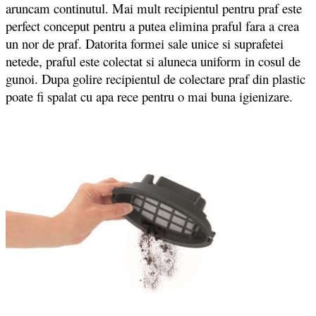
aruncam continutul. Mai mult recipientul pentru praf este
perfect conceput pentru a putea elimina praful fara a crea
un nor de praf. Datorita formei sale unice si suprafetei
netede, praful este colectat si aluneca uniform in cosul de
gunoi. Dupa golire recipientul de colectare praf din plastic
poate fi spalat cu apa rece pentru o mai buna igienizare.