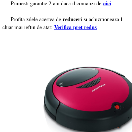
aici
Primesti garantie 2
ani daca il comanzi de
reduceri
Profita zilele acestea de
si achizitioneaza-l
Verifica pret redus
chiar mai ieftin de atat: