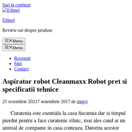
Sari la conținut
Eftinel
Review-uri despre produse
Meniu
Meniu
Recenzii
Stiri
Contact
Aspirator robot Cleanmaxx Robot pret si
specificatii tehnice
25 octombrie 2021
7 noiembrie 2017
de
migyt
Curatenia este esentiala la casa fiecaruia dar si timpul
pierdut pentru a face curatenie zilnic, mai ales cand ai un
animal de companie in casa conteaza. Datorita acestor