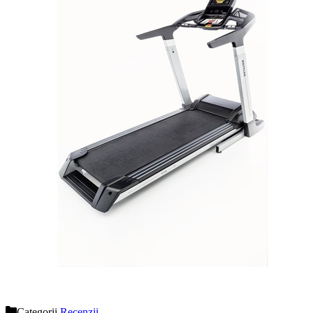
Categorii
Recenzii