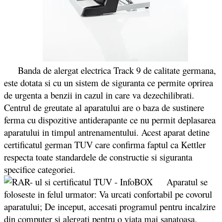
Banda de alergat electrica Track 9 de calitate germana,
este dotata si cu un sistem de siguranta ce permite oprirea
de urgenta a benzii in cazul in care va dezechilibrati.
Centrul de greutate al aparatului are o baza de sustinere
ferma cu dispozitive antiderapante ce nu permit deplasarea
aparatului in timpul antrenamentului. Acest aparat detine
certificatul german TUV care confirma faptul ca Kettler
respecta toate standardele de constructie si siguranta
specifice categoriei.
Aparatul se
foloseste in felul urmator: Va urcati confortabil pe covorul
aparatului; De inceput, accesati programul pentru incalzire
din computer si alergati pentru o viata mai sanatoasa.