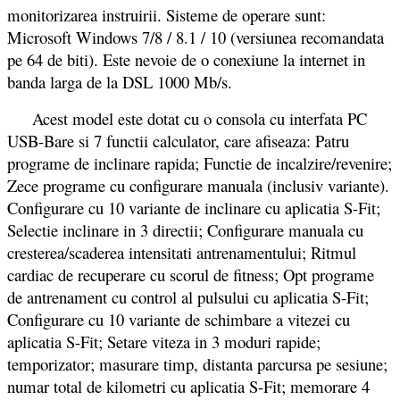
monitorizarea instruirii. Sisteme de operare sunt:
Microsoft Windows 7/8 / 8.1 / 10 (versiunea recomandata
pe 64 de biti). Este nevoie de o conexiune la internet in
banda larga de la DSL 1000 Mb/s.
Acest model este dotat cu o consola cu interfata PC
USB-Bare si 7 functii calculator, care afiseaza: Patru
programe de inclinare rapida; Functie de incalzire/revenire;
Zece programe cu configurare manuala (inclusiv variante).
Configurare cu 10 variante de inclinare cu aplicatia S-Fit;
Selectie inclinare in 3 directii; Configurare manuala cu
cresterea/scaderea intensitati antrenamentului; Ritmul
cardiac de recuperare cu scorul de fitness; Opt programe
de antrenament cu control al pulsului cu aplicatia S-Fit;
Configurare cu 10 variante de schimbare a vitezei cu
aplicatia S-Fit; Setare viteza in 3 moduri rapide;
temporizator; masurare timp, distanta parcursa pe sesiune;
numar total de kilometri cu aplicatia S-Fit; memorare 4