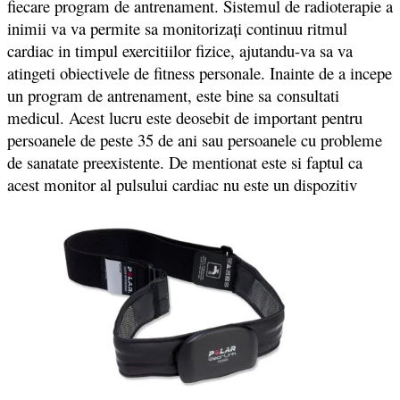
fiecare program de antrenament. Sistemul de radioterapie a
inimii va va permite sa monitorizați continuu ritmul
cardiac in timpul exercitiilor fizice, ajutandu-va sa va
atingeti obiectivele de fitness personale. Inainte de a incepe
un program de antrenament, este bine sa consultati
medicul. Acest lucru este deosebit de important pentru
persoanele de peste 35 de ani sau persoanele cu probleme
de sanatate preexistente. De mentionat este si faptul ca
acest monitor al pulsului cardiac nu este un dispozitiv