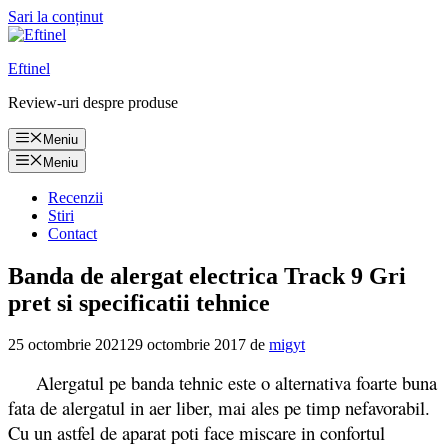
Sari la conținut
Eftinel
Review-uri despre produse
Meniu
Meniu
Recenzii
Stiri
Contact
Banda de alergat electrica Track 9 Gri
pret si specificatii tehnice
25 octombrie 2021
29 octombrie 2017
de
migyt
Alergatul pe banda tehnic este o alternativa foarte buna
fata de alergatul in aer liber, mai ales pe timp nefavorabil.
Cu un astfel de aparat poti face miscare in confortul