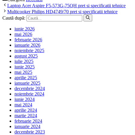
Laptop Acer Aspire F5-573G-75QH pret si specificatii tehnice
Multicooker Philips HD4749/70 pret si specificatii tehnice
Caută după:
iunie 2026
mai 2026
februarie 2026
ianuarie 2026
noiembrie 2025
august 2025
iulie 2025
iunie 2025
mai 2025
aprilie 2025
ianuarie 2025
decembrie 2024
noiembrie 2024
iunie 2024
mai 2024
aprilie 2024
martie 2024
februarie 2024
ianuarie 2024
decembrie 2023