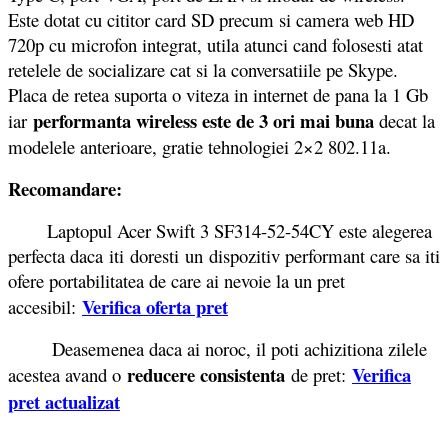
Este dotat cu cititor card SD precum si camera web HD
720p cu microfon integrat, utila atunci cand folosesti atat
retelele de socializare cat si la conversatiile pe Skype.
Placa de retea suporta o viteza in internet de pana la 1 Gb
performanta wireless este de 3 ori mai buna
iar
decat la
modelele anterioare, gratie tehnologiei 2×2 802.11a.
Recomandare:
Laptopul Acer Swift 3 SF314-52-54CY este alegerea
perfecta daca iti doresti un dispozitiv performant care sa iti
ofere portabilitatea de care ai nevoie la un pret
Verifica oferta pret
accesibil:
Deasemenea daca ai noroc, il poti achizitiona zilele
reducere consistenta
Verifica
acestea avand o
de pret:
pret actualizat