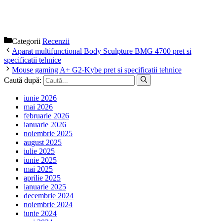
Categorii
Recenzii
Aparat multifunctional Body Sculpture BMG 4700 pret si
specificatii tehnice
Mouse gaming A+ G2-Kybe pret si specificatii tehnice
Caută după:
iunie 2026
mai 2026
februarie 2026
ianuarie 2026
noiembrie 2025
august 2025
iulie 2025
iunie 2025
mai 2025
aprilie 2025
ianuarie 2025
decembrie 2024
noiembrie 2024
iunie 2024