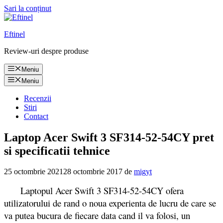
Sari la conținut
Eftinel
Review-uri despre produse
Meniu
Meniu
Recenzii
Stiri
Contact
Laptop Acer Swift 3 SF314-52-54CY pret
si specificatii tehnice
25 octombrie 2021
28 octombrie 2017
de
migyt
Laptopul Acer Swift 3 SF314-52-54CY ofera
utilizatorului de rand o noua experienta de lucru de care se
va putea bucura de fiecare data cand il va folosi, un