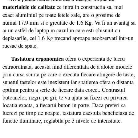
materialele de calitate
ce intra in constructia sa, mai
exact aluminiul pe toate fetele sale, are o grosime de
numai 17.9 mm si o greutate de 1.6 Kg. Va fi un avantaj sa
ai un astfel de laptop in cazul in care esti obisnuit cu
deplasarile, cei 1.6 Kg trecand aproape neobservati intr-un
rucsac de spate.
Tastatura ergonomica
ofera o experienta de lucru
extraordinata, aceasta fiind diferentiata de a alotor modele
prin cursa scurta pe care o executa fiecare atingere de taste,
sunetul tastelor este inexistent iar spatierea ofera o distanta
optima pentru a scrie de fiecare data corect. Contrastul
butoanelor, negru pe gri, te va ajuta sa fixezi cu privirea
locatia exacta, a fiecarui buton in parte. Daca preferi sa
lucrezi pe timp de noapte, tastatura caestuia beneficiaza de
functie iluminare, reglabila pe 3 nivele de intensitate.