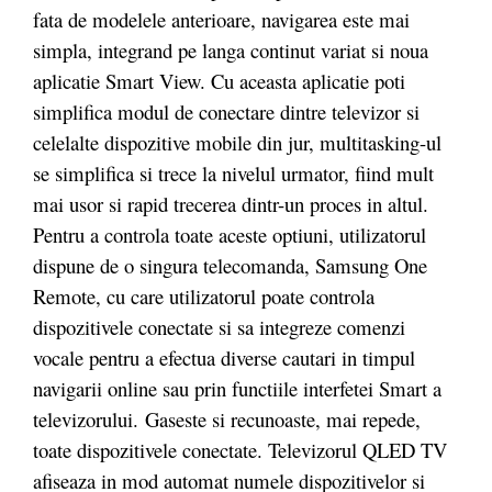
fata de modelele anterioare, navigarea este mai
simpla, integrand pe langa continut variat si noua
aplicatie Smart View. Cu aceasta aplicatie poti
simplifica modul de conectare dintre televizor si
celelalte dispozitive mobile din jur, multitasking-ul
se simplifica si trece la nivelul urmator, fiind mult
mai usor si rapid trecerea dintr-un proces in altul.
Pentru a controla toate aceste optiuni, utilizatorul
dispune de o singura telecomanda, Samsung One
Remote, cu care utilizatorul poate controla
dispozitivele conectate si sa integreze comenzi
vocale pentru a efectua diverse cautari in timpul
navigarii online sau prin functiile interfetei Smart a
televizorului. Gaseste si recunoaste, mai repede,
toate dispozitivele conectate. Televizorul QLED TV
afiseaza in mod automat numele dispozitivelor si