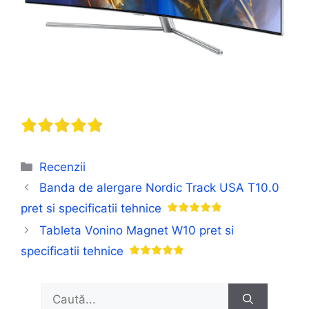
Categorii
Recenzii
Banda de alergare Nordic Track USA T10.0
pret si specificatii tehnice
Tableta Vonino Magnet W10 pret si
specificatii tehnice
Caută
după: