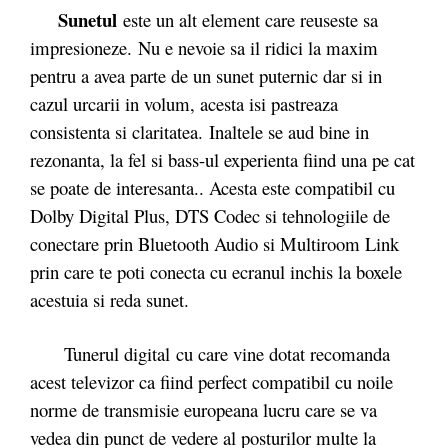
Sunetul
este un alt element care reuseste sa
impresioneze. Nu e nevoie sa il ridici la maxim
pentru a avea parte de un sunet puternic dar si in
cazul urcarii in volum, acesta isi pastreaza
consistenta si claritatea. Inaltele se aud bine in
rezonanta, la fel si bass-ul experienta fiind una pe cat
se poate de interesanta.. Acesta este compatibil cu
Dolby Digital Plus, DTS Codec si tehnologiile de
conectare prin Bluetooth Audio si Multiroom Link
prin care te poti conecta cu ecranul inchis la boxele
acestuia si reda sunet.
Tunerul digital cu care vine dotat recomanda
acest televizor ca fiind perfect compatibil cu noile
norme de transmisie europeana lucru care se va
vedea din punct de vedere al posturilor multe la