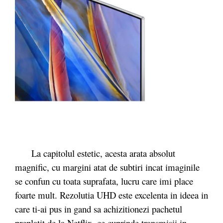
La capitolul estetic, acesta arata absolut
magnific, cu margini atat de subtiri incat imaginile
se confun cu toata suprafata, lucru care imi place
foarte mult. Rezolutia UHD este excelenta in ideea in
care ti-ai pus in gand sa achizitionezi pachetul
preplatit de la Netflix, ce cuprinde transmisii in