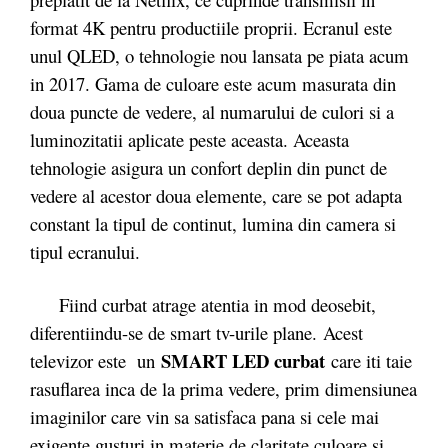
format 4K pentru productiile proprii. Ecranul este
unul QLED, o tehnologie nou lansata pe piata acum
in 2017. Gama de culoare este acum masurata din
doua puncte de vedere, al numarului de culori si a
luminozitatii aplicate peste aceasta. Aceasta
tehnologie asigura un confort deplin din punct de
vedere al acestor doua elemente, care se pot adapta
constant la tipul de continut, lumina din camera si
tipul ecranului.
Fiind curbat atrage atentia in mod deosebit,
diferentiindu-se de smart tv-urile plane. Acest
SMART LED curbat
televizor este un
care iti taie
rasuflarea inca de la prima vedere, prim dimensiunea
imaginilor care vin sa satisfaca pana si cele mai
exigente gusturi in materie de claritate culoare si