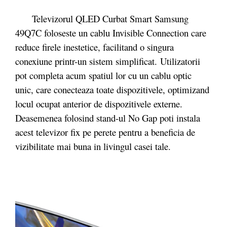
Televizorul QLED Curbat Smart Samsung
49Q7C foloseste un cablu Invisible Connection care
reduce firele inestetice, facilitand o singura
conexiune printr-un sistem simplificat. Utilizatorii
pot completa acum spatiul lor cu un cablu optic
unic, care conecteaza toate dispozitivele, optimizand
locul ocupat anterior de dispozitivele externe.
Deasemenea folosind stand-ul No Gap poti instala
acest televizor fix pe perete pentru a beneficia de
vizibilitate mai buna in livingul casei tale.