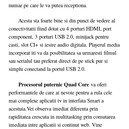
numar pe care le va putea receptiona.
Acesta sta foarte bine si din punct de vedere al
conectivitatii fiind dotat cu 4 porturi HDMI, port
component, 3 porturi USB 2.0, minijack pentru
casti, slot CI+ si iesire audio digitala. Playerul media
incorporat iti va da posibilitatea sa urmaresti filmul
sau serialul tau preferat direct de pe stick pur si
simplu conectand la portul USB 2.0.
Procesorul puternic Quad Core
va oferi
performantele de care ai nevoie pentru a rula cele
mai complexe aplicatii tv in interfata Smart a
acestuia.Vei observa imediat diferenta prin
rapiditatea crescuta in multitasking prin comutarea
imediata intre aplicatii si continut web. Vine