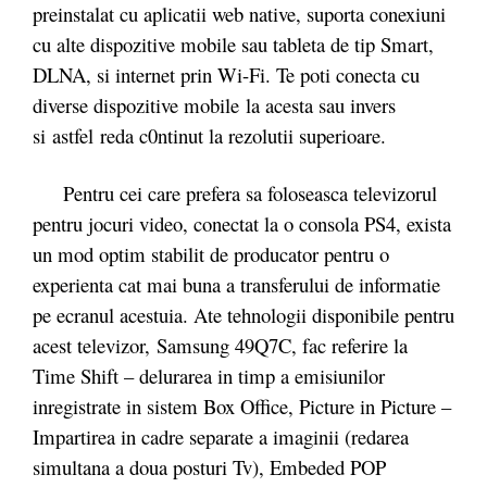
preinstalat cu aplicatii web native, suporta conexiuni
cu alte dispozitive mobile sau tableta de tip Smart,
DLNA, si internet prin Wi-Fi. Te poti conecta cu
diverse dispozitive mobile la acesta sau invers
si astfel reda c0ntinut la rezolutii superioare.
Pentru cei care prefera sa foloseasca televizorul
pentru jocuri video, conectat la o consola PS4, exista
un mod optim stabilit de producator pentru o
experienta cat mai buna a transferului de informatie
pe ecranul acestuia. Ate tehnologii disponibile pentru
acest televizor, Samsung 49Q7C, fac referire la
Time Shift – delurarea in timp a emisiunilor
inregistrate in sistem Box Office, Picture in Picture –
Impartirea in cadre separate a imaginii (redarea
simultana a doua posturi Tv), Embeded POP