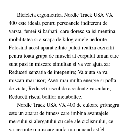
Bicicleta ergometrica Nordic Track USA VX
400 este ideala pentru persoanele indiferent de
varsta, femei si barbati, care doresc sa isi mentina
mobilitatea si a scapa de kilogramele nedorite.
Folosind acest aparat zilnic puteti realiza exercitii
pentru toata grupa de muschi ai corpului uman care
sunt pusi in miscare simultan si va vor ajuta sa:
Reduceti senzatia de intepenire; Va ajuta sa va
miscati mai usor; Aveti mai multa energie si pofta
de viata; Reduceti riscul de accidente vasculare;
Reduceti riscul bolilor metabolice.
Nordic Track USA VX 400 de culoare gri/negru
este un aparat de fitness care imbina avantajele
mersului si alergatului cu cele ale ciclismului, ce
va permite o miscare uniforma punand astfel