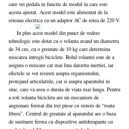
care vei pedala in functie de modul in care este
acesta ajustat. Acest model este alimentat de la
reteaua electrica cu un adaptor AC de retea de 220 V.
In plus acest model din punct de vedere
tehnologic este dotat cu o volanta avand un diametru
de 34 cm, cu o greutate de 10 kg care determina
miscarea intregii biciclete. Rolul volantei este de a
asigura o miscare cat mai lina datorita inertiei, iar
efectele se vor resimti asupra organismului,
protejand articulatiile, cat si asupra aparatului in
sine, care va avea o durata de viata mai lunga. Pentru
a roti volanta bicicleta are un mecanism de
angrenare format din trei piese cu sistem de “roata
libera”.
Centrul de greutate al aparatului are o baza
de sustinere ferma cu dispozitive antiderapante cu