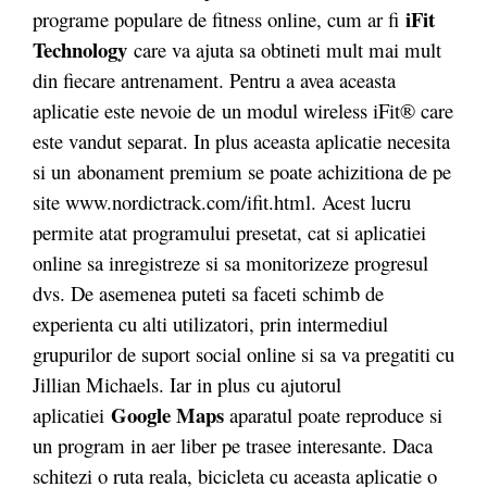
iFit
programe populare de fitness online, cum ar fi
Technology
care va ajuta sa obtineti mult mai mult
din fiecare antrenament. Pentru a avea aceasta
aplicatie este nevoie de un modul wireless iFit® care
este vandut separat. In plus aceasta aplicatie necesita
si un abonament premium se poate achizitiona de pe
site www.nordictrack.com/ifit.html. Acest lucru
permite atat programului presetat, cat si aplicatiei
online sa inregistreze si sa monitorizeze progresul
dvs. De asemenea puteti sa faceti schimb de
experienta cu alti utilizatori, prin intermediul
grupurilor de suport social online si sa va pregatiti cu
Jillian Michaels. Iar in plus
cu ajutorul
Google Maps
aplicatiei
aparatul poate reproduce si
un program in aer liber pe trasee interesante. Daca
schitezi o ruta reala, bicicleta cu aceasta aplicatie o