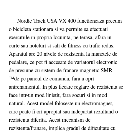
Nordic Track USA VX 400 functioneaza precum
o bicicleta stationara si va permite sa efectuati
exercitiile in propria locuinta, pe terasa, afara in
curte sau hoteluri si sali de fitness cu trafic redus.
Aparatul are 20 nivele de rezistenta la manetele de
pedalare, ce pot fi accesate de variatorul electronic
de presiune cu sistem de franare magnetic SMR
™de pe panoul de comanda, fara a opri
antrenamentul. In plus fiecare reglare de rezistenta se
face intr-un mod linistit, fara socuri si in mod
natural. Acest model foloseste un electromagnet,
care poate fi ori apropiat sau indepartat rezultand o
rezistenta diferita. Acest mecanism de
rezistenta/franare, implica gradul de dificultate cu