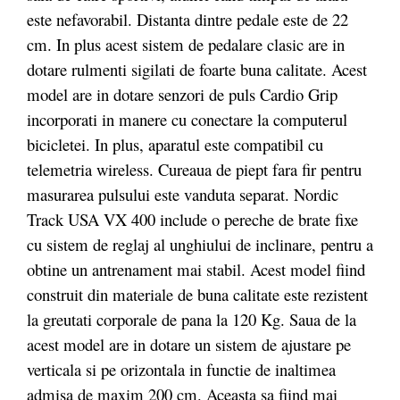
este nefavorabil. Distanta dintre pedale este de 22
cm. In plus acest sistem de pedalare clasic are in
dotare rulmenti sigilati de foarte buna calitate. Acest
model are in dotare senzori de puls Cardio Grip
incorporati in manere cu conectare la computerul
bicicletei. In plus, aparatul este compatibil cu
telemetria wireless. Cureaua de piept fara fir pentru
masurarea pulsului este vanduta separat. Nordic
Track USA VX 400 include o pereche de brate fixe
cu sistem de reglaj al unghiului de inclinare, pentru a
obtine un antrenament mai stabil. Acest model fiind
construit din materiale de buna calitate este rezistent
la greutati corporale de pana la 120 Kg. Saua de la
acest model are in dotare un sistem de ajustare pe
verticala si pe orizontala in functie de inaltimea
admisa de maxim 200 cm. Aceasta sa fiind mai