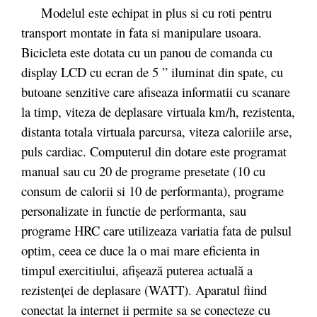
Modelul este echipat in plus si cu roti pentru
transport montate in fata si manipulare usoara.
Bicicleta este dotata cu un panou de comanda cu
display LCD cu ecran de 5 ” iluminat din spate, cu
butoane senzitive care afiseaza informatii cu scanare
la timp, viteza de deplasare virtuala km/h, rezistenta,
distanta totala virtuala parcursa, viteza caloriile arse,
puls cardiac. Computerul din dotare este programat
manual sau cu 20 de programe presetate (10 cu
consum de calorii si 10 de performanta), programe
personalizate in functie de performanta, sau
programe HRC care utilizeaza variatia fata de pulsul
optim, ceea ce duce la o mai mare eficienta in
timpul exercitiului, afișează puterea actuală a
rezistenței de deplasare (WATT). Aparatul fiind
conectat la internet ii permite sa se conecteze cu