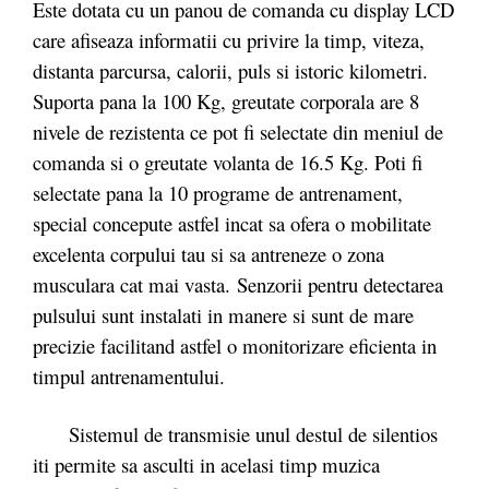
Este dotata cu un panou de comanda cu display LCD
care afiseaza informatii cu privire la timp, viteza,
distanta parcursa, calorii, puls si istoric kilometri.
Suporta pana la 100 Kg, greutate corporala are 8
nivele de rezistenta ce pot fi selectate din meniul de
comanda si o greutate volanta de 16.5 Kg. Poti fi
selectate pana la 10 programe de antrenament,
special concepute astfel incat sa ofera o mobilitate
excelenta corpului tau si sa antreneze o zona
musculara cat mai vasta.
Senzorii pentru detectarea
pulsului sunt instalati in manere si sunt de mare
precizie facilitand astfel o monitorizare eficienta in
timpul antrenamentului.
Sistemul de transmisie unul destul de silentios
iti permite sa asculti in acelasi timp muzica