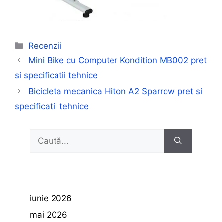
Categorii
Recenzii
Mini Bike cu Computer Kondition MB002 pret
si specificatii tehnice
Bicicleta mecanica Hiton A2 Sparrow pret si
specificatii tehnice
Caută
după:
iunie 2026
mai 2026