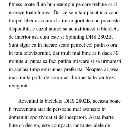
fitness poate fi un bun exemplu pe care trebuie sa il
urmeze toata lumea. Dar ce se intampla atunci cand
timpul liber asa cum il stim majoritatea nu prea este
disponibil, e cazul atunci sa achizitionezi o bicicleta
de interior asa cum este si Spinning DHS 2802B.
Sunt sigur ca in fiecare seara petreci cel putin o ora
in fata televizorului, dar mult mai bine ar fi daca 30
minute ai putea sa faci putina miscare si sa urmaresti
in acelasi timp emisiunea preferata. Noaptea ai avea
mai multa pofta de somn iar dimineata te vei trezi
revigorat.
Revenind la bicicleta DHS 2802B, aceasta poate
fi frecventata atat de persoane mai avansate in
domeniul sportiv cat si de incepatori. Arata foarte
bine ca design, este compacta iar materialele de