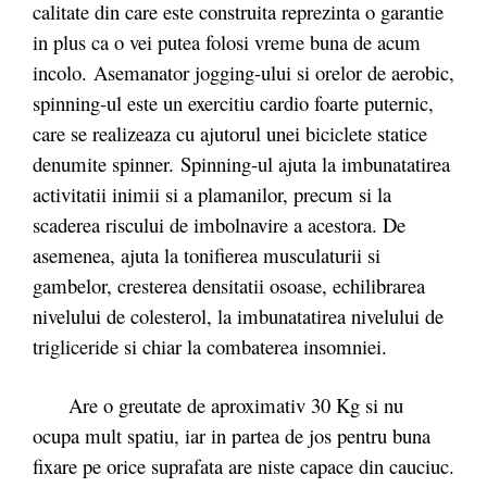
calitate din care este construita reprezinta o garantie
in plus ca o vei putea folosi vreme buna de acum
incolo. Asemanator jogging-ului si orelor de aerobic,
spinning-ul este un exercitiu cardio foarte puternic,
care se realizeaza cu ajutorul unei biciclete statice
denumite spinner. Spinning-ul ajuta la imbunatatirea
activitatii inimii si a plamanilor, precum si la
scaderea riscului de imbolnavire a acestora. De
asemenea, ajuta la tonifierea musculaturii si
gambelor, cresterea densitatii osoase, echilibrarea
nivelului de colesterol, la imbunatatirea nivelului de
trigliceride si chiar la combaterea insomniei.
Are o greutate de aproximativ 30 Kg si nu
ocupa mult spatiu, iar in partea de jos pentru buna
fixare pe orice suprafata are niste capace din cauciuc.