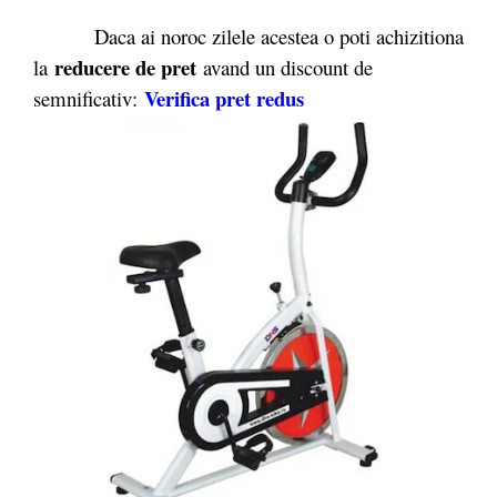
Daca ai noroc zilele acestea o poti achizitiona
reducere de pret
la
avand un discount de
Verifica pret redus
semnificativ: