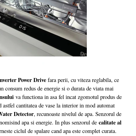
nverter Power Drive
fara perii, cu viteza reglabila, ce
, un consum redus de energie si o durata de viata mai
nsului
va functiona in asa fel incat zgomotul produs de
 astfel cantitatea de vase la interior in mod automat
ater Detector
, recunoaste nivelul de apa. Senzorul de
calitate al
onomisind apa si energie. In plus senzorul de
rneste ciclul de spalare cand apa este complet curata.