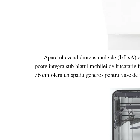
Aparatul avand dimensiunile de (IxLxA) c
poate integra sub blatul mobilei de bucatarie 
56 cm ofera un spatiu generos pentru vase de