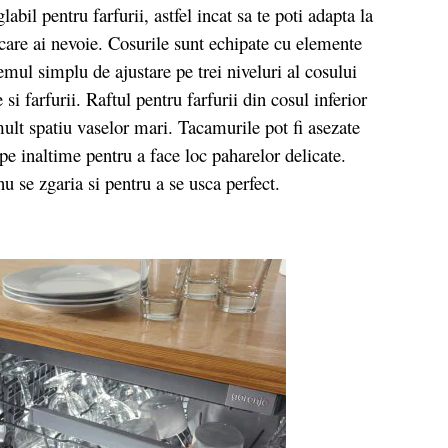
labil pentru farfurii, astfel incat sa te poti adapta la
e care ai nevoie. Cosurile sunt echipate cu elemente
mul simplu de ajustare pe trei niveluri al cosului
si farfurii. Raftul pentru farfurii din cosul inferior
mult spatiu vaselor mari. Tacamurile pot fi asezate
t pe inaltime pentru a face loc paharelor delicate.
u se zgaria si pentru a se usca perfect.