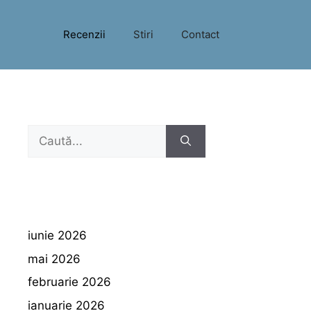
Recenzii
Stiri
Contact
Caută
după:
iunie 2026
mai 2026
februarie 2026
ianuarie 2026