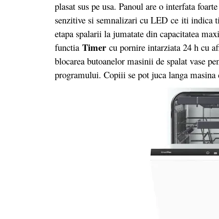
plasat sus pe usa. Panoul are o interfata foar
senzitive si semnalizari cu LED
ce
iti indica 
etapa spalarii la jumatate din capacitatea max
Timer
functia
cu pornire intarziata 24 h cu 
blocarea butoanelor masinii de spalat vase pe
programului. Copiii se pot juca langa masina d