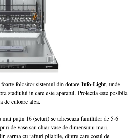
Info-Light
oarte folositor sistemul din dotare
, unde
a stadiului in care este aparatul. Proiectia este posibila
ea de culoare alba.
i puțin 16 (seturi) se adreseaza familiilor de 5-6
ipuri de vase sau chiar vase de dimensiuni mari.
din sarma cu rafturi pliabile, dintre care cosul de