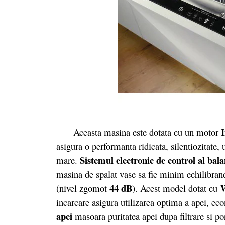
I
Aceasta masina este dotata cu un motor
asigura o performanta ridicata, silentiozitate
Sistemul electronic de control al bala
mare.
masina de spalat vase sa fie minim echilibrand
44 dB
W
(nivel zgomot
). Acest model dotat cu
incarcare asigura utilizarea optima a apei, ec
apei
masoara puritatea apei dupa filtrare si po