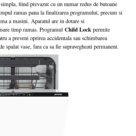
te simpla, fiind prevazut cu un numar redus de butoane
timpul ramas pana la finalizarea programului, precum si
ima a masini. Aparatul are in dotare si
Child Lock
afisare timp ramas. Programul
permite
ntru a preveni oprirea accidentala sau schimbarea
e spalat vase, fara ca sa fie supravegheati permanent.