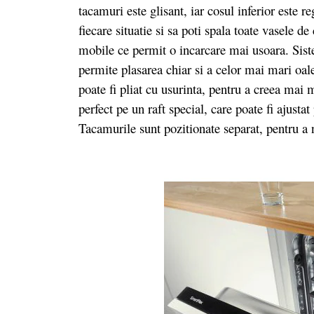
tacamuri este glisant, iar cosul inferior este reg
fiecare situatie si sa poti spala toate vasele d
mobile ce permit o incarcare mai usoara. Siste
permite plasarea chiar si a celor mai mari oale 
poate fi pliat cu usurinta, pentru a creea mai 
perfect pe un raft special, care poate fi ajusta
Tacamurile sunt pozitionate separat, pentru a n