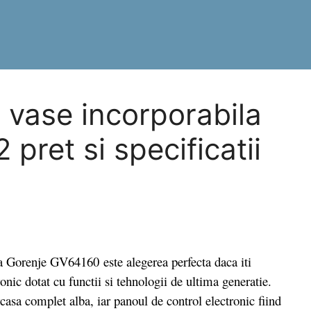
 vase incorporabila
pret si specificatii
la Gorenje GV64160
este alegerea perfecta daca iti
nic dotat cu functii si tehnologii de ultima generatie.
asa complet alba, iar panoul de control electronic fiind