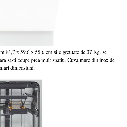
m 81,7 x 59,6
x 55,6
cm
si o greutate de 37 Kg, se
fara sa-ti ocupe prea mult spatiu. Cuva mare din inox de
 mari dimensiuni.