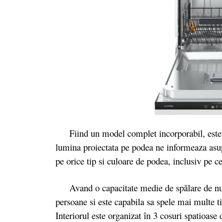
Fiind un model complet incorporabil, este f
lumina proiectata pe podea ne informeaza asupr
pe orice tip si culoare de podea, inclusiv pe c
Avand o capacitate medie de spălare de nu ma
persoane si este capabila sa spele mai multe t
Interiorul este organizat în 3 cosuri spatioase 