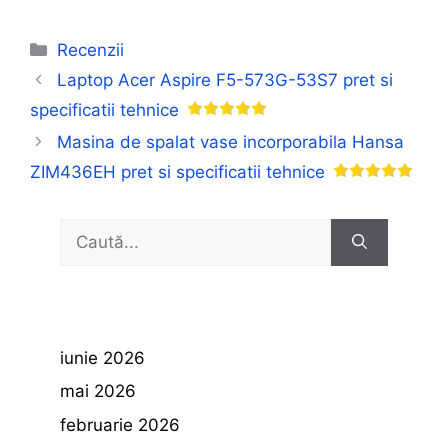
Categorii
Recenzii
Laptop Acer Aspire F5-573G-53S7 pret si
specificatii tehnice
Masina de spalat vase incorporabila Hansa
ZIM436EH pret si specificatii tehnice
Caută
după:
iunie 2026
mai 2026
februarie 2026