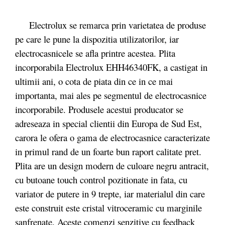
Electrolux se remarca prin varietatea de produse
pe care le pune la dispozitia utilizatorilor, iar
electrocasnicele se afla printre acestea. Plita
incorporabila Electrolux EHH46340FK, a castigat in
ultimii ani, o cota de piata din ce in ce mai
importanta, mai ales pe segmentul de electrocasnice
incorporabile. Produsele acestui producator se
adreseaza in special clientii din Europa de Sud Est,
carora le ofera o gama de electrocasnice caracterizate
in primul rand de un foarte bun raport calitate pret.
Plita are un design modern de culoare negru antracit,
cu butoane touch control pozitionate in fata, cu
variator de putere in 9 trepte, iar materialul din care
este construit este cristal vitroceramic cu marginile
sanfrenate. Aceste comenzi senzitive cu feedback