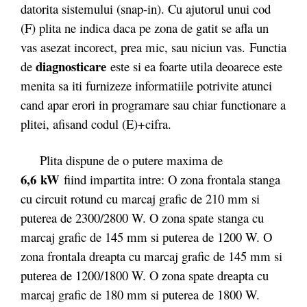
datorita sistemului (snap-in). Cu ajutorul unui cod
(F) plita ne indica daca pe zona de gatit se afla un
vas asezat incorect, prea mic, sau niciun vas. Functia
diagnosticare
de
este si ea foarte utila deoarece este
menita sa iti furnizeze informatiile potrivite atunci
cand apar erori in programare sau chiar functionare a
plitei, afisand codul (E)+cifra.
Plita dispune de o putere maxima de
6,6 kW
fiind impartita intre: O zona frontala stanga
cu circuit rotund cu marcaj grafic de 210 mm si
puterea de 2300/2800 W. O zona spate stanga cu
marcaj grafic de 145 mm si puterea de 1200 W. O
zona frontala dreapta cu marcaj grafic de 145 mm si
puterea de 1200/1800 W. O zona spate dreapta cu
marcaj grafic de 180 mm si puterea de 1800 W.