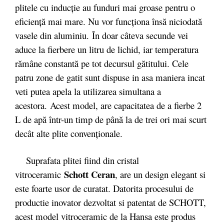
plitele cu inducție au funduri mai groase pentru o
eficiență mai mare. Nu vor funcționa însă niciodată
vasele din aluminiu. În doar câteva secunde vei
aduce la fierbere un litru de lichid, iar temperatura
rămâne constantă pe tot decursul gătitului. Cele
patru zone de gatit sunt dispuse in asa maniera incat
veti putea apela la utilizarea simultana a
acestora. Acest model, are capacitatea de a fierbe 2
L de apă într-un timp de până la de trei ori mai scurt
decât alte plite convenționale.
Suprafata plitei fiind din cristal
Schott Ceran
vitroceramic
, are un design elegant si
este foarte usor de curatat. Datorita procesului de
productie inovator dezvoltat si patentat de SCHOTT,
acest model vitroceramic de la Hansa este produs