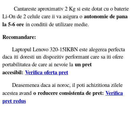
Cantareste aproximativ 2 Kg si este dotat cu o baterie
autonomie de pana
Li-On de 2 celule care ii va asigura o
la 5-6 ore
in conditii de utilizare medie.
Recomandare:
Laptopul Lenovo 320-15IKBN este alegerea perfecta
daca iti doresti un dispozitiv performant care sa iti ofere
un pret
portabilitatea de care ai nevoie la
accesibil:
Verifica oferta pret
Deasemenea daca ai noroc, il poti achizitiona zilele
o reducere consistenta de pret:
Verifica
acestea avand
pret redus