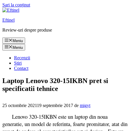
Sari la conținut
Eftinel
Review-uri despre produse
Meniu
Meniu
Recenzii
Stiri
Contact
Laptop Lenovo 320-15IKBN pret si
specificatii tehnice
25 octombrie 2021
19 septembrie 2017
de
migyt
Lenovo 320-15IKBN este un laptop din noua
generatie, un model de referinta, foarte promitator, atat din