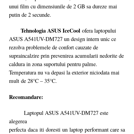
unui film cu dimensiunile de 2 GB sa dureze mai
putin de 2 secunde.
Tehnologia ASUS IceCool
ofera laptopului
ASUS A541UV-DM727 un design intern unic ce
rezolva problemele de confort cauzate de
supraincalzire prin prevenirea acumularii nedorite de
caldura in zona suportului pentru palme.
Temperatura nu va depasi la exterior niciodata mai
mult de 28°C – 35°C.
Recomandare:
Laptopul ASUS A541UV-DM727 este
alegerea
perfecta daca iti doresti un laptop performant care sa