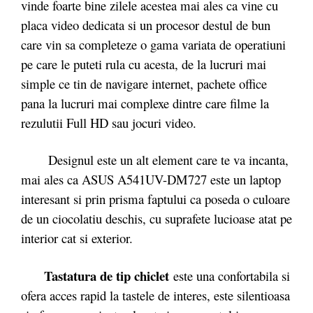
vinde foarte bine zilele acestea mai ales ca vine cu
placa video dedicata si un procesor destul de bun
care vin sa completeze o gama variata de operatiuni
pe care le puteti rula cu acesta, de la lucruri mai
simple ce tin de navigare internet, pachete office
pana la lucruri mai complexe dintre care filme la
rezulutii Full HD sau jocuri video.
Designul este un alt element care te va incanta,
mai ales ca ASUS A541UV-DM727 este un laptop
interesant si prin prisma faptului ca poseda o culoare
de un ciocolatiu deschis, cu suprafete lucioase atat pe
interior cat si exterior.
Tastatura de tip chiclet
este una confortabila si
ofera acces rapid la tastele de interes, este silentioasa