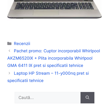
Categorii
Recenzii
Pachet promo: Cuptor incorporabil Whirlpool
AKZM6520IX + Plita incorporabila Whirlpool
GMA 6411 IX pret si specificatii tehnice
Laptop HP Stream – 11-y000nq pret si
specificatii tehnice
Caută
după: