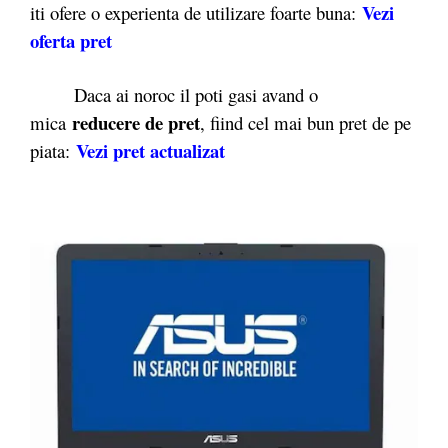
Vezi
iti ofere o experienta de utilizare foarte buna:
oferta pret
Daca ai noroc il poti gasi avand o
reducere de pret
mica
, fiind cel mai bun pret de pe
Vezi pret actualizat
piata: