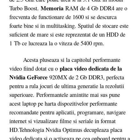
Memoria
Turbo Boost.
RAM de 4 Gb DDR4 are o
frecventa de functionare de 1600 si se descurca
foarte bine si in multitasking. Spatiul de stocare este
suficient de mare si este reprezentat de un HDD de
1 Tb ce lucreaza la o viteza de 5400 rpm.
Acesta pluseaza si la capitolul performante
placa video dedicata de la
video fiind dotat cu o
Nvidia GeForce
920MX de 2 Gb DDR3, perfecta
pentru a rula jocuri de ultima generatie la rezolutii
superioare. Performantele amintite mai sus pune
acest laptop pe harta dispozitivelor performante
recomandate pentru aplicatii, programare, navigare
internet si vizualizare filme si seriale in format
HD.Tehnologia Nvidia Optimus decupleaza placa
video dedicata si o activeaza pe cea onboard pentru a