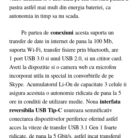
pastra astfel mai mult din energia bateriei, ca
autonomia in timp sa nu scada.
conexiuni
Pe partea de
acesta suporta un
transfer de date in internet de pana la 100 Mb,
suporta Wi-Fi, transfer fisiere prin bluetooth, are
1 port USB 3.0 si unul USB 2.0, si un cititor card.
Aveti la dispozitie si o camera web cu microfon
incorporat utila in special in convorbirile de pe
Skype. Acumulatorul Li-On de capacitate 3 celule ii
asigura acestuia o autonomie ridicata de pana la 5
interfata
ore in conditii de utilizare medie. Noua
reversibila USB Tip-C
usureaza semnificativ
conectarea dispozitivelor periferice oferind astfel
acces la viteze de transfer USB 3.1 Gen 1 foarte
ridicate, de pana la 5 Gbit/s, astfel incat transferul