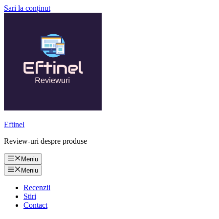
Sari la conținut
Eftinel
Review-uri despre produse
Meniu
Meniu
Recenzii
Stiri
Contact