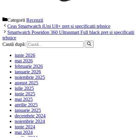
Categorii
Recenzii
Ceas Smartwatch iUni U8+ pret si specificatii tehnice
Smartwatch Poseidon 360 Ultrasmart Full black pret si specificatii
tehnice
Caută după:
iunie 2026
mai 2026
februarie 2026
ianuarie 2026
noiembrie 2025
august 2025
iulie 2025
iunie 2025
mai 2025
aprilie 2025
ianuarie 2025
decembrie 2024
noiembrie 2024
iunie 2024
mai 2024