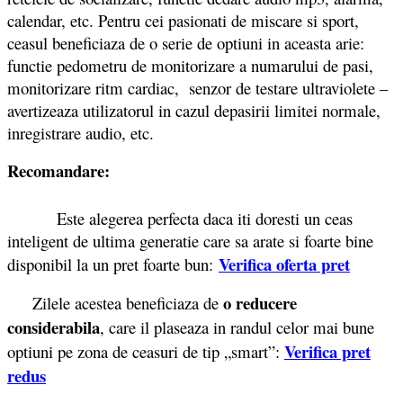
calendar, etc. Pentru cei pasionati de miscare si sport,
ceasul beneficiaza de o serie de optiuni in aceasta arie:
functie pedometru de monitorizare a numarului de pasi,
monitorizare ritm cardiac, senzor de testare ultraviolete –
avertizeaza utilizatorul in cazul depasirii limitei normale,
inregistrare audio, etc.
Recomandare:
Este alegerea perfecta daca iti doresti un ceas
inteligent de ultima generatie care sa arate si foarte bine
Verifica oferta pret
disponibil la un pret foarte bun:
o reducere
Zilele acestea beneficiaza de
considerabila
, care il plaseaza in randul celor mai bune
Verifica pret
optiuni pe zona de ceasuri de tip „smart”:
redus