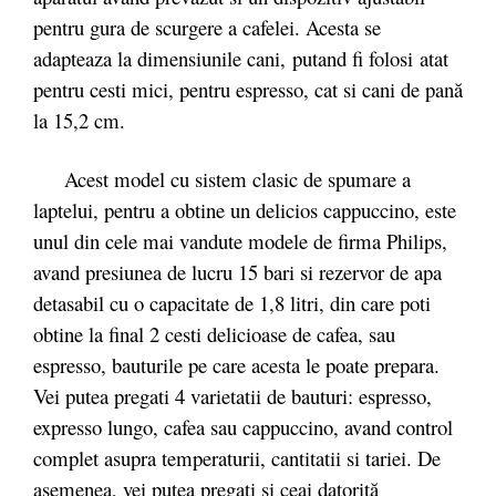
pentru gura de scurgere a cafelei. Acesta se
adapteaza la dimensiunile cani,
putand fi folosi
atat
pentru cesti mici, pentru espresso, cat si cani de pană
la 15,2 cm.
Acest model cu sistem clasic de spumare a
laptelui, pentru a obtine un delicios cappuccino, este
unul din cele mai vandute modele de firma Philips,
avand presiunea de lucru 15 bari si rezervor de apa
detasabil cu o capacitate de 1,8 litri, din care poti
obtine la final 2 cesti delicioase de cafea, sau
espresso, bauturile pe care acesta le poate prepara.
Vei putea pregati 4 varietatii de bauturi: espresso,
expresso lungo, cafea sau cappuccino, avand control
complet asupra temperaturii, cantitatii si tariei. De
asemenea, vei putea pregati si ceai datorită