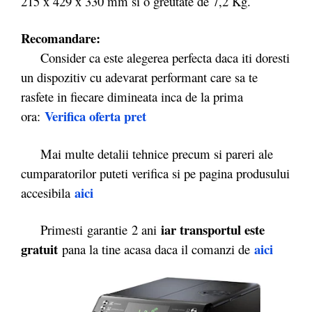
215 x 429 x 330 mm si o greutate de 7,2 Kg.
Recomandare:
Consider ca este alegerea perfecta daca iti doresti
un dispozitiv cu adevarat performant care sa te
rasfete in fiecare dimineata inca de la prima
Verifica oferta pret
ora:
Mai multe detalii tehnice precum si pareri ale
cumparatorilor puteti verifica si pe pagina produsului
aici
accesibila
iar transportul este
Primesti garantie
2 ani
gratuit
aici
pana la tine acasa daca il comanzi de