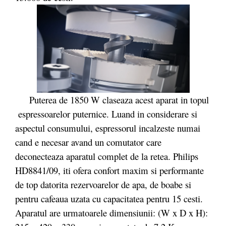
Puterea de 1850 W claseaza acest aparat in topul
espressoarelor puternice. Luand in considerare si
aspectul consumului, espressorul incalzeste numai
cand e necesar avand un comutator care
deconecteaza aparatul complet de la retea. Philips
HD8841/09, iti ofera confort maxim si performante
de top datorita rezervoarelor de apa, de boabe si
pentru cafeaua uzata cu capacitatea pentru 15 cesti.
Aparatul are urmatoarele dimensiunii: (W x D x H):