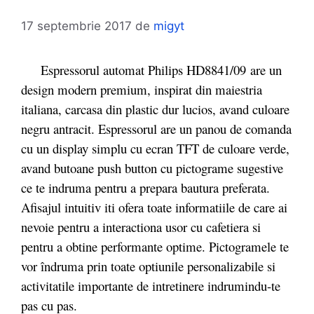
17 septembrie 2017
de
migyt
Espressorul automat Philips HD8841/09 are un
design modern premium, inspirat din maiestria
italiana, carcasa din plastic dur lucios, avand culoare
negru antracit. Espressorul are un panou de comanda
cu un display simplu cu ecran TFT de culoare verde,
avand butoane push button cu pictograme sugestive
ce te indruma pentru a prepara bautura preferata.
Afisajul intuitiv iti ofera toate informatiile de care ai
nevoie pentru a interactiona usor cu cafetiera si
pentru a obtine performante optime. Pictogramele te
vor îndruma prin toate optiunile personalizabile si
activitatile importante de intretinere indrumindu-te
pas cu pas.