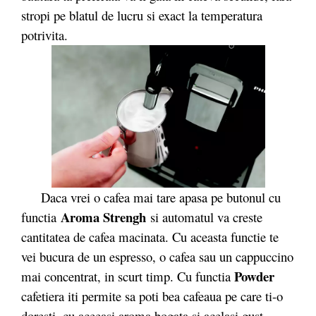
stropi pe blatul de lucru si exact la temperatura
potrivita.
Daca vrei o cafea mai tare apasa pe butonul cu
Aroma Strengh
functia
si automatul va creste
cantitatea de cafea macinata. Cu aceasta functie te
vei bucura de un espresso, o cafea sau un cappuccino
Powder
mai concentrat, in scurt timp. Cu functia
cafetiera iti permite sa poti bea cafeaua pe care ti-o
doresti, cu aceeasi aroma bogata si acelasi gust