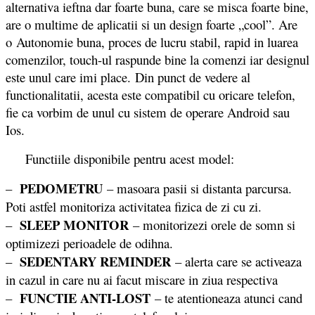
alternativa ieftna dar foarte buna, care se misca foarte bine,
are o multime de aplicatii si un design foarte „cool”. Are
o Autonomie buna, proces de lucru stabil, rapid in luarea
comenzilor, touch-ul raspunde bine la comenzi iar designul
este unul care imi place. Din punct de vedere al
functionalitatii, acesta este compatibil cu oricare telefon,
fie ca vorbim de unul cu sistem de operare Android sau
Ios.
Functiile disponibile pentru acest model:
PEDOMETRU
–
– masoara pasii si distanta parcursa.
Poti astfel monitoriza activitatea fizica de zi cu zi.
SLEEP MONITOR
–
– monitorizezi orele de somn si
optimizezi perioadele de odihna.
SEDENTARY REMINDER
–
– alerta care se activeaza
in cazul in care nu ai facut miscare in ziua respectiva
FUNCTIE ANTI-LOST
–
– te atentioneaza atunci cand