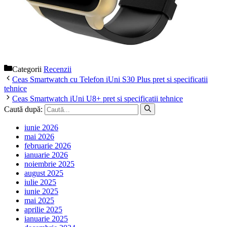
Categorii
Recenzii
Ceas Smartwatch cu Telefon iUni S30 Plus pret si specificatii
tehnice
Ceas Smartwatch iUni U8+ pret si specificatii tehnice
Caută după:
iunie 2026
mai 2026
februarie 2026
ianuarie 2026
noiembrie 2025
august 2025
iulie 2025
iunie 2025
mai 2025
aprilie 2025
ianuarie 2025