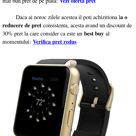
Vezi oferta pret
mai bun pret de pe piata:
a o
Daca ai noroc zilele acestea il poti achizitiona l
reducere de pret
consistenta, acesta avand un discount de
best buy
30% pret la care consider ca este un
al
Verifica pret redus
momentului: