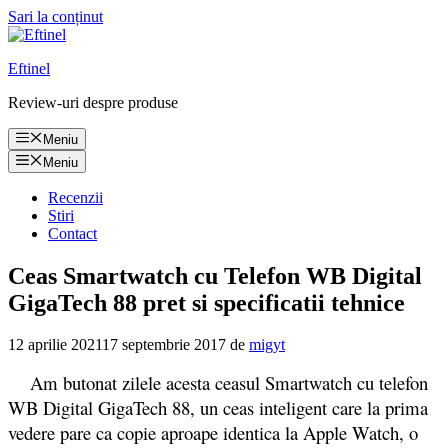
Sari la conținut
Eftinel
Review-uri despre produse
Meniu
Meniu
Recenzii
Stiri
Contact
Ceas Smartwatch cu Telefon WB Digital
GigaTech 88 pret si specificatii tehnice
12 aprilie 2021
17 septembrie 2017
de
migyt
Am butonat zilele acesta ceasul Smartwatch cu telefon
WB Digital GigaTech 88, un ceas inteligent care la prima
vedere pare ca copie aproape identica la Apple Watch, o