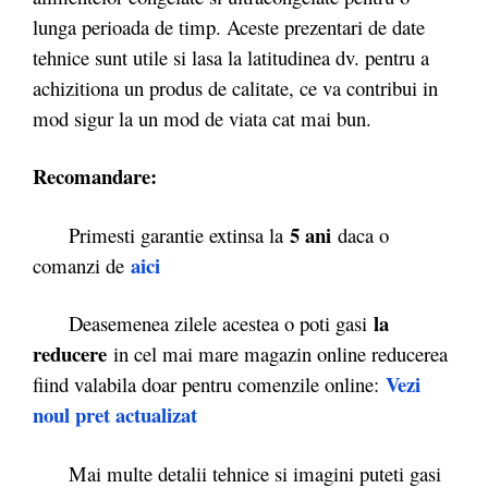
lunga perioada de timp. Aceste prezentari de date
tehnice sunt utile si lasa la latitudinea dv. pentru a
achizitiona un produs de calitate, ce va contribui in
mod sigur la un mod de viata cat mai bun.
Recomandare:
5 ani
Primesti garantie extinsa la
daca o
aici
comanzi de
la
Deasemenea zilele acestea o poti gasi
reducere
in cel mai mare magazin online reducerea
Vezi
fiind valabila doar pentru comenzile online:
noul pret actualizat
Mai multe detalii tehnice si imagini puteti gasi