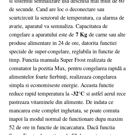
si sistemul semnalizare usa deschisa mai mult de 60
de secunde. Cand are loc o deconectare sau
scurtcircuit la senzorul de temperatura, ca alarma de
avarie, aparatul va semnaliza. Capacitatea de
7 Kg
congelare a aparatului este de
de carne sau alte
produse alimentare in 24 de ore, datorita functiei
speciale de super-congelare, reglabila in functie de
timp. Functia manuala Super Frost realizata de
comutator la pozitia Max, pentru congelarea rapidă a
alimentelor foarte fierbinți, realizeaza congelarea
simpla si economiseste energie. Aceasta functie
-32°C
reduce rapid temperatura la
si astfel aerul rece
pastreaza vitaminele din alimente. De indata ce
mancarea este complet inghetata, se poate comuta
inapoi la modul normal de functionare dupa maxim
52 de ore in functie de incarcatura. Dacă functia