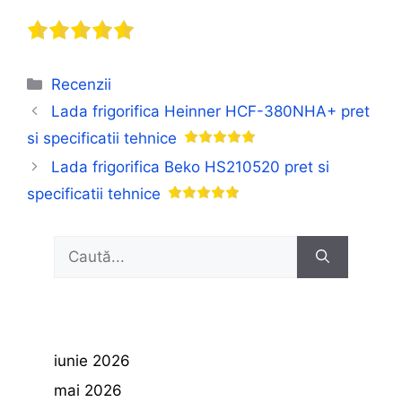
Categorii
Recenzii
Lada frigorifica Heinner HCF-380NHA+ pret
si specificatii tehnice
Lada frigorifica Beko HS210520 pret si
specificatii tehnice
Caută
după:
iunie 2026
mai 2026