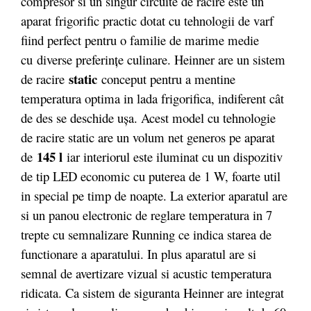
compresor si un singur circuite de racire este un
aparat frigorific practic dotat cu tehnologii de varf
fiind perfect pentru o familie de marime medie
cu diverse preferințe culinare. Heinner are un sistem
static
de racire
conceput pentru a mentine
temperatura optima in lada frigorifica, indiferent cât
de des se deschide ușa. Acest model cu tehnologie
de racire static are un volum net generos pe aparat
145 l
de
iar interiorul este iluminat cu un dispozitiv
de tip LED economic cu puterea de 1 W, foarte util
in special pe timp de noapte. La exterior aparatul are
si un panou electronic de reglare temperatura in 7
trepte cu semnalizare Running ce indica starea de
functionare a aparatului. In plus aparatul are si
semnal de avertizare vizual si acustic temperatura
ridicata. Ca sistem de siguranta Heinner are integrat