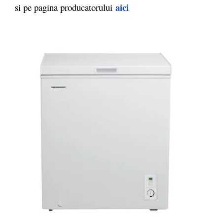
aici
si pe pagina producatorului