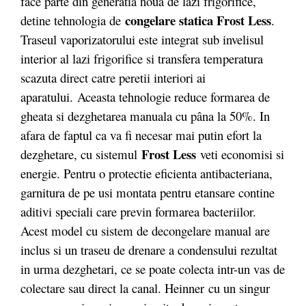
face parte din generatia noua de lazi frigorifice,
congelare statica Frost Less
detine tehnologia de
.
Traseul vaporizatorului este integrat sub invelisul
interior al lazi frigorifice si transfera temperatura
scazuta direct catre peretii interiori ai
aparatului. Aceasta tehnologie reduce formarea de
gheata si dezghetarea manuala cu pâna la 50%. In
afara de faptul ca va fi necesar mai putin efort la
Frost Less
dezghetare, cu sistemul
veti economisi si
energie. Pentru o protectie eficienta antibacteriana,
garnitura de pe usi montata pentru etansare contine
aditivi speciali care previn formarea bacteriilor.
Acest model cu sistem de decongelare manual are
inclus si un traseu de drenare a condensului rezultat
in urma dezghetari, ce se poate colecta intr-un vas de
colectare sau direct la canal. Heinner cu un singur