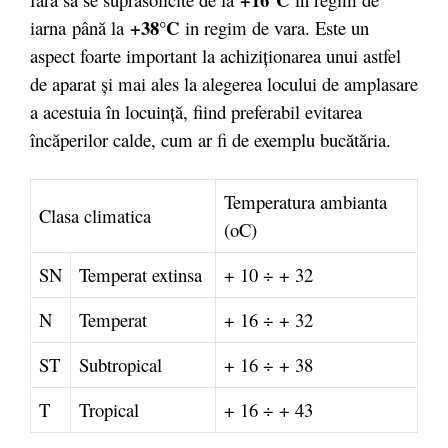
+38°C
iarna
până la
in regim de vara. Este un
aspect foarte important la achiziţionarea unui astfel
de aparat şi mai ales la alegerea locului de amplasare
a acestuia în locuinţă, fiind preferabil evitarea
încăperilor calde, cum ar fi de exemplu bucătăria.
Temperatura ambianta
Clasa climatica
(oC)
SN
Temperat extinsa
+ 10 ÷ + 32
N
Temperat
+ 16 ÷ + 32
ST
Subtropical
+ 16 ÷ + 38
T
Tropical
+ 16 ÷ + 43