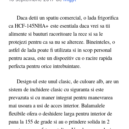
Daca detii un spatiu comercial, o lada frigorifica
ca HCF-145NHA+ este esentiala daca vrei sa tii
alimente si bauturi racoritoare la rece si sa le
protejezi pentru ca sa nu se altereze. Bineinteles, o
astfel de lada poate fi utilizata si in scop personal
pentru acasa, este un dispozitiv cu o racire rapida
perfecta pentru orice intrebuintare.
Design-ul este unul clasic, de culoare alb, are un
sistem de inchidere clasic cu siguranta si este
prevazuta si cu maner integrat pentru manevrarea
mai usoara a usi de acces interior. Balamalele
flexibile ofera o deshidere larga pentru interior de
pana la 155 de grade si au o prindere solida in 2