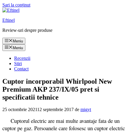
Sari la conținut
Eftinel
Review-uri despre produse
Meniu
Meniu
Recenzii
Stiri
Contact
Cuptor incorporabil Whirlpool New
Premium AKP 237/IX/05 pret si
specificatii tehnice
25 octombrie 2021
12 septembrie 2017
de
migyt
Cuptorul electric are mai multe avantaje fata de un
cuptor pe gaz. Persoanele care folosesc un cuptor electric