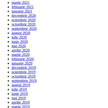
martie 2021
februarie 2021
ianuarie 2021
decembrie 2020
noiembrie 2020
octombrie 2020
septembrie 2020
august 2020
iulie 2020
iunie 2020
mai 2020
aprilie 2020
martie 2020
februarie 2020
ianuarie 2020
decembrie 2019
noiembrie 2019
octombrie 2019
septembrie 2019
august 2019
iulie 2019
iunie 2019
mai 2019
aprilie 2019
martie 2019