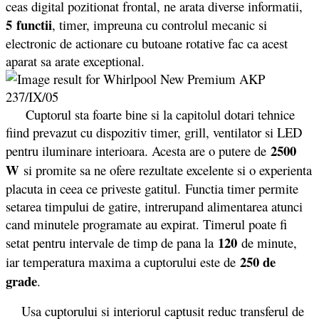
ceas digital pozitionat frontal, ne arata diverse informatii,
5 functii
, timer, impreuna cu controlul mecanic si
electronic de actionare cu butoane rotative fac ca acest
aparat sa arate exceptional.
Cuptorul sta foarte bine si la capitolul dotari tehnice
fiind prevazut cu dispozitiv timer, grill, ventilator si LED
2500
pentru iluminare interioara. Acesta are o putere de
W
si promite sa ne ofere rezultate excelente si o experienta
placuta in ceea ce priveste gatitul. Functia timer permite
setarea timpului de gatire, intrerupand alimentarea atunci
cand minutele programate au expirat. Timerul poate fi
120
setat pentru intervale de timp de pana la
de minute,
250 de
iar temperatura maxima a cuptorului este de
grade
.
Usa cuptorului si interiorul captusit reduc transferul de