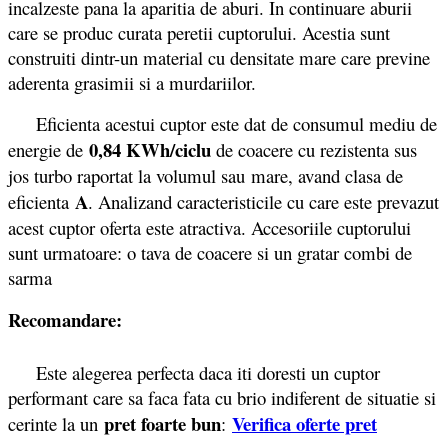
incalzeste pana la aparitia de aburi. In continuare aburii
care se produc curata peretii cuptorului. Acestia sunt
construiti dintr-un material cu densitate mare care previne
aderenta grasimii si a murdariilor.
Eficienta acestui cuptor este dat de consumul mediu de
0,84 KWh/ciclu
energie de
de coacere cu rezistenta sus
jos turbo raportat la volumul sau mare, avand clasa de
A
eficienta
. Analizand caracteristicile cu care este prevazut
acest cuptor oferta este atractiva. Accesoriile cuptorului
sunt urmatoare: o tava de coacere si un gratar combi de
sarma
Recomandare:
Este alegerea perfecta daca iti doresti un cuptor
performant care sa faca fata cu brio indiferent de situatie si
pret foarte bun
Verifica oferte pret
cerinte la un
: