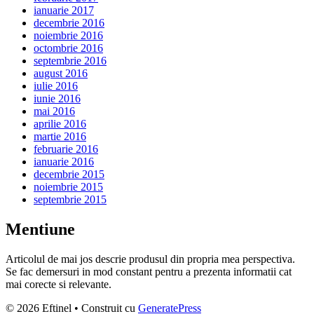
ianuarie 2017
decembrie 2016
noiembrie 2016
octombrie 2016
septembrie 2016
august 2016
iulie 2016
iunie 2016
mai 2016
aprilie 2016
martie 2016
februarie 2016
ianuarie 2016
decembrie 2015
noiembrie 2015
septembrie 2015
Mentiune
Articolul de mai jos descrie produsul din propria mea perspectiva.
Se fac demersuri in mod constant pentru a prezenta informatii cat
mai corecte si relevante.
© 2026 Eftinel
• Construit cu
GeneratePress