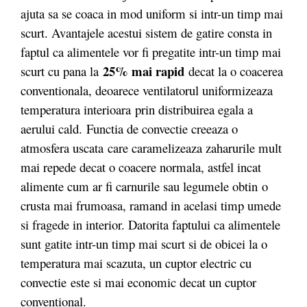
ajuta sa se coaca in mod uniform si intr-un timp mai
scurt. Avantajele acestui sistem de gatire consta in
faptul ca alimentele vor fi pregatite intr-un timp mai
25% mai rapid
scurt cu pana la
decat la o coacerea
conventionala, deoarece ventilatorul uniformizeaza
temperatura interioara prin distribuirea egala a
aerului cald. Functia de convectie creeaza o
atmosfera uscata care caramelizeaza zaharurile mult
mai repede decat o coacere normala, astfel incat
alimente cum ar fi carnurile sau legumele obtin
o
crusta mai frumoasa, ramand in acelasi timp umede
si fragede in interior. Datorita faptului ca alimentele
sunt gatite intr-un timp mai scurt si de obicei la o
temperatura mai scazuta, un cuptor electric cu
convectie este si mai economic decat un cuptor
conventional.