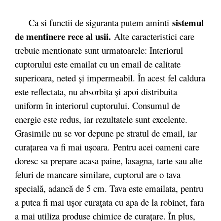
sistemul
Ca si functii de siguranta putem aminti
de mentinere rece al usii.
Alte caracteristici care
trebuie mentionate sunt urmatoarele: Interiorul
cuptorului este emailat cu un email de calitate
superioara, neted şi impermeabil. În acest fel caldura
este reflectata, nu absorbita şi apoi distribuita
uniform în interiorul cuptorului. Consumul de
energie este redus, iar rezultatele sunt excelente.
Grasimile nu se vor depune pe stratul de email, iar
curaţarea va fi mai uşoara. Pentru acei oameni care
doresc sa prepare acasa paine, lasagna, tarte sau alte
feluri de mancare similare, cuptorul are o tava
specială, adancă de 5 cm. Tava este emailata, pentru
a putea fi mai ușor curațata cu apa de la robinet, fara
a mai utiliza produse chimice de curațare. În plus,