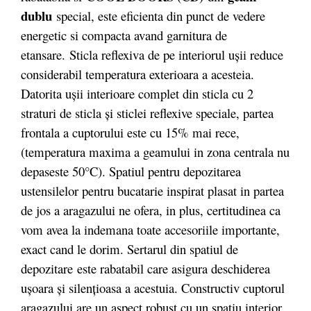
dublu
special, este eficienta din punct de vedere
energetic si compacta avand garnitura de
etansare. Sticla reflexiva de pe interiorul uşii reduce
considerabil temperatura exterioara a acesteia.
Datorita uşii interioare complet din sticla cu 2
straturi de sticla şi sticlei reflexive speciale, partea
frontala a cuptorului este cu 15% mai rece,
(temperatura maxima a geamului in zona centrala nu
depaseste 50°C). Spatiul pentru depozitarea
ustensilelor pentru bucatarie inspirat plasat in partea
de jos a aragazului ne ofera, in plus, certitudinea ca
vom avea la indemana toate accesoriile importante,
exact cand le dorim. Sertarul din spatiul de
depozitare este rabatabil care asigura deschiderea
uşoara şi silenţioasa a acestuia. Constructiv cuptorul
aragazului are un aspect robust cu un spatiu interior