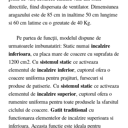
directiile, fiind dispersata de ventilator. Dimensiunea
aragazului este de 85 cm in inaltime 50 cm lungime
si 60 cm latime cu o greutate de 40 Kg.
Pe partea de funcții, modelul dispune de
incalzire
urmatoarele imbunatatiri: Static numai
inferioara
, cu placa mare de coacere cu suprafata de
sistemul static
1200 cm2. Cu
ce activeaza
incalzire
inferior
elementul de
, cuptorul ofera o
coacere uniforma pentru prajituri, fursecuri si
sistemul static
produse de patiserie. Cu
ce activeaza
incalzire superior
elementul de
, cuptorul ofera o
rumenire uniforma pentru toate produsele la sfarsitul
Gatit traditional
ciclului de coacere.
cu
functionarea elementelor de incalzire superioara si
inferioara. Aceasta functie este ideala pentru