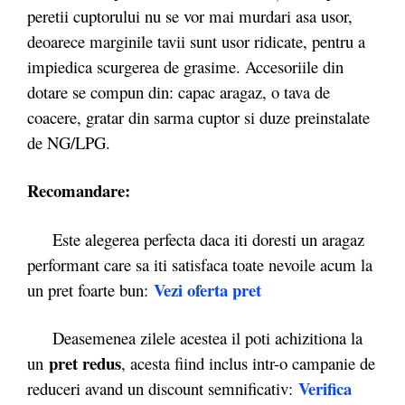
peretii cuptorului nu se vor mai murdari asa usor,
deoarece marginile tavii sunt usor ridicate, pentru a
impiedica scurgerea de grasime. Accesoriile din
dotare se compun din: capac aragaz, o tava de
coacere, gratar din sarma cuptor si duze preinstalate
de NG/LPG.
Recomandare:
Este alegerea perfecta daca iti doresti un aragaz
performant care sa iti satisfaca toate nevoile acum la
Vezi oferta pret
un pret foarte bun:
Deasemenea zilele acestea il poti achizitiona la
pret redus
un
, acesta fiind inclus intr-o campanie de
Verifica
reduceri avand un discount semnificativ: