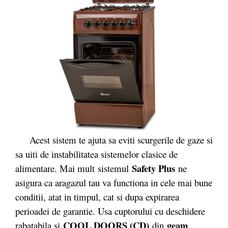
Acest sistem te ajuta sa eviti scurgerile de gaze si
sa uiti de instabilitatea sistemelor clasice de
Safety Plus
alimentare. Mai mult sistemul
ne
asigura ca aragazul tau va functiona in cele mai bune
conditii, atat in timpul, cat si dupa expirarea
perioadei de garantie. Usa cuptorului cu deschidere
COOL DOORS (CD)
geam
rabatabila si
din