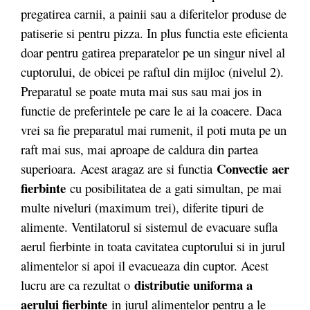
pregatirea carnii, a painii sau a diferitelor produse de
patiserie si pentru pizza. In plus functia este eficienta
doar pentru gatirea preparatelor pe un singur nivel al
cuptorului, de obicei pe raftul din mijloc (nivelul 2).
Preparatul se poate muta mai sus sau mai jos in
functie de preferintele pe care le ai la coacere. Daca
vrei sa fie preparatul mai rumenit, il poti muta pe un
raft mai sus, mai aproape de caldura din partea
Convectie
aer
superioara. Acest aragaz are si functia
fierbinte
cu posibilitatea de
a gati simultan, pe mai
multe niveluri (maximum trei), diferite tipuri de
alimente. Ventilatorul si sistemul de evacuare sufla
aerul fierbinte in toata cavitatea cuptorului si in jurul
alimentelor si apoi il evacueaza din cuptor. Acest
distributie uniforma a
lucru are ca rezultat o
aerului fierbinte
in jurul alimentelor pentru a le