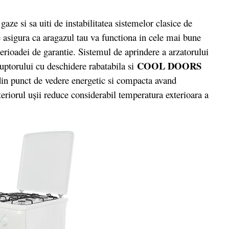
ze si sa uiti de instabilitatea sistemelor clasice de
 asigura ca aragazul tau va functiona in cele mai bune
 perioadei de garantie. Sistemul de aprindere a arzatorului
COOL DOORS
 cuptorului cu deschidere rabatabila si
 din punct de vedere energetic si compacta avand
nteriorul uşii reduce considerabil temperatura exterioara a