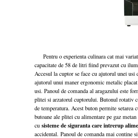
Pentru o experienta culinara cat mai variata
capacitate de 58 de litri fiind prevazut cu ilu
Accesul la cuptor se face cu ajutorul unei usi 
ajutorul unui maner ergonomic metalic placat c
usi. Panoul de comanda al aragazului este for
plitei si arzatorul cuptorului. Butonul rotativ 
de temperatura. Acest buton permite setarea cu
butoane ale plitei cu alimentare pe gaz metan s
sisteme de siguranta care intrerup alim
cu
accidental. Panoul de comanda mai contine si