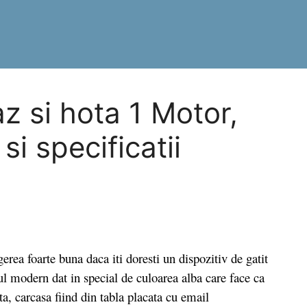
z si hota 1 Motor,
si specificatii
a foarte buna daca iti doresti un dispozitiv de gatit
l modern dat in special de culoarea alba care face ca
a, carcasa fiind din tabla placata cu email