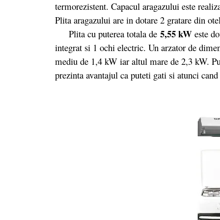
termorezistent. Capacul aragazului este realiza
Plita aragazului are in dotare 2 gratare din ot
5,55 kW
Plita cu puterea totala de
este do
integrat si 1 ochi electric. Un arzator de dim
mediu de 1,4 kW iar altul mare de 2,3 kW. Put
prezinta avantajul ca puteti gati si atunci can