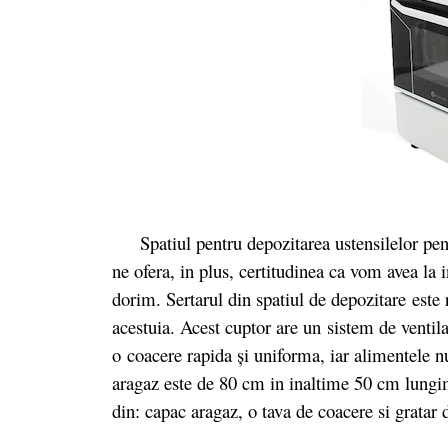
Spatiul pentru depozitarea ustensilelor pentru
ne ofera, in plus, certitudinea ca vom avea la
dorim. Sertarul din spatiul de depozitare este 
acestuia. Acest cuptor are un sistem de ventil
o coacere rapida şi uniforma, iar alimentele n
aragaz este de 80 cm in inaltime 50 cm lungi
din: capac aragaz, o tava de coacere si gratar 