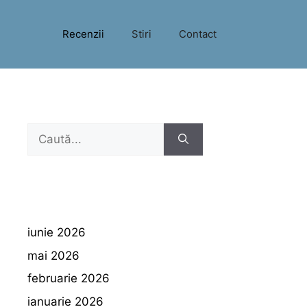
Recenzii
Stiri
Contact
Caută
după:
iunie 2026
mai 2026
februarie 2026
ianuarie 2026