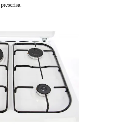
 prescrisa.