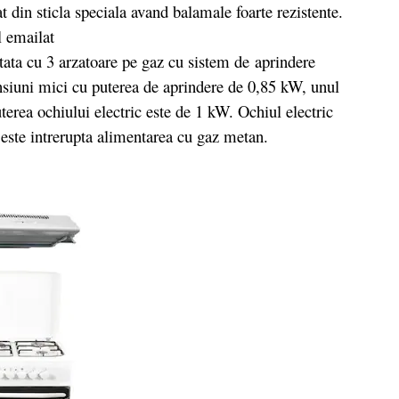
t din sticla speciala avand balamale foarte rezistente.
el emailat
tata cu 3 arzatoare pe gaz cu sistem de aprindere
ensiuni mici cu puterea de aprindere de 0,85 kW, unul
erea ochiului electric este de 1 kW. Ochiul electric
d este intrerupta alimentarea cu gaz metan.