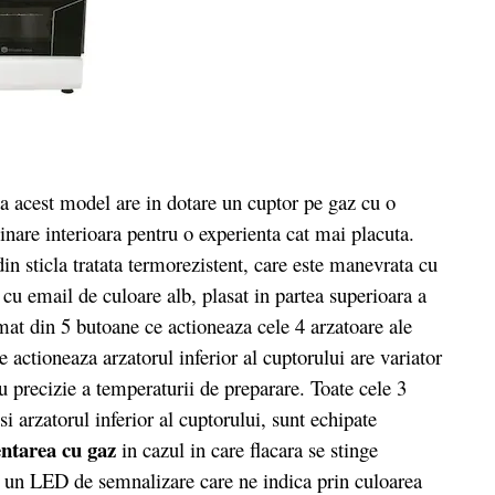
 acest model are in dotare un cuptor pe gaz cu o
minare interioara pentru o experienta cat mai placuta.
din sticla tratata termorezistent, care este manevrata cu
u email de culoare alb, plasat in partea superioara a
mat din 5 butoane ce actioneaza cele 4 arzatoare ale
ce actioneaza arzatorul inferior al cuptorului are variator
 precizie a temperaturii de preparare. Toate cele 3
i arzatorul inferior al cuptorului, sunt echipate
entarea cu gaz
in cazul in care flacara se stinge
 un LED de semnalizare care ne indica prin culoarea