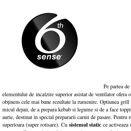
Pe partea de f
elementului de incalzire superior asistat de ventilator ofera
obţinem cele mai bune rezultate la rumenire. Optiunea grill f
micul dejun, de a prepara kebab si legume si de a face topp
aurie, destinat in special prepararii carnii de pasare. Pentru
sistemul static
superioara (super rotisare). Cu
ce activeaza 