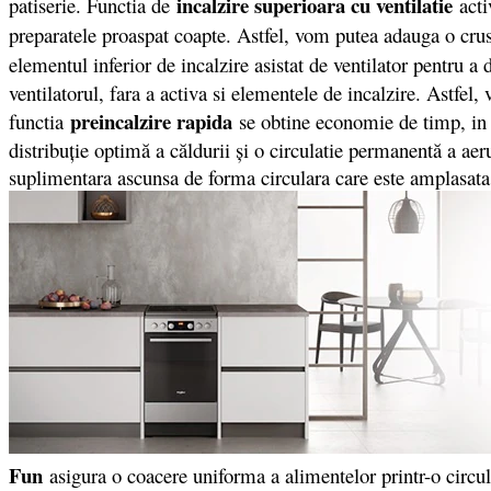
incalzire superioara cu ventilatie
patiserie. Functia de
acti
preparatele proaspat coapte. Astfel, vom putea adauga o crus
elementul inferior de incalzire asistat de ventilator pentru a
ventilatorul, fara a activa si elementele de incalzire. Astfe
preincalzire rapida
functia
se obtine economie de timp, in 
distribuţie optimă a căldurii şi o circulatie permanentă a aer
suplimentara ascunsa de forma circulara care este amplasata i
Fun
asigura o coacere uniforma a alimentelor printr-o circular