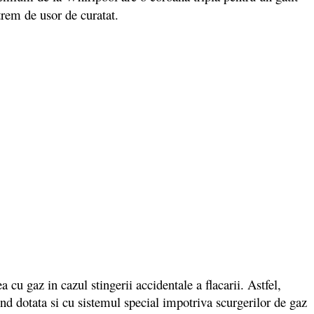
xtrem de usor de curatat.
u gaz in cazul stingerii accidentale a flacarii. Astfel,
ind dotata si cu sistemul special impotriva scurgerilor de gaz