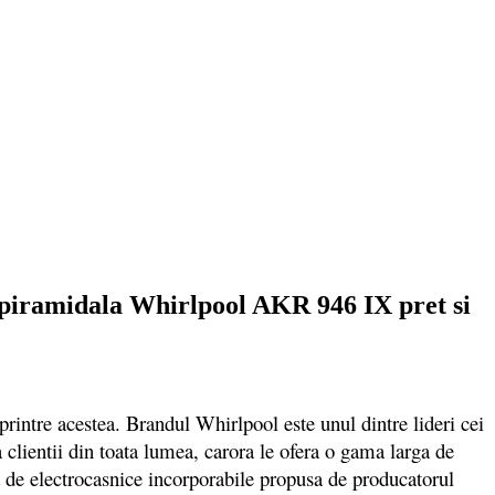
iramidala Whirlpool AKR 946 IX pret si
printre acestea. Brandul Whirlpool este unul dintre lideri cei
clientii din toata lumea, carora le ofera o gama larga de
a de electrocasnice incorporabile propusa de producatorul