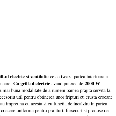
ll-ul electric si ventilatie
ce activeaza partea interioara a
Cu grill-ul electric
2000 W
ancare.
avand puterea de
,
ea mai buna modalitate de a rumeni painea prajita servita la
ccesoriu util pentru obtinerea unor fripturi cu crusta crocant
sau impreuna cu acesta si cu functia de incalzire in partea
o coacere uniforma pentru prajituri, fursecuri si produse de