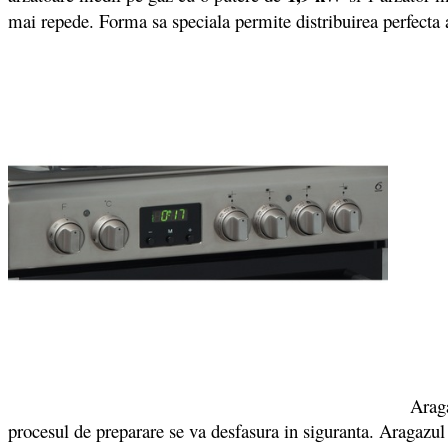
mai repede. Forma sa speciala permite distribuirea perfecta a 
Aragazul
procesul de preparare se va desfasura in siguranta. Aragazul 