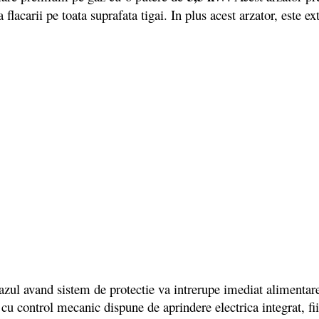
flacarii pe toata suprafata tigai. In plus acest arzator, este e
 avand sistem de protectie va intrerupe imediat alimentarea c
cu control mecanic dispune de aprindere electrica integrat, fi