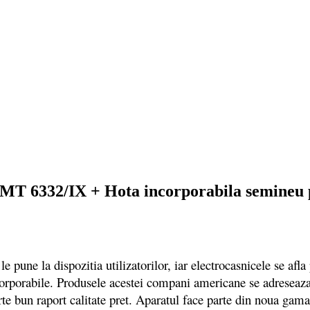
T 6332/IX + Hota incorporabila semineu p
ne la dispozitia utilizatorilor, iar electrocasnicele se afla 
orporabile. Produsele acestei compani americane se adreseaza 
arte bun raport calitate pret. Aparatul face parte din noua gam